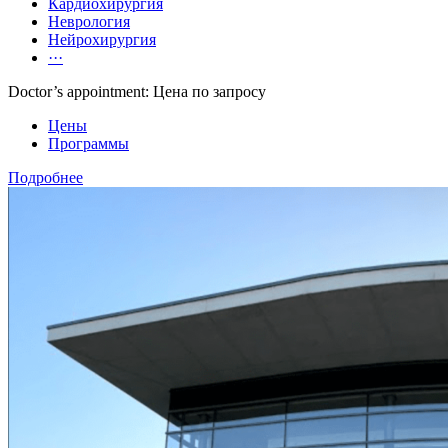
Кардиохирургия
Неврология
Нейрохирургия
···
Doctor’s appointment: Цена по запросу
Цены
Программы
Подробнее