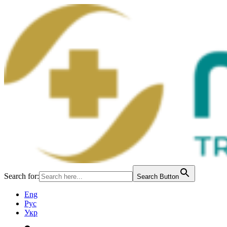
Search for:
Search Button
Eng
Рус
Укр