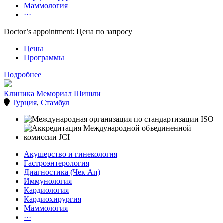
Маммология
···
Doctor’s appointment: Цена по запросу
Цены
Программы
Подробнее
Клиника Мемориал Шишли
Турция
,
Стамбул
Акушерство и гинекология
Гастроэнтерология
Диагностика (Чек Ап)
Иммунология
Кардиология
Кардиохирургия
Маммология
···