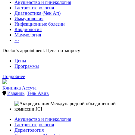
Акушерство и гинекология
Гастроэнтерология
Диагностика (Чек Ап)
Иммунология
Инфекционные болезни
Кардиология
Маммология
···
Doctor’s appointment: Цена по запросу
Цены
Программы
Подробнее
Клиника Ассута
Израиль
,
Тель-Авив
Акушерство и гинекология
Гастроэнтерология
Дерматология