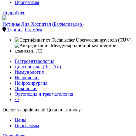
Программы
Подробнее
Истинье Лив Хоспитал (Бахчелиэвлер)
Турция
,
Стамбул
Гастроэнтерология
Диагностика (Чек Ап)
Иммунология
Неврология
Нейрохирургия
Онкология
Ортопедия и травматология
···
Doctor’s appointment: Цена по запросу
Цены
Программы
Подробнее