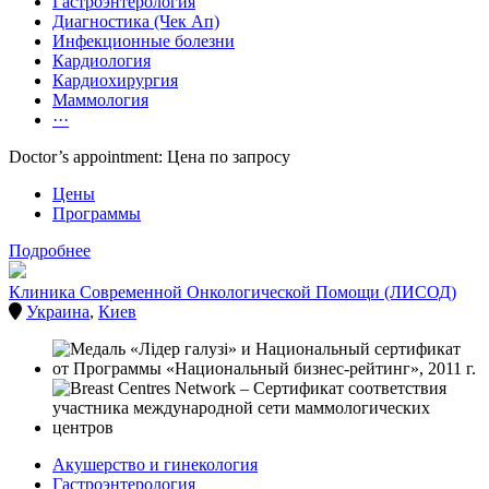
Гастроэнтерология
Диагностика (Чек Ап)
Инфекционные болезни
Кардиология
Кардиохирургия
Маммология
···
Doctor’s appointment: Цена по запросу
Цены
Программы
Подробнее
Клиника Современной Онкологической Помощи (ЛИСОД)
Украина
,
Киев
Акушерство и гинекология
Гастроэнтерология