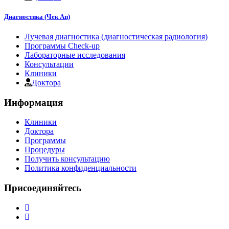
Диагностика (Чек Ап)
Лучевая диагностика (диагностическая радиология)
Программы Check-up
Лабораторные исследования
Консультации
Клиники
Доктора
Информация
Клиники
Доктора
Программы
Процедуры
Получить консультацию
Политика конфиденциальности
Присоединяйтесь