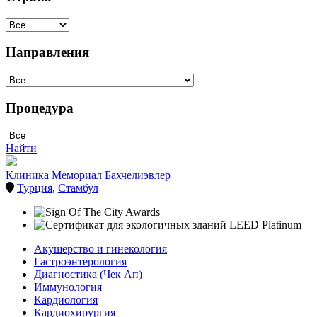
Направления
Процедура
Найти
Клиника Мемориал Бахчелиэвлер
Турция
,
Стамбул
Акушерство и гинекология
Гастроэнтерология
Диагностика (Чек Ап)
Иммунология
Кардиология
Кардиохирургия