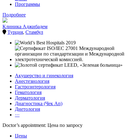
Программы
Подробнее
Клиника Аджибадем
Турция
,
Стамбул
Акушерство и гинекология
Анестезиология
Гастроэнтерология
Гематология
Дерматология
Диагностика (Чек Ап)
Диетология
···
Doctor’s appointment: Цена по запросу
Цены