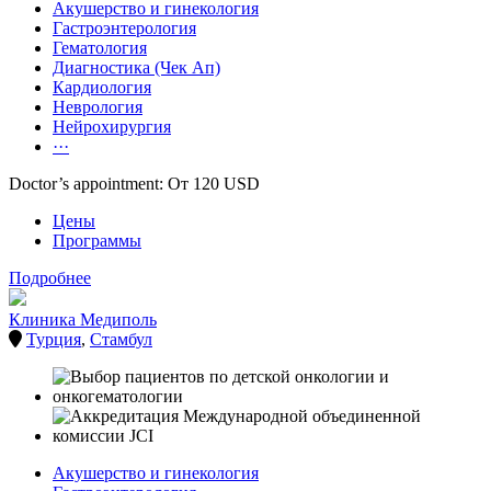
Акушерство и гинекология
Гастроэнтерология
Гематология
Диагностика (Чек Ап)
Кардиология
Неврология
Нейрохирургия
···
Doctor’s appointment: От 120 USD
Цены
Программы
Подробнее
Клиника Медиполь
Турция
,
Стамбул
Акушерство и гинекология