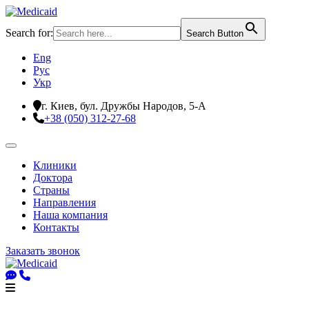
Search for:
Search Button
Eng
Рус
Укр
г. Киев, бул. Дружбы Народов, 5-А
+38 (050) 312-27-68
Клиники
Доктора
Страны
Направления
Наша компания
Контакты
Заказать звонок