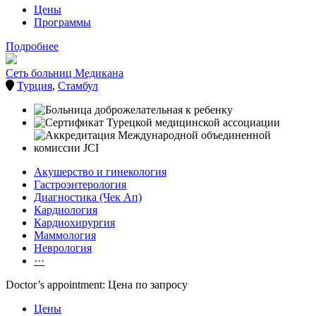
Цены
Программы
Подробнее
Сеть больниц Медикана
Турция
,
Стамбул
Акушерство и гинекология
Гастроэнтерология
Диагностика (Чек Ап)
Кардиология
Кардиохирургия
Маммология
Неврология
···
Doctor’s appointment: Цена по запросу
Цены