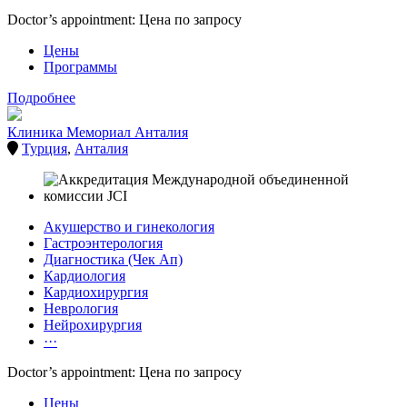
Doctor’s appointment: Цена по запросу
Цены
Программы
Подробнее
Клиника Мемориал Анталия
Турция
,
Анталия
Акушерство и гинекология
Гастроэнтерология
Диагностика (Чек Ап)
Кардиология
Кардиохирургия
Неврология
Нейрохирургия
···
Doctor’s appointment: Цена по запросу
Цены