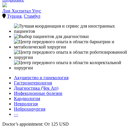
Лив Хоспитал Улус
Турция
,
Стамбул
Акушерство и гинекология
Гастроэнтерология
Диагностика (Чек Ап)
Инфекционные болезни
Кардиология
Неврология
Нейрохирургия
···
Doctor’s appointment: От 125 USD