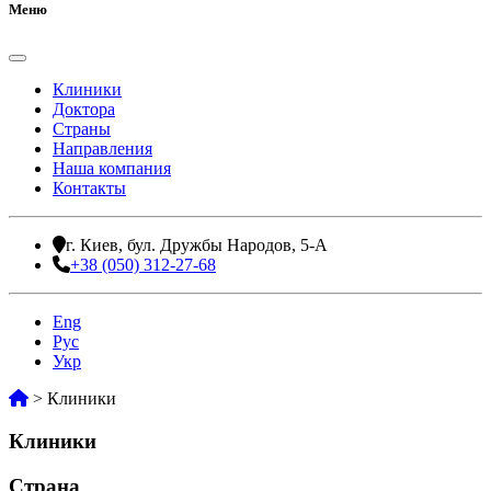
Меню
Клиники
Доктора
Страны
Направления
Наша компания
Контакты
г. Киев, бул. Дружбы Народов, 5-А
+38 (050) 312-27-68
Eng
Рус
Укр
>
Клиники
Клиники
Страна