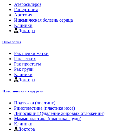
Атеросклероз
Гипертония
Аритмия
Ишемическая болезнь сердца
Клиники
Доктора
Онкология
Рак шейки матки
Рак легких
Рак простаты
Рак груди
Клиники
Доктора
Пластическая хирургия
Подтяжка (лифтинг)
Ринопластика (пластика носа)
Липосакция (Удаление жировых отложений)
Маммопластика (пластика груди)
Клиники
Доктора