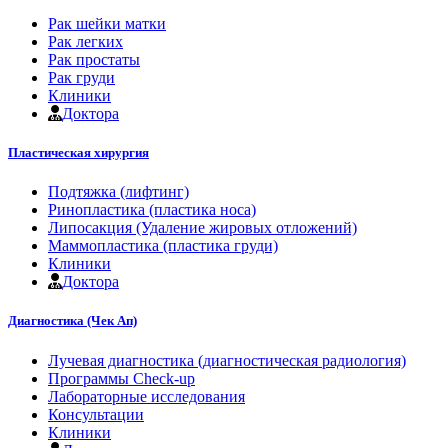
Рак шейки матки
Рак легких
Рак простаты
Рак груди
Клиники
Доктора
Пластическая хирургия
Подтяжка (лифтинг)
Ринопластика (пластика носа)
Липосакция (Удаление жировых отложений)
Маммопластика (пластика груди)
Клиники
Доктора
Диагностика (Чек Ап)
Лучевая диагностика (диагностическая радиология)
Программы Check-up
Лабораторные исследования
Консультации
Клиники