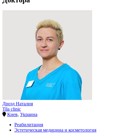
Доктора
Дрозд Наталия
Tila clinic
Киев
,
Украина
Реабилитация
Эстетическая медицина и косметология