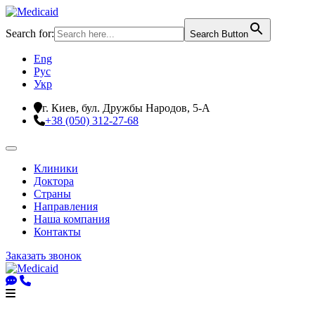
Search for:
Search Button
Eng
Рус
Укр
г. Киев, бул. Дружбы Народов, 5-А
+38 (050) 312-27-68
Клиники
Доктора
Страны
Направления
Наша компания
Контакты
Заказать звонок