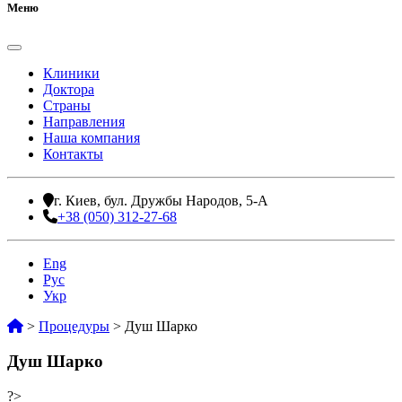
Меню
Клиники
Доктора
Страны
Направления
Наша компания
Контакты
г. Киев, бул. Дружбы Народов, 5-А
+38 (050) 312-27-68
Eng
Рус
Укр
>
Процедуры
>
Душ Шарко
Душ Шарко
?>