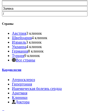
Страны
Австрия
3 клиник
Швейцария
4 клиник
Израиль
3 клиник
Украина
4 клиник
Германия
8 клиник
Турция
9 клиник
Все страны
Кардиология
Атеросклероз
Гипертония
Ишемическая болезнь сердца
Аритмия
Клиники
Доктора