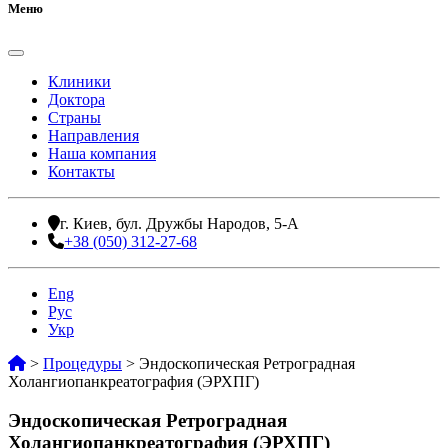
Меню
Клиники
Доктора
Страны
Направления
Наша компания
Контакты
г. Киев, бул. Дружбы Народов, 5-А
+38 (050) 312-27-68
Eng
Рус
Укр
>
Процедуры
>
Эндоскопическая Ретроградная
Холангиопанкреатография (ЭРХПГ)
Эндоскопическая Ретроградная
Холангиопанкреатография (ЭРХПГ)