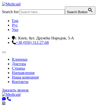
Search for:
Search Button
Eng
Рус
Укр
г. Киев, бул. Дружбы Народов, 5-А
+38 (050) 312-27-68
Клиники
Доктора
Страны
Направления
Наша компания
Контакты
Заказать звонок