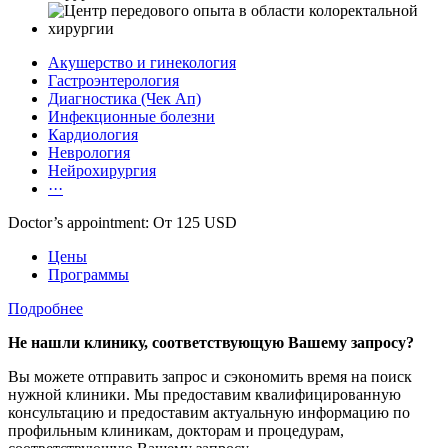
Акушерство и гинекология
Гастроэнтерология
Диагностика (Чек Ап)
Инфекционные болезни
Кардиология
Неврология
Нейрохирургия
···
Doctor’s appointment: От 125 USD
Цены
Программы
Подробнее
Не нашли клинику, соответствующую Вашему запросу?
Вы можете отправить запрос и сэкономить время на поиск
нужной клиники. Мы предоставим квалифицированную
консультацию и предоставим актуальную информацию по
профильным клиникам, докторам и процедурам,