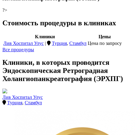
?>
Стоимость процедуры в клиниках
Клиники
Цены
Лив Хоспитал Улус
|
Турция
,
Стамбул
Цена по запросу
Все процедуры
Клиники, в которых проводится
Эндоскопическая Ретроградная
Холангиопанкреатография (ЭРХПГ)
Лив Хоспитал Улус
Турция
,
Стамбул