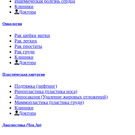
Ишемическая болезнь сердца
Клиники
Доктора
Онкология
Рак шейки матки
Рак легких
Рак простаты
Рак груди
Клиники
Доктора
Пластическая хирургия
Подтяжка (лифтинг)
Ринопластика (пластика носа)
Липосакция (Удаление жировых отложений)
Маммопластика (пластика груди)
Клиники
Доктора
Диагностика (Чек Ап)