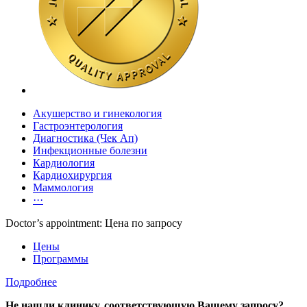
Акушерство и гинекология
Гастроэнтерология
Диагностика (Чек Ап)
Инфекционные болезни
Кардиология
Кардиохирургия
Маммология
···
Doctor’s appointment: Цена по запросу
Цены
Программы
Подробнее
Не нашли клинику, соответствующую Вашему запросу?