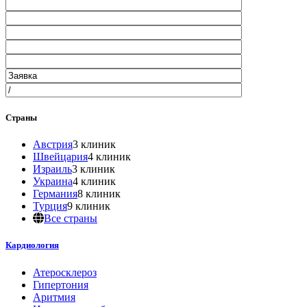
Страны
Австрия
3 клиник
Швейцария
4 клиник
Израиль
3 клиник
Украина
4 клиник
Германия
8 клиник
Турция
9 клиник
Все страны
Кардиология
Атеросклероз
Гипертония
Аритмия