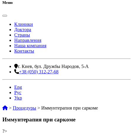
Меню
Клиники
Доктора
Страны
Направления
Наша компания
Контакты
г. Киев, бул. Дружбы Народов, 5-А
+38 (050) 312-27-68
Eng
Рус
Укр
>
Процедуры
>
Иммунтерапия при саркоме
Иммунтерапия при саркоме
?>