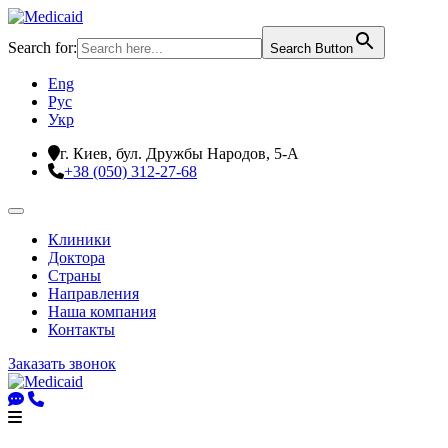
Search for:
Search Button
Eng
Рус
Укр
г. Киев, бул. Дружбы Народов, 5-А
+38 (050) 312-27-68
Клиники
Доктора
Страны
Направления
Наша компания
Контакты
Заказать звонок