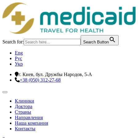
Search for:
Search Button
Eng
Рус
Укр
г. Киев, бул. Дружбы Народов, 5-А
+38 (050) 312-27-68
Клиники
Доктора
Страны
Направления
Наша компания
Контакты