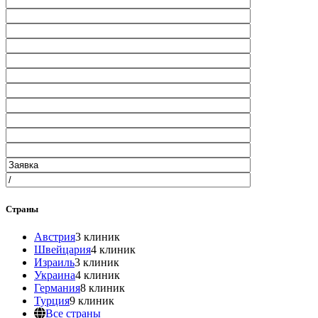
Страны
Австрия
3 клиник
Швейцария
4 клиник
Израиль
3 клиник
Украина
4 клиник
Германия
8 клиник
Турция
9 клиник
Все страны