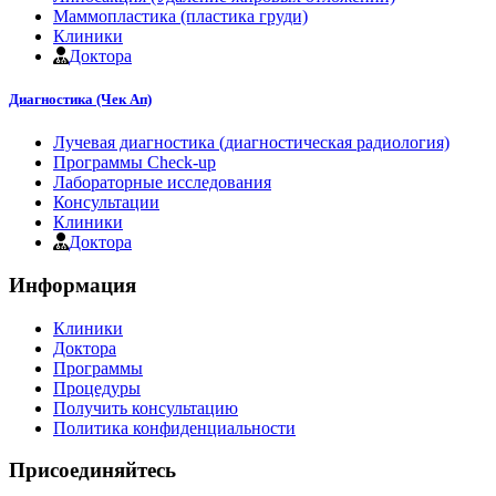
Маммопластика (пластика груди)
Клиники
Доктора
Диагностика (Чек Ап)
Лучевая диагностика (диагностическая радиология)
Программы Check-up
Лабораторные исследования
Консультации
Клиники
Доктора
Информация
Клиники
Доктора
Программы
Процедуры
Получить консультацию
Политика конфиденциальности
Присоединяйтесь