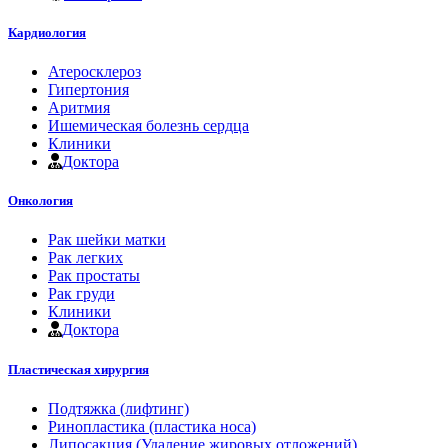
Кардиология
Атеросклероз
Гипертония
Аритмия
Ишемическая болезнь сердца
Клиники
Доктора
Онкология
Рак шейки матки
Рак легких
Рак простаты
Рак груди
Клиники
Доктора
Пластическая хирургия
Подтяжка (лифтинг)
Ринопластика (пластика носа)
Липосакция (Удаление жировых отложений)