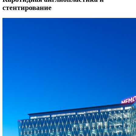
стентирование