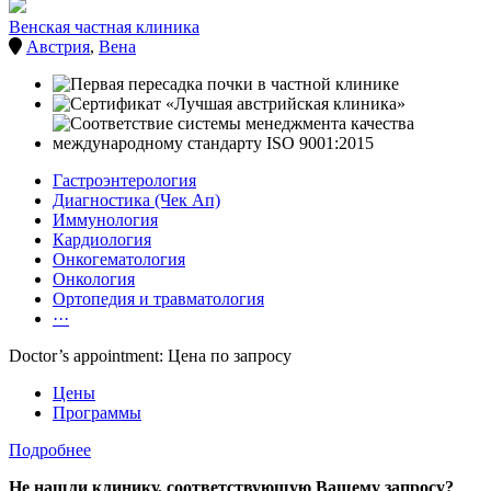
Венская частная клиника
Австрия
,
Вена
Гастроэнтерология
Диагностика (Чек Ап)
Иммунология
Кардиология
Онкогематология
Онкология
Ортопедия и травматология
···
Doctor’s appointment: Цена по запросу
Цены
Программы
Подробнее
Не нашли клинику, соответствующую Вашему запросу?