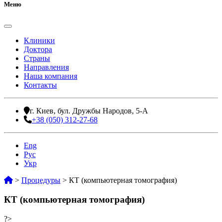
Меню
Клиники
Доктора
Страны
Направления
Наша компания
Контакты
г. Киев, бул. Дружбы Народов, 5-А
+38 (050) 312-27-68
Eng
Рус
Укр
>
Процедуры
>
КТ (компьютерная томография)
КТ (компьютерная томография)
?>