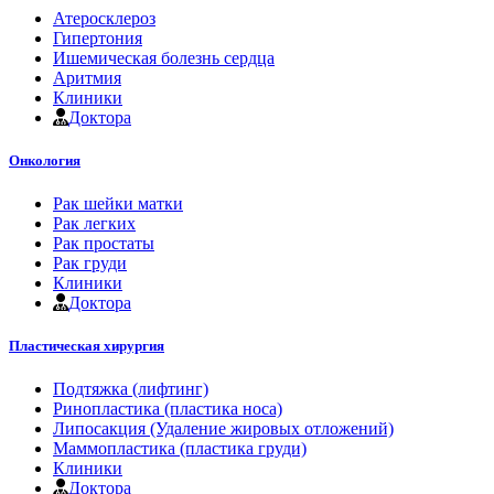
Атеросклероз
Гипертония
Ишемическая болезнь сердца
Аритмия
Клиники
Доктора
Онкология
Рак шейки матки
Рак легких
Рак простаты
Рак груди
Клиники
Доктора
Пластическая хирургия
Подтяжка (лифтинг)
Ринопластика (пластика носа)
Липосакция (Удаление жировых отложений)
Маммопластика (пластика груди)
Клиники
Доктора