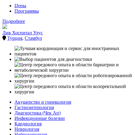
Цены
Программы
Подробнее
Лив Хоспитал Улус
Турция
,
Стамбул
Акушерство и гинекология
Гастроэнтерология
Диагностика (Чек Ап)
Инфекционные болезни
Кардиология
Неврология
Нейрохирургия