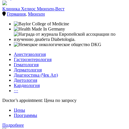
Клиника Хелиос Мюнхен-Вест
Германия
,
Мюнхен
Анестезиология
Гастроэнтерология
Гематология
Дерматология
Диагностика (Чек Ап)
Диетология
Кардиология
···
Doctor’s appointment: Цена по запросу
Цены
Программы
Подробнее