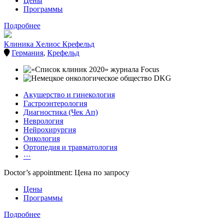
Цены
Программы
Подробнее
Клиника Хелиос Крефельд
Германия
,
Крефельд
Акушерство и гинекология
Гастроэнтерология
Диагностика (Чек Ап)
Неврология
Нейрохирургия
Онкология
Ортопедия и травматология
···
Doctor’s appointment: Цена по запросу
Цены
Программы
Подробнее