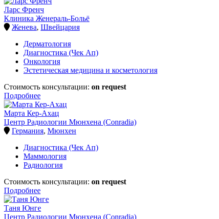
Ларс Френч
Клиника Женераль-Больё
Женева
,
Швейцария
Дерматология
Диагностика (Чек Ап)
Онкология
Эстетическая медицина и косметология
Стоимость консультации:
on request
Подробнее
Марта Кер-Ахац
Центр Радиологии Мюнхена (Conradia)
Германия
,
Мюнхен
Диагностика (Чек Ап)
Маммология
Радиология
Стоимость консультации:
on request
Подробнее
Таня Юнге
Центр Радиологии Мюнхена (Conradia)