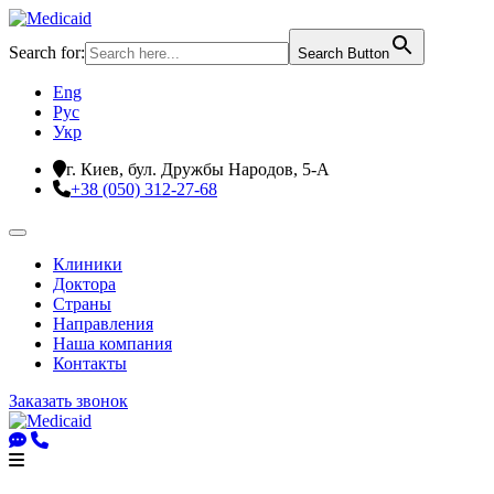
Search for:
Search Button
Eng
Рус
Укр
г. Киев, бул. Дружбы Народов, 5-А
+38 (050) 312-27-68
Клиники
Доктора
Страны
Направления
Наша компания
Контакты
Заказать звонок