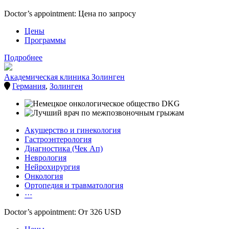
Doctor’s appointment: Цена по запросу
Цены
Программы
Подробнее
Академическая клиника Золинген
Германия
,
Золинген
Акушерство и гинекология
Гастроэнтерология
Диагностика (Чек Ап)
Неврология
Нейрохирургия
Онкология
Ортопедия и травматология
···
Doctor’s appointment: От 326 USD