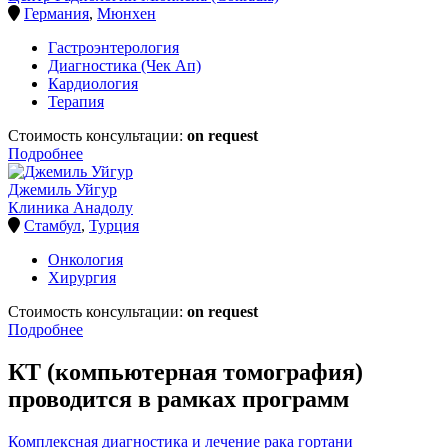
Германия
,
Мюнхен
Гастроэнтерология
Диагностика (Чек Ап)
Кардиология
Терапия
Стоимость консультации:
on request
Подробнее
Джемиль Уйгур
Клиника Анадолу
Стамбул
,
Турция
Онкология
Хирургия
Стоимость консультации:
on request
Подробнее
КТ (компьютерная томография)
проводится в рамках программ
Комплексная диагностика и лечение рака гортани