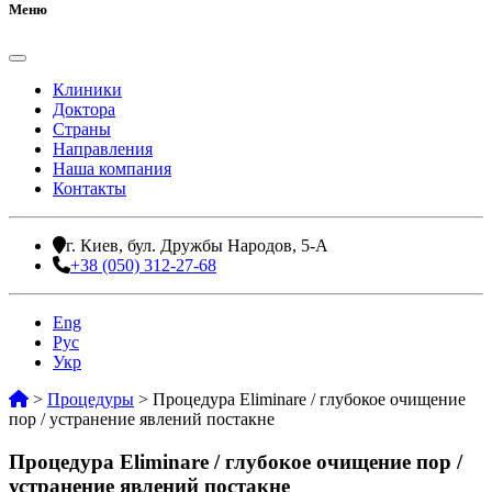
Меню
Клиники
Доктора
Страны
Направления
Наша компания
Контакты
г. Киев, бул. Дружбы Народов, 5-А
+38 (050) 312-27-68
Eng
Рус
Укр
>
Процедуры
>
Процедура Eliminare / глубокое очищение
пор / устранение явлений постакне
Процедура Eliminare / глубокое очищение пор /
устранение явлений постакне