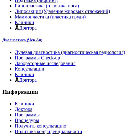
Подтяжка (лифтинг)
Ринопластика (пластика носа)
Липосакция (Удаление жировых отложений)
Маммопластика (пластика груди)
Клиники
Доктора
Диагностика (Чек Ап)
Лучевая диагностика (диагностическая радиология)
Программы Check-up
Лабораторные исследования
Консультации
Клиники
Доктора
Информация
Клиники
Доктора
Программы
Процедуры
Получить консультацию
Политика конфиденциальности