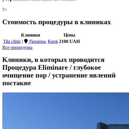
?>
Стоимость процедуры в клиниках
Клиники
Цены
Tila clinic
|
Украина
,
Киев
2100 UAH
Все процедуры
Клиники, в которых проводится
Процедура Eliminare / глубокое
очищение пор / устранение явлений
постакне