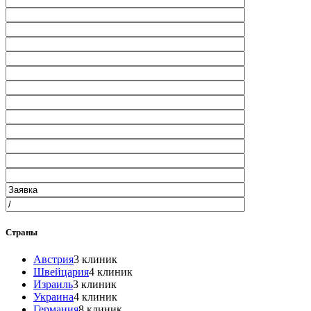
Страны
Австрия
3 клиник
Швейцария
4 клиник
Израиль
3 клиник
Украина
4 клиник
Германия
8 клиник