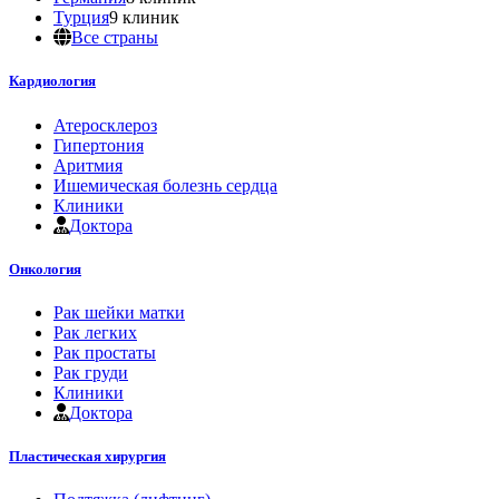
Турция
9 клиник
Все страны
Кардиология
Атеросклероз
Гипертония
Аритмия
Ишемическая болезнь сердца
Клиники
Доктора
Онкология
Рак шейки матки
Рак легких
Рак простаты
Рак груди
Клиники
Доктора
Пластическая хирургия