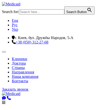
Search for:
Search Button
Eng
Рус
Укр
г. Киев, бул. Дружбы Народов, 5-А
+38 (050) 312-27-68
Клиники
Доктора
Страны
Направления
Наша компания
Контакты
Заказать звонок