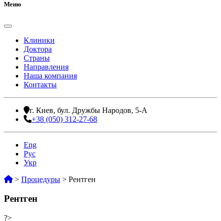
Меню
Клиники
Доктора
Страны
Направления
Наша компания
Контакты
г. Киев, бул. Дружбы Народов, 5-А
+38 (050) 312-27-68
Eng
Рус
Укр
>
Процедуры
>
Рентген
Рентген
?>