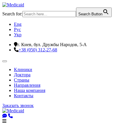
Search for:
Search Button
Eng
Рус
Укр
г. Киев, бул. Дружбы Народов, 5-А
+38 (050) 312-27-68
Клиники
Доктора
Страны
Направления
Наша компания
Контакты
Заказать звонок