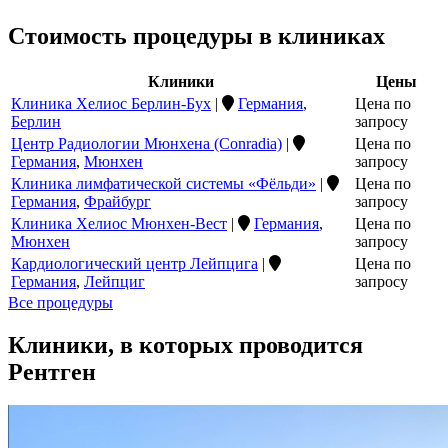
Стоимость процедуры в клиниках
Клиники
Цены
Клиника Хелиос Берлин-Бух
|
Германия
,
Цена по
Берлин
запросу
Центр Радиологии Мюнхена (Conradia)
|
Цена по
Германия
,
Мюнхен
запросу
Клиника лимфатической системы «Фёльди»
|
Цена по
Германия
,
Фрайбург
запросу
Клиника Хелиос Мюнхен-Вест
|
Германия
,
Цена по
Мюнхен
запросу
Кардиологический центр Лейпцига
|
Цена по
Германия
,
Лейпциг
запросу
Все процедуры
Клиники, в которых проводится
Рентген