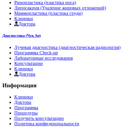
Ринопластика (пластика носа)
Липосакция (Удаление жировых отложений)
Маммопластика (пластика груди)
Клиники
Доктора
Диагностика (Чек Ап)
Лучевая диагностика (диагностическая радиология)
Программы Check-up
Лабораторные исследования
Консультации
Клиники
Доктора
Информация
Клиники
Доктора
Программы
Процедуры
Получить консультацию
Политика конфиденциальности