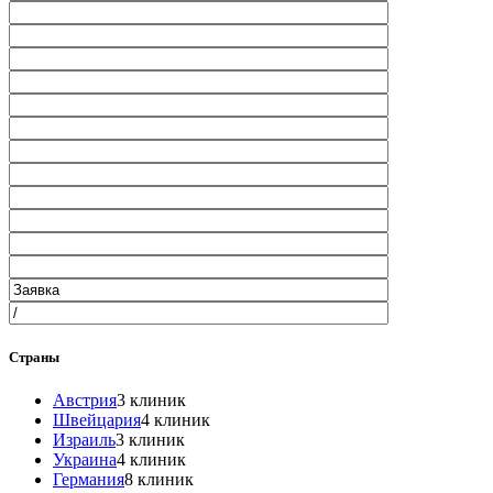
Страны
Австрия
3 клиник
Швейцария
4 клиник
Израиль
3 клиник
Украина
4 клиник
Германия
8 клиник