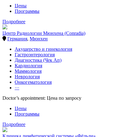
Цены
Программы
Подробнее
Центр Радиологии Мюнхена (Conradia)
Германия
,
Мюнхен
Акушерство и гинекология
Гастроэнтерология
Диагностика (Чек Ап)
Кардиология
Маммология
Неврология
Онкогематология
···
Doctor’s appointment: Цена по запросу
Цены
Программы
Подробнее
Клиника лимфатической системы «Фёльди»