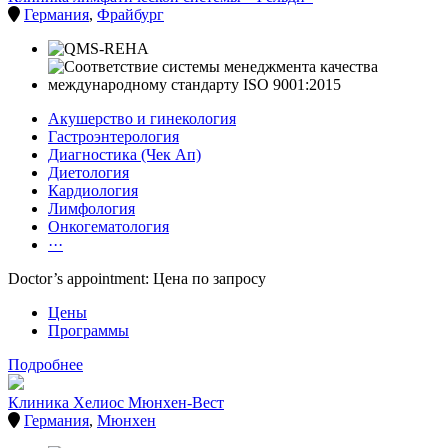
Германия
,
Фрайбург
Акушерство и гинекология
Гастроэнтерология
Диагностика (Чек Ап)
Диетология
Кардиология
Лимфология
Онкогематология
···
Doctor’s appointment: Цена по запросу
Цены
Программы
Подробнее
Клиника Хелиос Мюнхен-Вест
Германия
,
Мюнхен