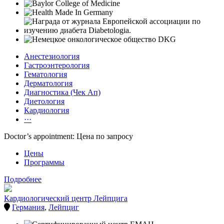
Анестезиология
Гастроэнтерология
Гематология
Дерматология
Диагностика (Чек Ап)
Диетология
Кардиология
···
Doctor’s appointment: Цена по запросу
Цены
Программы
Подробнее
Кардиологический центр Лейпцига
Германия
,
Лейпциг