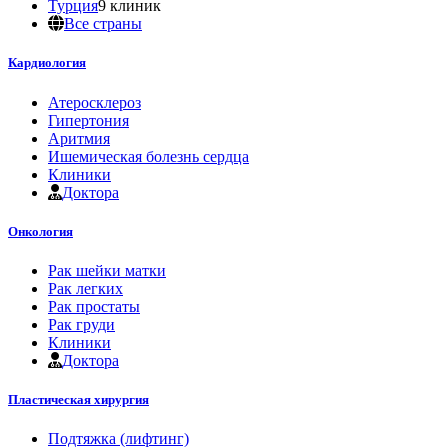
Турция
9 клиник
Все страны
Кардиология
Атеросклероз
Гипертония
Аритмия
Ишемическая болезнь сердца
Клиники
Доктора
Онкология
Рак шейки матки
Рак легких
Рак простаты
Рак груди
Клиники
Доктора
Пластическая хирургия
Подтяжка (лифтинг)