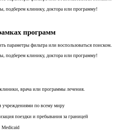
сы, подберем клинику, доктора или программу!
рамках программ
ить параметры фильтра или воспользоваться поиском.
сы, подберем клинику, доктора или программу!
 клиники, врача или программы лечения.
и учреждениями по всему миру
изация поездки и пребывания за границей
 Medicaid