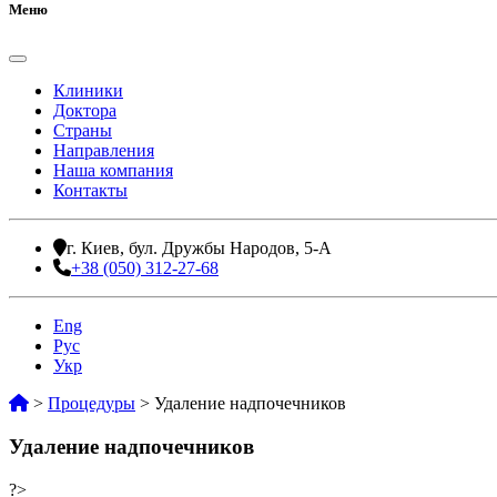
Меню
Клиники
Доктора
Страны
Направления
Наша компания
Контакты
г. Киев, бул. Дружбы Народов, 5-А
+38 (050) 312-27-68
Eng
Рус
Укр
>
Процедуры
>
Удаление надпочечников
Удаление надпочечников
?>