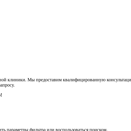
ужной клиники. Мы предоставим квалифицированную консульта
апросу.
!
ить параметры фильтра или воспользоваться поиском.