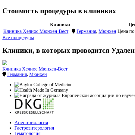
Стоимость процедуры в клиниках
Клиники
Це
Клиника Хелиос Мюнхен-Вест
|
Германия
,
Мюнхен
Цена по
Все процедуры
Клиники, в которых проводится Удале
Клиника Хелиос Мюнхен-Вест
Германия
,
Мюнхен
Анестезиология
Гастроэнтерология
Гематология