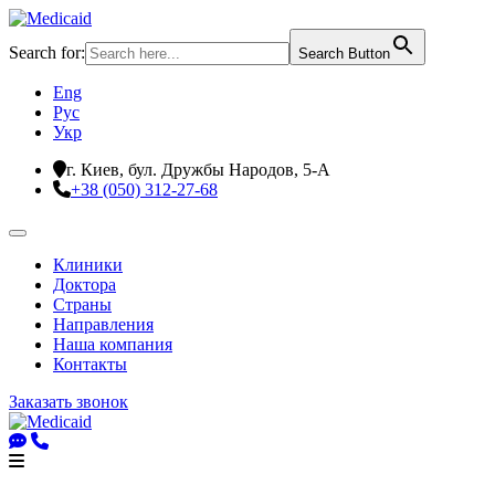
Search for:
Search Button
Eng
Рус
Укр
г. Киев, бул. Дружбы Народов, 5-А
+38 (050) 312-27-68
Клиники
Доктора
Страны
Направления
Наша компания
Контакты
Заказать звонок