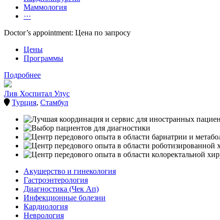
Маммология
···
Doctor’s appointment: Цена по запросу
Цены
Программы
Подробнее
Лив Хоспитал Улус
Турция
,
Стамбул
Акушерство и гинекология
Гастроэнтерология
Диагностика (Чек Ап)
Инфекционные болезни
Кардиология
Неврология