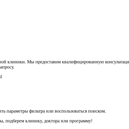
ужной клиники. Мы предоставим квалифицированную консульта
апросу.
!
ить параметры фильтра или воспользоваться поиском.
сы, подберем клинику, доктора или программу!