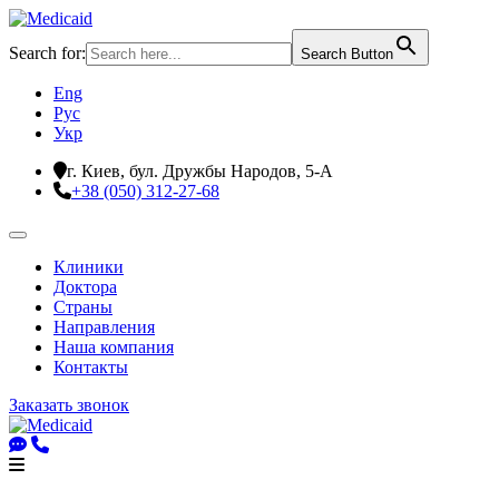
Search for:
Search Button
Eng
Рус
Укр
г. Киев, бул. Дружбы Народов, 5-А
+38 (050) 312-27-68
Клиники
Доктора
Страны
Направления
Наша компания
Контакты
Заказать звонок