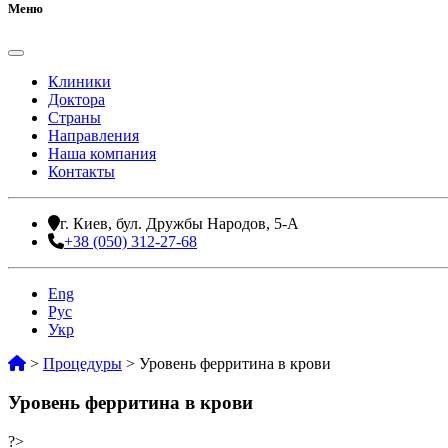
Меню
Клиники
Доктора
Страны
Направления
Наша компания
Контакты
г. Киев, бул. Дружбы Народов, 5-А
+38 (050) 312-27-68
Eng
Рус
Укр
>
Процедуры
>
Уровень ферритина в крови
Уровень ферритина в крови
?>