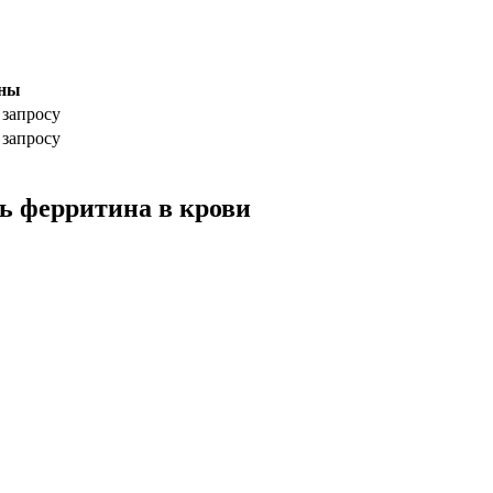
ны
 запросу
 запросу
ь ферритина в крови