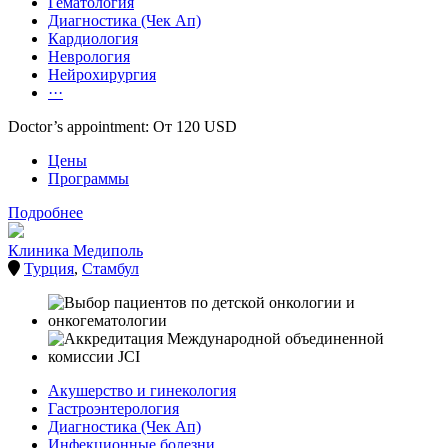
Гематология
Диагностика (Чек Ап)
Кардиология
Неврология
Нейрохирургия
···
Doctor’s appointment: От 120 USD
Цены
Программы
Подробнее
Клиника Медиполь
Турция
,
Стамбул
Акушерство и гинекология
Гастроэнтерология
Диагностика (Чек Ап)
Инфекционные болезни