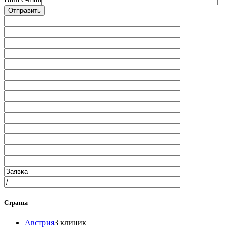
Страны
Австрия
3 клиник