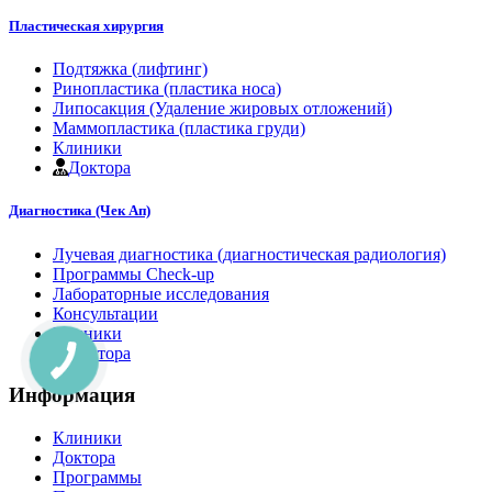
Пластическая хирургия
Подтяжка (лифтинг)
Ринопластика (пластика носа)
Липосакция (Удаление жировых отложений)
Маммопластика (пластика груди)
Клиники
Доктора
Диагностика (Чек Ап)
Лучевая диагностика (диагностическая радиология)
Программы Check-up
Лабораторные исследования
Консультации
Клиники
Доктора
Информация
Клиники
Доктора
Программы