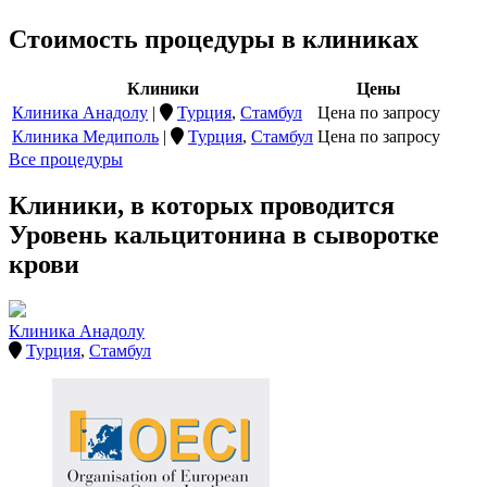
Стоимость процедуры в клиниках
Клиники
Цены
Клиника Анадолу
|
Турция
,
Стамбул
Цена по запросу
Клиника Медиполь
|
Турция
,
Стамбул
Цена по запросу
Все процедуры
Клиники, в которых проводится
Уровень кальцитонина в сыворотке
крови
Клиника Анадолу
Турция
,
Стамбул