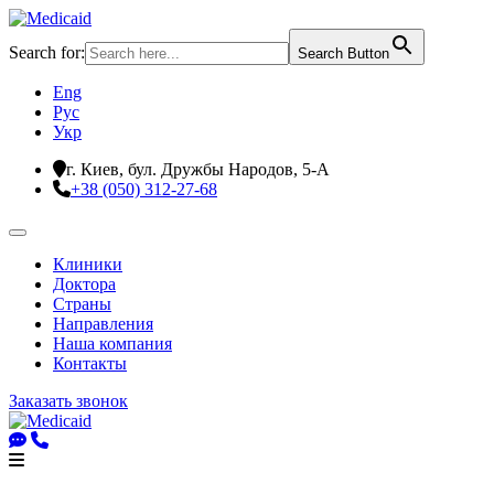
Search for:
Search Button
Eng
Рус
Укр
г. Киев, бул. Дружбы Народов, 5-А
+38 (050) 312-27-68
Клиники
Доктора
Страны
Направления
Наша компания
Контакты
Заказать звонок