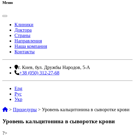
Меню
Клиники
Доктора
Страны
Направления
Наша компания
Контакты
г. Киев, бул. Дружбы Народов, 5-А
+38 (050) 312-27-68
Eng
Рус
Укр
>
Процедуры
>
Уровень кальцитонина в сыворотке крови
Уровень кальцитонина в сыворотке крови
?>