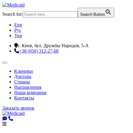
Search for:
Search Button
Eng
Рус
Укр
г. Киев, бул. Дружбы Народов, 5-А
+38 (050) 312-27-68
Клиники
Доктора
Страны
Направления
Наша компания
Контакты
Заказать звонок