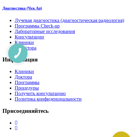
Диагностика (Чек Ап)
Лучевая диагностика (диагностическая радиология)
Программы Check-up
Лабораторные исследования
Консультации
Клиники
Доктора
Информация
Клиники
Доктора
Программы
Процедуры
Получить консультацию
Политика конфиденциальности
Присоединяйтесь