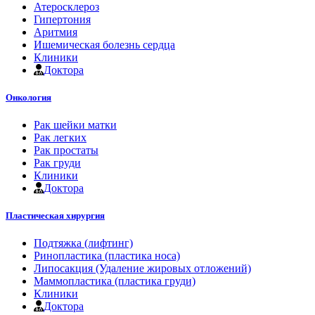
Атеросклероз
Гипертония
Аритмия
Ишемическая болезнь сердца
Клиники
Доктора
Онкология
Рак шейки матки
Рак легких
Рак простаты
Рак груди
Клиники
Доктора
Пластическая хирургия
Подтяжка (лифтинг)
Ринопластика (пластика носа)
Липосакция (Удаление жировых отложений)
Маммопластика (пластика груди)
Клиники
Доктора