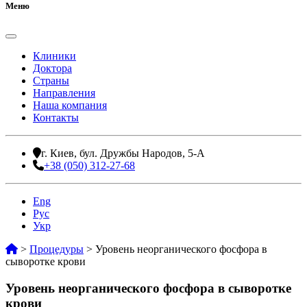
Меню
Клиники
Доктора
Страны
Направления
Наша компания
Контакты
г. Киев, бул. Дружбы Народов, 5-А
+38 (050) 312-27-68
Eng
Рус
Укр
>
Процедуры
>
Уровень неорганического фосфора в
сыворотке крови
Уровень неорганического фосфора в сыворотке
крови