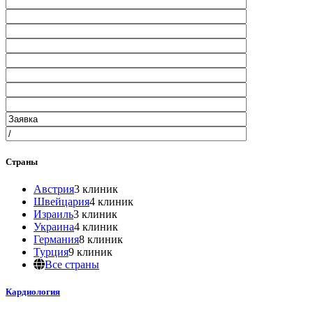
Страны
Австрия
3 клиник
Швейцария
4 клиник
Израиль
3 клиник
Украина
4 клиник
Германия
8 клиник
Турция
9 клиник
Все страны
Кардиология