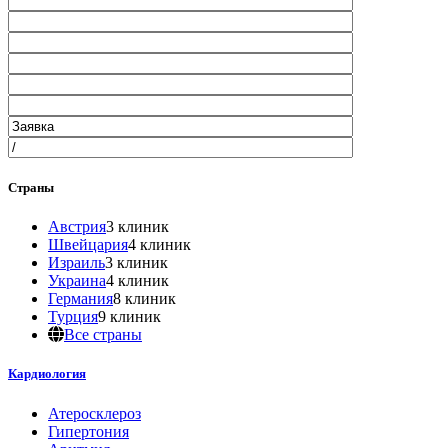
Страны
Австрия
3 клиник
Швейцария
4 клиник
Израиль
3 клиник
Украина
4 клиник
Германия
8 клиник
Турция
9 клиник
Все страны
Кардиология
Атеросклероз
Гипертония