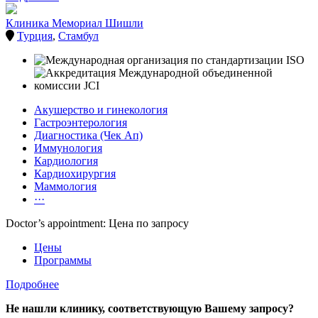
Клиника Мемориал Шишли
Турция
,
Стамбул
Акушерство и гинекология
Гастроэнтерология
Диагностика (Чек Ап)
Иммунология
Кардиология
Кардиохирургия
Маммология
···
Doctor’s appointment: Цена по запросу
Цены
Программы
Подробнее
Не нашли клинику, соответствующую Вашему запросу?