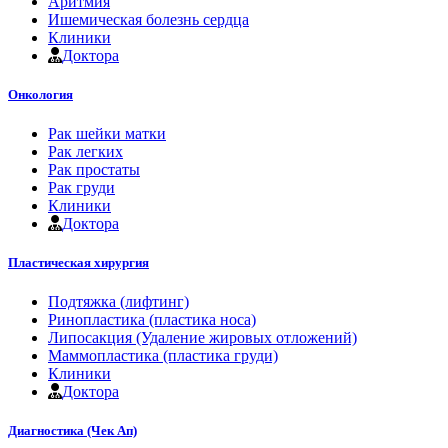
Аритмия
Ишемическая болезнь сердца
Клиники
Доктора
Онкология
Рак шейки матки
Рак легких
Рак простаты
Рак груди
Клиники
Доктора
Пластическая хирургия
Подтяжка (лифтинг)
Ринопластика (пластика носа)
Липосакция (Удаление жировых отложений)
Маммопластика (пластика груди)
Клиники
Доктора
Диагностика (Чек Ап)