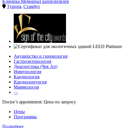
Клиника Мемориал Бахчелиэвлер
Турция
,
Стамбул
Акушерство и гинекология
Гастроэнтерология
Диагностика (Чек Ап)
Иммунология
Кардиология
Кардиохирургия
Маммология
···
Doctor’s appointment: Цена по запросу
Цены
Программы
Подробнее