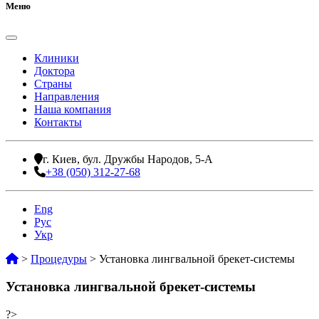
Меню
Клиники
Доктора
Страны
Направления
Наша компания
Контакты
г. Киев, бул. Дружбы Народов, 5-А
+38 (050) 312-27-68
Eng
Рус
Укр
>
Процедуры
>
Установка лингвальной брекет-системы
Установка лингвальной брекет-системы
?>