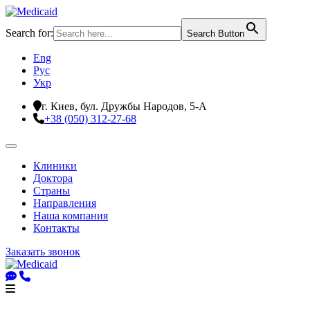
Search for:
Search Button
Eng
Рус
Укр
г. Киев, бул. Дружбы Народов, 5-А
+38 (050) 312-27-68
Клиники
Доктора
Страны
Направления
Наша компания
Контакты
Заказать звонок