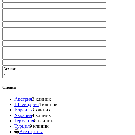
Страны
Австрия
3 клиник
Швейцария
4 клиник
Израиль
3 клиник
Украина
4 клиник
Германия
8 клиник
Турция
9 клиник
Все страны