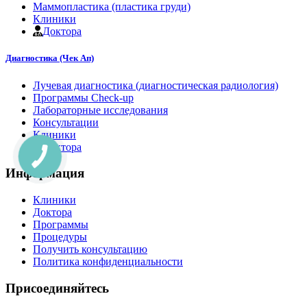
Маммопластика (пластика груди)
Клиники
Доктора
Диагностика (Чек Ап)
Лучевая диагностика (диагностическая радиология)
Программы Check-up
Лабораторные исследования
Консультации
Клиники
Доктора
Информация
Клиники
Доктора
Программы
Процедуры
Получить консультацию
Политика конфиденциальности
Присоединяйтесь