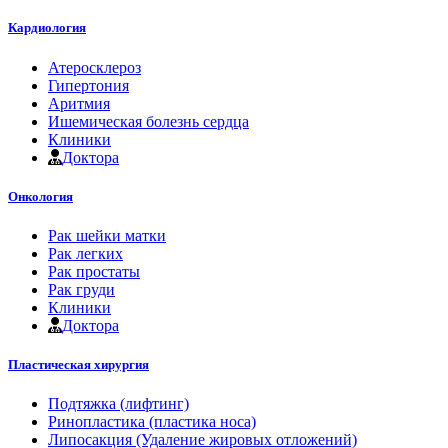
Кардиология
Атеросклероз
Гипертония
Аритмия
Ишемическая болезнь сердца
Клиники
Доктора
Онкология
Рак шейки матки
Рак легких
Рак простаты
Рак груди
Клиники
Доктора
Пластическая хирургия
Подтяжка (лифтинг)
Ринопластика (пластика носа)
Липосакция (Удаление жировых отложений)