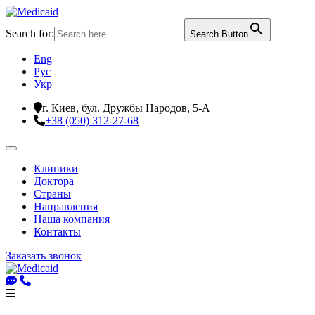
Search for:
Search Button
Eng
Рус
Укр
г. Киев, бул. Дружбы Народов, 5-А
+38 (050) 312-27-68
Клиники
Доктора
Страны
Направления
Наша компания
Контакты
Заказать звонок