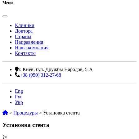
Меню
Клиники
Доктора
Страны
Направления
Наша компания
Контакты
г. Киев, бул. Дружбы Народов, 5-А
+38 (050) 312-27-68
Eng
Рус
Укр
>
Процедуры
>
Установка стента
Установка стента
?>