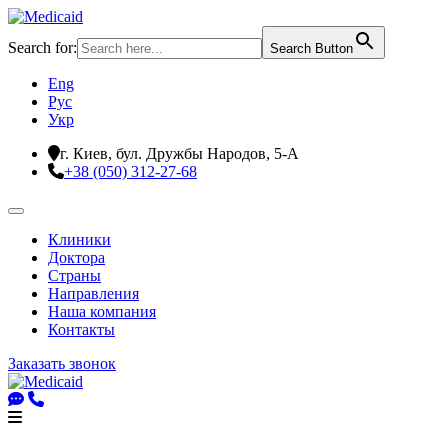
Search for:
Search Button
Eng
Рус
Укр
г. Киев, бул. Дружбы Народов, 5-А
+38 (050) 312-27-68
Клиники
Доктора
Страны
Направления
Наша компания
Контакты
Заказать звонок