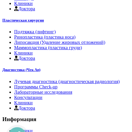
Клиники
Доктора
Пластическая хирургия
Подтяжка (лифтинг)
Ринопластика (пластика носа)
Липосакция (Удаление жировых отложений)
Маммопластика (пластика груди)
Клиники
Доктора
Диагностика (Чек Ап)
Лучевая диагностика (диагностическая радиология)
Программы Check-up
Лабораторные исследования
Консультации
Клиники
Доктора
Информация
Клиники