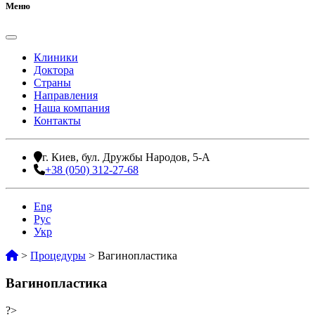
Меню
Клиники
Доктора
Страны
Направления
Наша компания
Контакты
г. Киев, бул. Дружбы Народов, 5-А
+38 (050) 312-27-68
Eng
Рус
Укр
>
Процедуры
>
Вагинопластика
Вагинопластика
?>