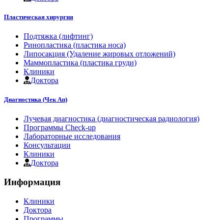
Пластическая хирургия
Подтяжка (лифтинг)
Ринопластика (пластика носа)
Липосакция (Удаление жировых отложений)
Маммопластика (пластика груди)
Клиники
Доктора
Диагностика (Чек Ап)
Лучевая диагностика (диагностическая радиология)
Программы Check-up
Лабораторные исследования
Консультации
Клиники
Доктора
Информация
Клиники
Доктора
Программы