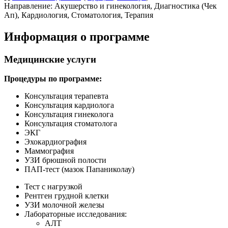
Направление: Акушерство и гинекология, Диагностика (Чек
Ап), Кардиология, Стоматология, Терапия
Информация о программе
Медицинские услуги
Процедуры по программе:
Консультация терапевта
Консультация кардиолога
Консультация гинеколога
Консультация стоматолога
ЭКГ
Эхокардиография
Маммография
УЗИ брюшной полости
ПАП-тест (мазок Папаниколау)
Тест с нагрузкой
Рентген грудной клетки
УЗИ молочной железы
Лабораторные исследования:
АЛТ