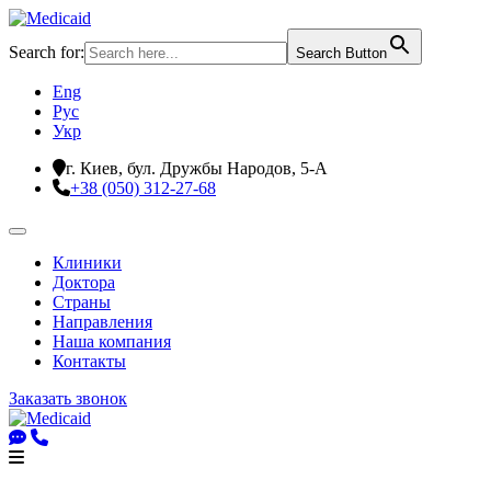
Search for:
Search Button
Eng
Рус
Укр
г. Киев, бул. Дружбы Народов, 5-А
+38 (050) 312-27-68
Клиники
Доктора
Страны
Направления
Наша компания
Контакты
Заказать звонок