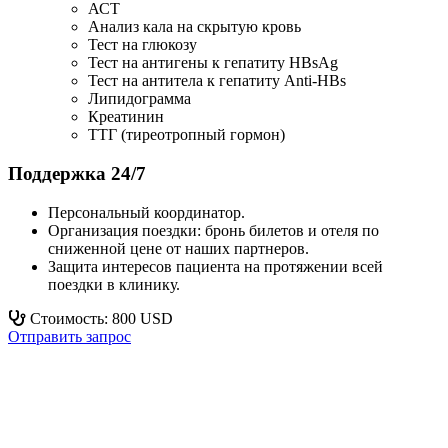
АСТ
Анализ кала на скрытую кровь
Тест на глюкозу
Тест на антигены к гепатиту HBsAg
Тест на антитела к гепатиту Anti-HBs
Липидограмма
Креатинин
ТТГ (тиреотропный гормон)
Поддержка 24/7
Персональный координатор.
Организация поездки: бронь билетов и отеля по
сниженной цене от наших партнеров.
Защита интересов пациента на протяжении всей
поездки в клинику.
Стоимость: 800 USD
Отправить запрос