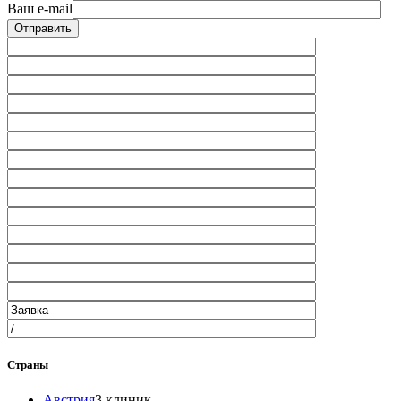
Ваш e-mail
Страны
Австрия
3 клиник