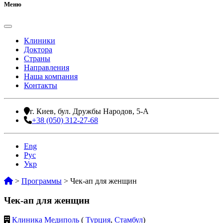
Меню
Клиники
Доктора
Страны
Направления
Наша компания
Контакты
г. Киев, бул. Дружбы Народов, 5-А
+38 (050) 312-27-68
Eng
Рус
Укр
>
Программы
>
Чек-ап для женщин
Чек-ап для женщин
Клиника Медиполь
(
Турция
,
Стамбул
)