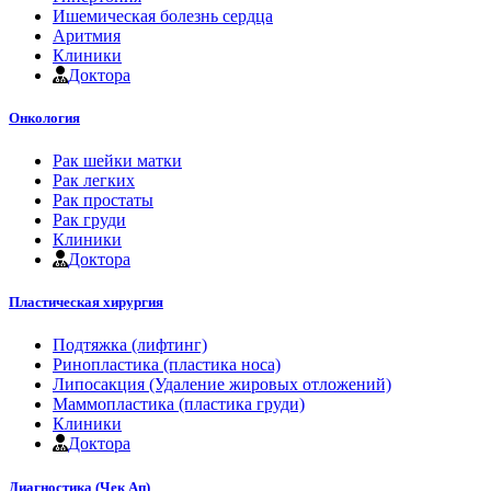
Ишемическая болезнь сердца
Аритмия
Клиники
Доктора
Онкология
Рак шейки матки
Рак легких
Рак простаты
Рак груди
Клиники
Доктора
Пластическая хирургия
Подтяжка (лифтинг)
Ринопластика (пластика носа)
Липосакция (Удаление жировых отложений)
Маммопластика (пластика груди)
Клиники
Доктора
Диагностика (Чек Ап)