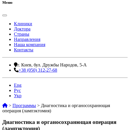
Меню
Клиники
Доктора
Страны
Направления
Наша компания
Контакты
г. Киев, бул. Дружбы Народов, 5-А
+38 (050) 312-27-68
Eng
Рус
Укр
>
Программы
>
Диагностика и органосохранющая
операция (лампэктомия)
Диагностика и органосохранющая операция
(лампэктомия)