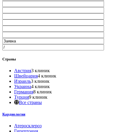
Страны
Австрия
3 клиник
Швейцария
4 клиник
Израиль
3 клиник
Украина
4 клиник
Германия
8 клиник
Турция
9 клиник
Все страны
Кардиология
Атеросклероз
Гипертония