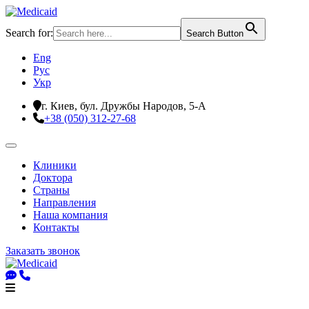
Search for:
Search Button
Eng
Рус
Укр
г. Киев, бул. Дружбы Народов, 5-А
+38 (050) 312-27-68
Клиники
Доктора
Страны
Направления
Наша компания
Контакты
Заказать звонок