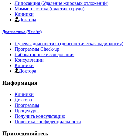
Липосакция (Удаление жировых отложений)
Маммопластика (пластика груди)
Клиники
Доктора
Диагностика (Чек Ап)
Лучевая диагностика (диагностическая радиология)
Программы Check-up
Лабораторные исследования
Консультации
Клиники
Доктора
Информация
Клиники
Доктора
Программы
Процедуры
Получить консультацию
Политика конфиденциальности
Присоединяйтесь