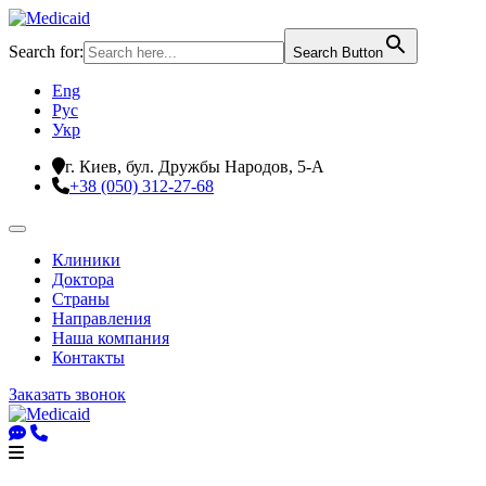
Search for:
Search Button
Eng
Рус
Укр
г. Киев, бул. Дружбы Народов, 5-А
+38 (050) 312-27-68
Клиники
Доктора
Страны
Направления
Наша компания
Контакты
Заказать звонок