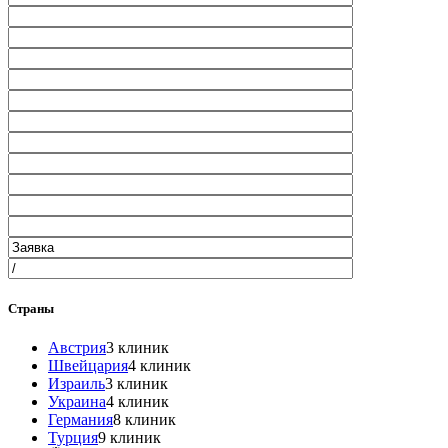
Страны
Австрия
3 клиник
Швейцария
4 клиник
Израиль
3 клиник
Украина
4 клиник
Германия
8 клиник
Турция
9 клиник