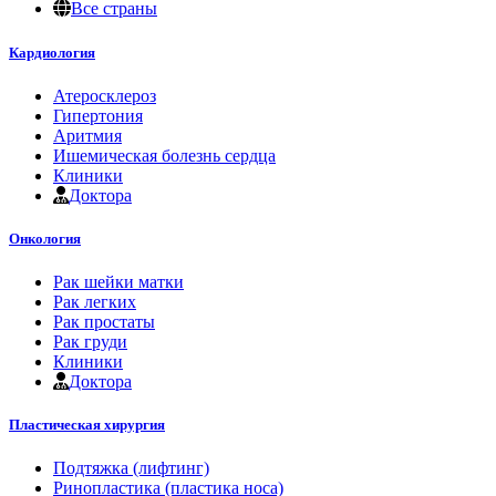
Все страны
Кардиология
Атеросклероз
Гипертония
Аритмия
Ишемическая болезнь сердца
Клиники
Доктора
Онкология
Рак шейки матки
Рак легких
Рак простаты
Рак груди
Клиники
Доктора
Пластическая хирургия
Подтяжка (лифтинг)
Ринопластика (пластика носа)