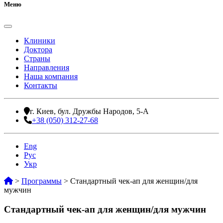
Меню
Клиники
Доктора
Страны
Направления
Наша компания
Контакты
г. Киев, бул. Дружбы Народов, 5-А
+38 (050) 312-27-68
Eng
Рус
Укр
>
Программы
>
Стандартный чек-ап для женщин/для
мужчин
Стандартный чек-ап для женщин/для мужчин