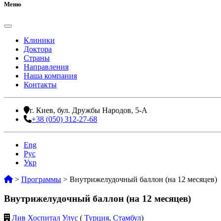
Меню
Клиники
Доктора
Страны
Направления
Наша компания
Контакты
г. Киев, бул. Дружбы Народов, 5-А
+38 (050) 312-27-68
Eng
Рус
Укр
>
Программы
>
Внутрижелудочный баллон (на 12 месяцев)
Внутрижелудочный баллон (на 12 месяцев)
Лив Хоспитал Улус
(
Турция
,
Стамбул
)