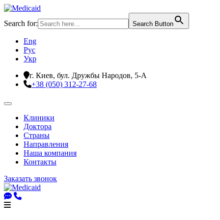
Search for:
Search Button
Eng
Рус
Укр
г. Киев, бул. Дружбы Народов, 5-А
+38 (050) 312-27-68
Клиники
Доктора
Страны
Направления
Наша компания
Контакты
Заказать звонок