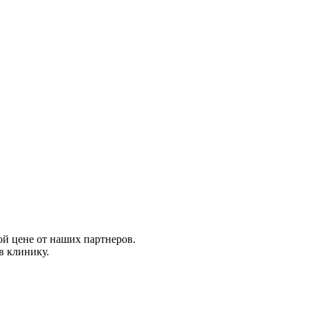
ой цене от наших партнеров.
в клинику.