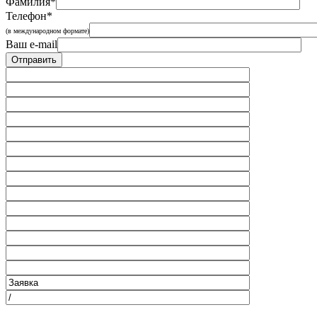
Фамилия*
Телефон*
(в международном формате)
Ваш e-mail