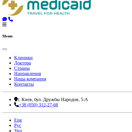
Меню
Клиники
Доктора
Страны
Направления
Наша компания
Контакты
г. Киев, бул. Дружбы Народов, 5-А
+38 (050) 312-27-68
Eng
Рус
Укр