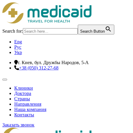
Search for:
Search Button
Eng
Рус
Укр
г. Киев, бул. Дружбы Народов, 5-А
+38 (050) 312-27-68
Клиники
Доктора
Страны
Направления
Наша компания
Контакты
Заказать звонок