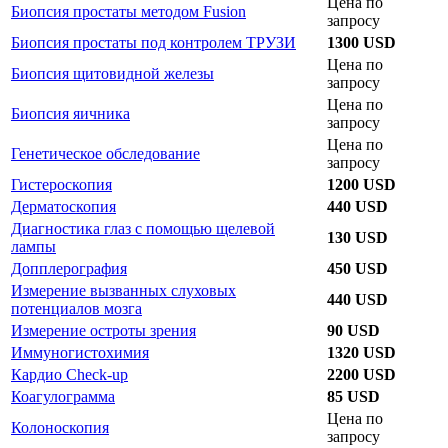
Цена по
Биопсия простаты методом Fusion
запросу
Биопсия простаты под контролем ТРУЗИ
1300 USD
Цена по
Биопсия щитовидной железы
запросу
Цена по
Биопсия яичника
запросу
Цена по
Генетическое обследование
запросу
Гистероскопия
1200 USD
Дерматоскопия
440 USD
Диагностика глаз с помощью щелевой
130 USD
лампы
Допплерография
450 USD
Измерение вызванных слуховых
440 USD
потенциалов мозга
Измерение остроты зрения
90 USD
Иммуногистохимия
1320 USD
Кардио Check-up
2200 USD
Коагулограмма
85 USD
Цена по
Колоноскопия
запросу