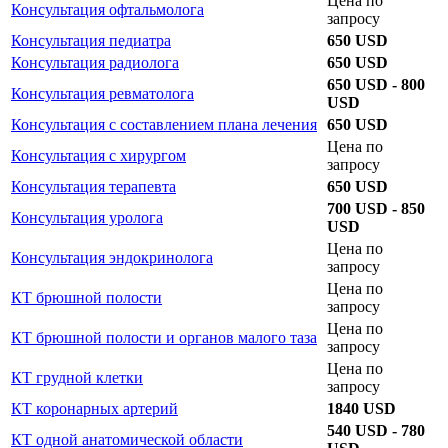
Цена по
Консультация офтальмолога
запросу
Консультация педиатра
650 USD
Консультация радиолога
650 USD
650 USD - 800
Консультация ревматолога
USD
Консультация с составлением плана лечения
650 USD
Цена по
Консультация с хирургом
запросу
Консультация терапевта
650 USD
700 USD - 850
Консультация уролога
USD
Цена по
Консультация эндокринолога
запросу
Цена по
КТ брюшной полости
запросу
Цена по
КТ брюшной полости и органов малого таза
запросу
Цена по
КТ грудной клетки
запросу
КТ коронарных артерий
1840 USD
540 USD - 780
КТ одной анатомической области