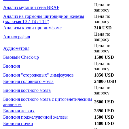
Цена по
Анализ мутации гена BRAF
запросу
Анализ на гормоны щитовидной железы
Цена по
(включая Т3 / Т4 / ТТГ)
запросу
Анализы крови при лимфоме
310 USD
Цена по
Ангиография
запросу
Цена по
Аудиометрия
запросу
Базовый Check-up
1500 USD
Цена по
Биопсия
запросу
Биопсия "сторожевых" лимфоузлов
1850 USD
Биопсия головного мозга
24000 USD
Цена по
Биопсия костного мозга
запросу
Биопсия костного мозга с цитогенетическим
2600 USD
анализом
Биопсия легких
2890 USD
Биопсия поджелудочной железы
1500 USD
Биопсия почки
1400 USD