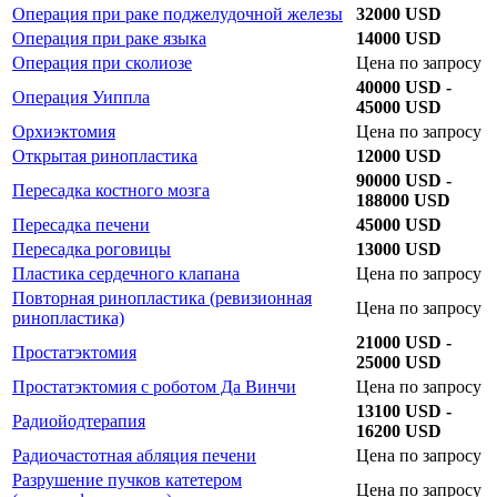
Операция при раке поджелудочной железы
32000 USD
Операция при раке языка
14000 USD
Операция при сколиозе
Цена по запросу
40000 USD -
Операция Уиппла
45000 USD
Орхиэктомия
Цена по запросу
Открытая ринопластика
12000 USD
90000 USD -
Пересадка костного мозга
188000 USD
Пересадка печени
45000 USD
Пересадка роговицы
13000 USD
Пластика сердечного клапана
Цена по запросу
Повторная ринопластика (ревизионная
Цена по запросу
ринопластика)
21000 USD -
Простатэктомия
25000 USD
Простатэктомия с роботом Да Винчи
Цена по запросу
13100 USD -
Радиойодтерапия
16200 USD
Радиочастотная абляция печени
Цена по запросу
Разрушение пучков катетером
Цена по запросу