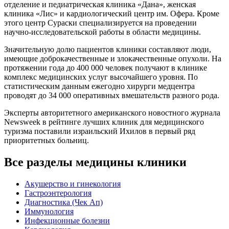
отделение и педиатрическая клиника «Дана», женская
клиника «Лис» и кардиологический центр им. Офера. Кроме
этого центр Сураски специализируется на проведении
научно-исследовательской работы в области медицины.
Значительную долю пациентов клиники составляют люди,
имеющие доброкачественные и злокачественные опухоли. На
протяжении года до 400 000 человек получают в клинике
комплекс медицинских услуг высочайшего уровня. По
статистическим данным ежегодно хирурги медцентра
проводят до 34 000 оперативных вмешательств разного рода.
Эксперты авторитетного американского новостного журнала
Newsweek в рейтинге лучших клиник для медицинского
туризма поставили израильский Ихилов в первый ряд
приоритетных больниц.
Все разделы медицины клиники
Акушерство и гинекология
Гастроэнтерология
Диагностика (Чек Ап)
Иммунология
Инфекционные болезни