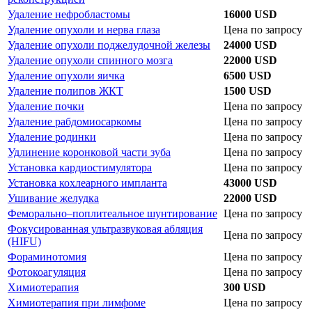
Удаление нефробластомы
16000 USD
Удаление опухоли и нерва глаза
Цена по запросу
Удаление опухоли поджелудочной железы
24000 USD
Удаление опухоли спинного мозга
22000 USD
Удаление опухоли яичка
6500 USD
Удаление полипов ЖКТ
1500 USD
Удаление почки
Цена по запросу
Удаление рабдомиосаркомы
Цена по запросу
Удаление родинки
Цена по запросу
Удлинение коронковой части зуба
Цена по запросу
Установка кардиостимулятора
Цена по запросу
Установка кохлеарного импланта
43000 USD
Ушивание желудка
22000 USD
Феморально–поплитеальное шунтирование
Цена по запросу
Фокусированная ультразвуковая абляция
Цена по запросу
(HIFU)
Фораминотомия
Цена по запросу
Фотокоагуляция
Цена по запросу
Химиотерапия
300 USD
Химиотерапия при лимфоме
Цена по запросу