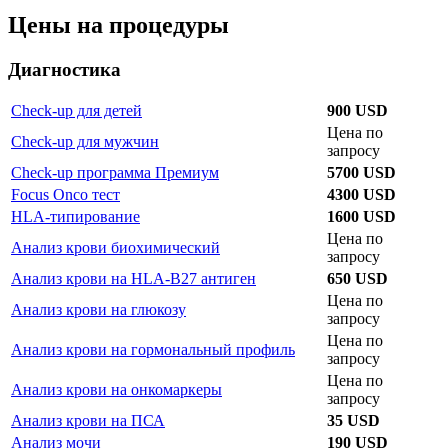
Цены на процедуры
Диагностика
Check-up для детей
900 USD
Цена по
Check-up для мужчин
запросу
Check-up программа Премиум
5700 USD
Focus Onco тест
4300 USD
HLA-типирование
1600 USD
Цена по
Анализ крови биохимический
запросу
Анализ крови на HLA-B27 антиген
650 USD
Цена по
Анализ крови на глюкозу
запросу
Цена по
Анализ крови на гормональный профиль
запросу
Цена по
Анализ крови на онкомаркеры
запросу
Анализ крови на ПСА
35 USD
Анализ мочи
190 USD