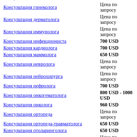
Цена по
Консультация гинеколога
запросу
Цена по
Консультация дерматолога
запросу
Цена по
Консультация иммунолога
запросу
Консультация инфекциониста
700 USD
Консультация кардиолога
700 USD
Консультация маммолога
650 USD
Цена по
Консультация невролога
запросу
Цена по
Консультация нейрохирурга
запросу
Консультация нефролога
700 USD
800 USD - 1000
Консультация онкогематолога
USD
Консультация онколога
960 USD
Цена по
Консультация ортопеда
запросу
Консультация ортопеда-травматолога
650 USD
Консультация отоларинголога
650 USD