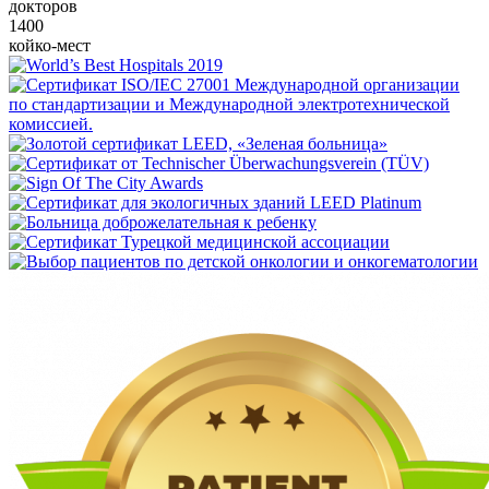
докторов
1400
койко-мест