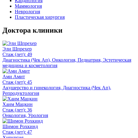
Кардиология
Маммология
Неврология
Пластическая хирургия
Доктора клиники
Эли Шпрехер
Стаж (лет): 49
Диагностика (Чек Ап), Онкология, Педиатрия, Эстетическая
медицина и косметология
Ами Амит
Стаж (лет): 45
Акушерство и гинекология, Диагностика (Чек Ап),
Репродуктология
Хаим Мацкин
Стаж (лет): 36
Онкология, Урология
Шимон Рохкинд
Стаж (лет): 47
Хирургия