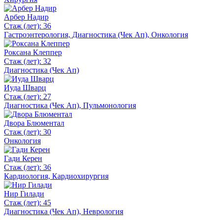
Арбер Надир
Стаж (лет): 36
Гастроэнтерология, Диагностика (Чек Ап), Онкология
Роксана Клеппер
Стаж (лет): 32
Диагностика (Чек Ап)
Иуда Шварц
Стаж (лет): 27
Диагностика (Чек Ап), Пульмонология
Двора Блюментал
Стаж (лет): 30
Онкология
Гади Керен
Стаж (лет): 36
Кардиология, Кардиохирургия
Нир Гилади
Стаж (лет): 45
Диагностика (Чек Ап), Неврология