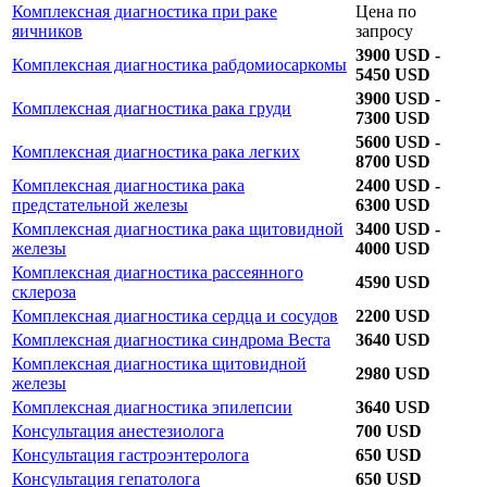
Комплексная диагностика при раке
Цена по
яичников
запросу
3900 USD -
Комплексная диагностика рабдомиосаркомы
5450 USD
3900 USD -
Комплексная диагностика рака груди
7300 USD
5600 USD -
Комплексная диагностика рака легких
8700 USD
Комплексная диагностика рака
2400 USD -
предстательной железы
6300 USD
Комплексная диагностика рака щитовидной
3400 USD -
железы
4000 USD
Комплексная диагностика рассеянного
4590 USD
склероза
Комплексная диагностика сердца и сосудов
2200 USD
Комплексная диагностика синдрома Веста
3640 USD
Комплексная диагностика щитовидной
2980 USD
железы
Комплексная диагностика эпилепсии
3640 USD
Консультация анестезиолога
700 USD
Консультация гастроэнтеролога
650 USD
Консультация гепатолога
650 USD