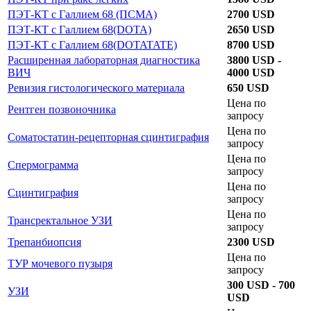
ПЭТ-КТ с Галлием 68 (ПСМА)
2700 USD
ПЭТ-КТ с Галлием 68(DOTA)
2650 USD
ПЭТ-КТ с Галлием 68(DOTATATE)
8700 USD
Расширенная лабораторная диагностика
3800 USD -
ВИЧ
4000 USD
Ревизия гистологического материала
650 USD
Цена по
Рентген позвоночника
запросу
Цена по
Соматостатин-рецепторная сцинтиграфия
запросу
Цена по
Спермограмма
запросу
Цена по
Сцинтиграфия
запросу
Цена по
Трансректальное УЗИ
запросу
Трепанбиопсия
2300 USD
Цена по
ТУР мочевого пузыря
запросу
300 USD - 700
УЗИ
USD