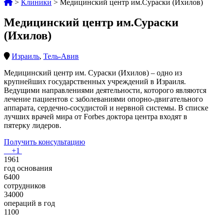
>
Клиники
>
Медицинский центр им.Сураски (Ихилов)
Медицинский центр им.Сураски
(Ихилов)
Израиль
,
Тель-Авив
Медицинский центр им. Сураски (Ихилов) – одно из
крупнейших государственных учреждений в Израиля.
Ведущими направлениями деятельности, которого являются
лечение пациентов с заболеваниями опорно-двигательного
аппарата, сердечно-сосудистой и нервной системы. В списке
лучших врачей мира от Forbes доктора центра входят в
пятерку лидеров.
Получить консультацию
+1
1961
год основания
6400
сотрудников
34000
операций в год
1100