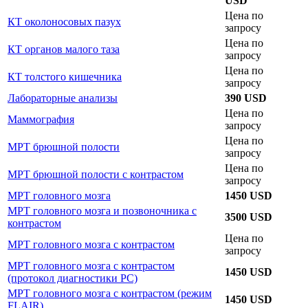
USD
Цена по
КТ околоносовых пазух
запросу
Цена по
КТ органов малого таза
запросу
Цена по
КТ толстого кишечника
запросу
Лабораторные анализы
390 USD
Цена по
Маммография
запросу
Цена по
МРТ брюшной полости
запросу
Цена по
МРТ брюшной полости с контрастом
запросу
МРТ головного мозга
1450 USD
МРТ головного мозга и позвоночника с
3500 USD
контрастом
Цена по
МРТ головного мозга с контрастом
запросу
МРТ головного мозга с контрастом
1450 USD
(протокол диагностики РС)
МРТ головного мозга с контрастом (режим
1450 USD
FLAIR)