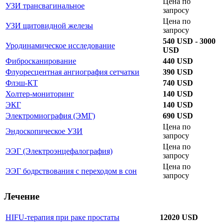
Цена по
УЗИ трансвагинальное
запросу
Цена по
УЗИ щитовидной железы
запросу
540 USD - 3000
Уродинамическое исследование
USD
Фибросканирование
440 USD
Флуоресцентная ангиография сетчатки
390 USD
Флэш-КТ
740 USD
Холтер-мониторинг
140 USD
ЭКГ
140 USD
Электромиография (ЭМГ)
690 USD
Цена по
Эндоскопическое УЗИ
запросу
Цена по
ЭЭГ (Электроэнцефалография)
запросу
Цена по
ЭЭГ бодрствования с переходом в сон
запросу
Лечение
HIFU-терапия при раке простаты
12020 USD