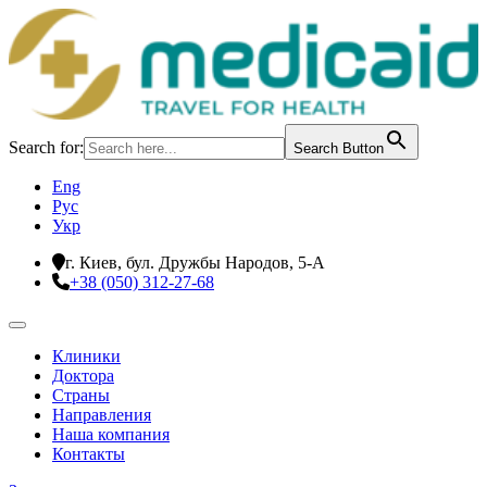
Search for:
Search Button
Eng
Рус
Укр
г. Киев, бул. Дружбы Народов, 5-А
+38 (050) 312-27-68
Клиники
Доктора
Страны
Направления
Наша компания
Контакты