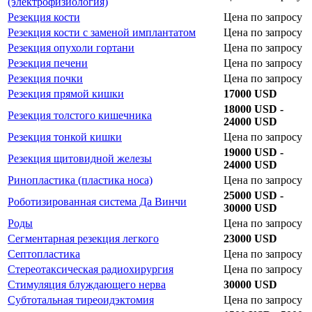
(электрофизиология)
Резекция кости
Цена по запросу
Резекция кости с заменой имплантатом
Цена по запросу
Резекция опухоли гортани
Цена по запросу
Резекция печени
Цена по запросу
Резекция почки
Цена по запросу
Резекция прямой кишки
17000 USD
18000 USD -
Резекция толстого кишечника
24000 USD
Резекция тонкой кишки
Цена по запросу
19000 USD -
Резекция щитовидной железы
24000 USD
Ринопластика (пластика носа)
Цена по запросу
25000 USD -
Роботизированная система Да Винчи
30000 USD
Роды
Цена по запросу
Сегментарная резекция легкого
23000 USD
Септопластика
Цена по запросу
Стереотаксическая радиохирургия
Цена по запросу
Стимуляция блуждающего нерва
30000 USD
Субтотальная тиреоидэктомия
Цена по запросу