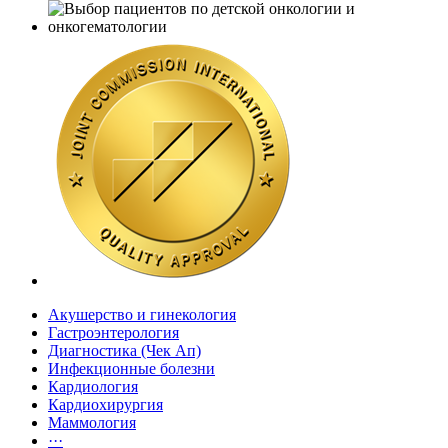
Акушерство и гинекология
Гастроэнтерология
Диагностика (Чек Ап)
Инфекционные болезни
Кардиология
Кардиохирургия
Маммология
···