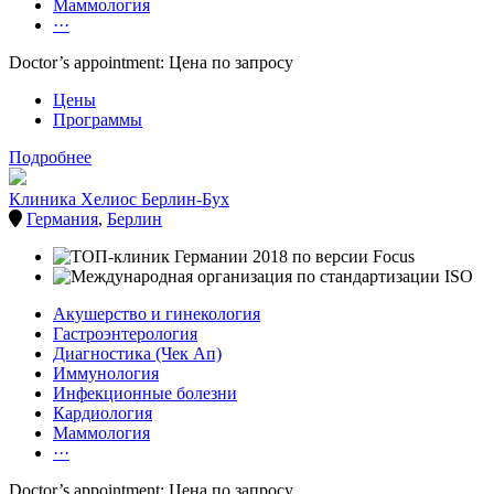
Маммология
···
Doctor’s appointment: Цена по запросу
Цены
Программы
Подробнее
Клиника Хелиос Берлин-Бух
Германия
,
Берлин
Акушерство и гинекология
Гастроэнтерология
Диагностика (Чек Ап)
Иммунология
Инфекционные болезни
Кардиология
Маммология
···
Doctor’s appointment: Цена по запросу