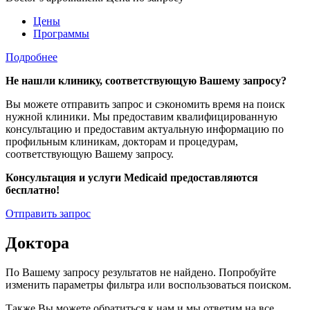
Цены
Программы
Подробнее
Не нашли клинику, соответствующую Вашему запросу?
Вы можете отправить запрос и сэкономить время на поиск
нужной клиники. Мы предоставим квалифицированную
консультацию и предоставим актуальную информацию по
профильным клиникам, докторам и процедурам,
соответствующую Вашему запросу.
Консультация и услуги Medicaid предоставляются
бесплатно!
Отправить запрос
Доктора
По Вашему запросу результатов не найдено. Попробуйте
изменить параметры фильтра или воспользоваться поиском.
Также Вы можете обратиться к нам и мы ответим на все