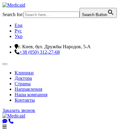
Search for:
Search Button
Eng
Рус
Укр
г. Киев, бул. Дружбы Народов, 5-А
+38 (050) 312-27-68
Клиники
Доктора
Страны
Направления
Наша компания
Контакты
Заказать звонок