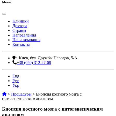
Меню
Клиники
Доктора
Страны
Направления
Наша компания
Контакты
г. Киев, бул. Дружбы Народов, 5-А
+38 (050) 312-27-68
Eng
Рус
Укр
>
Процедуры
>
Биопсия костного мозга с
цитогенетическим анализом
Биопсия костного мозга с цитогенетическим
анализом