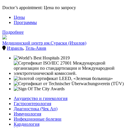
Doctor’s appointment: Цена по запросу
Цены
Программы
Подробнее
Медицинский центр им.Сураски (Ихилов)
Израиль
,
Тель-Авив
Акушерство и гинекология
Гастроэнтерология
Диагностика (Чек Ап)
Иммунология
Инфекционные болезни
Кардиология