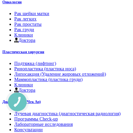
Онкология
Рак шейки матки
Рак легких
Рак простаты
Рак груди
Клиники
Доктора
Пластическая хирургия
Подтяжка (лифтинг)
Ринопластика (пластика носа)
Липосакция (Удаление жировых отложений)
Маммопластика (пластика груди)
Клиники
Доктора
Диагностика (Чек Ап)
Лучевая диагностика (диагностическая радиология)
Программы Check-up
Лабораторные исследования
Консультации