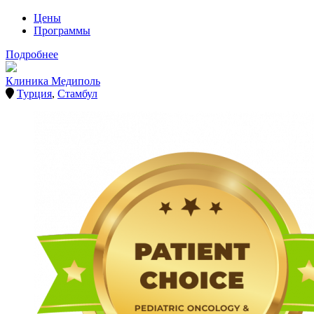
Цены
Программы
Подробнее
Клиника Медиполь
Турция
,
Стамбул