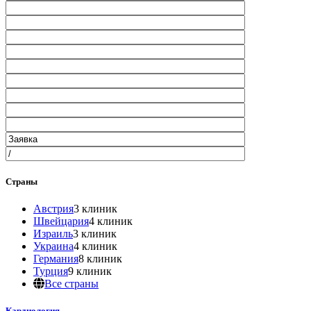
Страны
Австрия
3 клиник
Швейцария
4 клиник
Израиль
3 клиник
Украина
4 клиник
Германия
8 клиник
Турция
9 клиник
Все страны
Кардиология