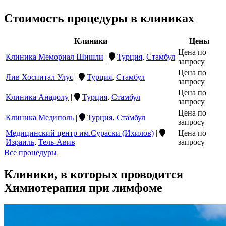
Стоимость процедуры в клиниках
Клиники
Цены
Цена по
Клиника Мемориал Шишли
|
Турция
,
Стамбул
запросу
Цена по
Лив Хоспитал Улус
|
Турция
,
Стамбул
запросу
Цена по
Клиника Анадолу
|
Турция
,
Стамбул
запросу
Цена по
Клиника Медиполь
|
Турция
,
Стамбул
запросу
Медицинский центр им.Сураски (Ихилов)
|
Цена по
Израиль
,
Тель-Авив
запросу
Все процедуры
Клиники, в которых проводится
Химиотерапия при лимфоме