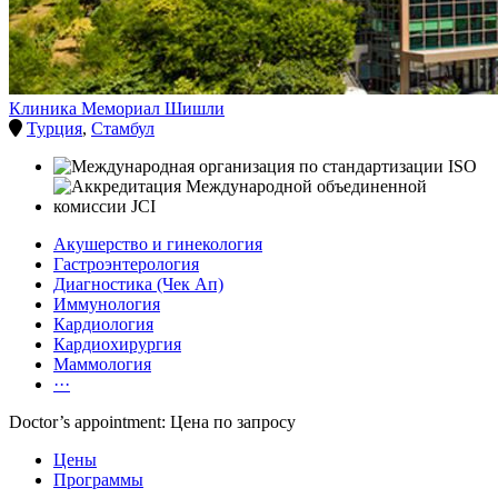
Клиника Мемориал Шишли
Турция
,
Стамбул
Акушерство и гинекология
Гастроэнтерология
Диагностика (Чек Ап)
Иммунология
Кардиология
Кардиохирургия
Маммология
···
Doctor’s appointment: Цена по запросу
Цены
Программы