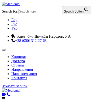
Search for:
Search Button
Eng
Рус
Укр
г. Киев, бул. Дружбы Народов, 5-А
+38 (050) 312-27-68
Клиники
Доктора
Страны
Направления
Наша компания
Контакты
Заказать звонок