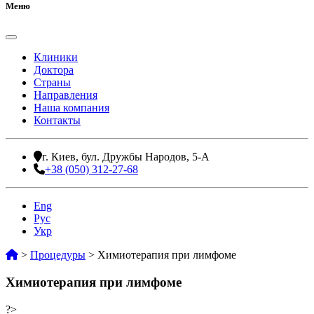
Меню
Клиники
Доктора
Страны
Направления
Наша компания
Контакты
г. Киев, бул. Дружбы Народов, 5-А
+38 (050) 312-27-68
Eng
Рус
Укр
>
Процедуры
>
Химиотерапия при лимфоме
Химиотерапия при лимфоме
?>