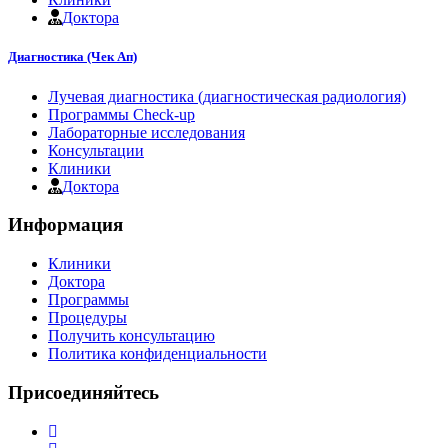
Доктора
Диагностика (Чек Ап)
Лучевая диагностика (диагностическая радиология)
Программы Check-up
Лабораторные исследования
Консультации
Клиники
Доктора
Информация
Клиники
Доктора
Программы
Процедуры
Получить консультацию
Политика конфиденциальности
Присоединяйтесь