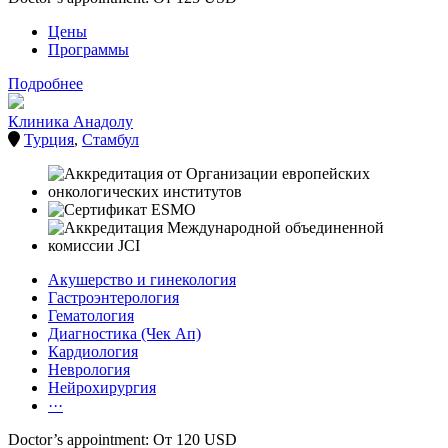
Цены
Программы
Подробнее
Клиника Анадолу
Турция
,
Стамбул
Акушерство и гинекология
Гастроэнтерология
Гематология
Диагностика (Чек Ап)
Кардиология
Неврология
Нейрохирургия
···
Doctor’s appointment: От 120 USD