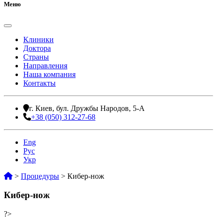
Меню
Клиники
Доктора
Страны
Направления
Наша компания
Контакты
г. Киев, бул. Дружбы Народов, 5-А
+38 (050) 312-27-68
Eng
Рус
Укр
>
Процедуры
>
Кибер-нож
Кибер-нож
?>