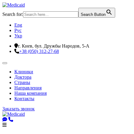
Search for:
Search Button
Eng
Рус
Укр
г. Киев, бул. Дружбы Народов, 5-А
+38 (050) 312-27-68
Клиники
Доктора
Страны
Направления
Наша компания
Контакты
Заказать звонок