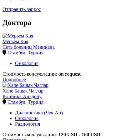
Отправить запрос
Доктора
Мерьем Кая
Сеть больниц Медикана
Стамбул
,
Турция
Онкология
Стоимость консультации:
on request
Подробнее
Хале Башак Чаглар
Клиника Анадолу
Стамбул
,
Турция
Диагностика (Чек Ап)
Онкология
Радиология
Стоимость консультации:
120 USD - 160 USD