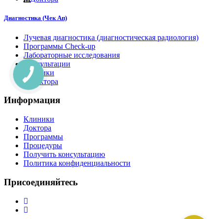
Диагностика (Чек Ап)
Лучевая диагностика (диагностическая радиология)
Программы Check-up
Лабораторные исследования
Консультации
Клиники
Доктора
Информация
Клиники
Доктора
Программы
Процедуры
Получить консультацию
Политика конфиденциальности
Присоединяйтесь