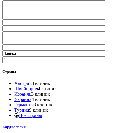
Страны
Австрия
3 клиник
Швейцария
4 клиник
Израиль
3 клиник
Украина
4 клиник
Германия
8 клиник
Турция
9 клиник
Все страны
Кардиология