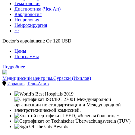
Гематология
Диагностика (Чек Ап)
Кардиология
Неврология
Нейрохирургия
···
Doctor’s appointment: От 120 USD
Цены
Программы
Подробнее
Медицинский центр им.Сураски (Ихилов)
Израиль
,
Тель-Авив