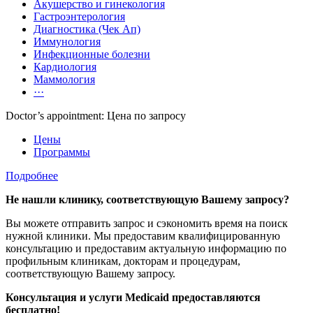
Акушерство и гинекология
Гастроэнтерология
Диагностика (Чек Ап)
Иммунология
Инфекционные болезни
Кардиология
Маммология
···
Doctor’s appointment: Цена по запросу
Цены
Программы
Подробнее
Не нашли клинику, соответствующую Вашему запросу?
Вы можете отправить запрос и сэкономить время на поиск
нужной клиники. Мы предоставим квалифицированную
консультацию и предоставим актуальную информацию по
профильным клиникам, докторам и процедурам,
соответствующую Вашему запросу.
Консультация и услуги Medicaid предоставляются
бесплатно!