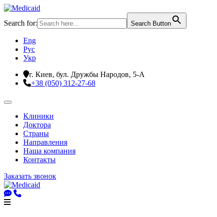
Search for:
Search Button
Eng
Рус
Укр
г. Киев, бул. Дружбы Народов, 5-А
+38 (050) 312-27-68
Клиники
Доктора
Страны
Направления
Наша компания
Контакты
Заказать звонок