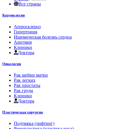
Все страны
Кардиология
Атеросклероз
Гипертония
Ишемическая болезнь сердца
Аритмия
Клиники
Доктора
Онкология
Рак шейки матки
Рак легких
Рак простаты
Рак груди
Клиники
Доктора
Пластическая хирургия
Подтяжка (лифтинг)
Ринопластика (пластика носа)