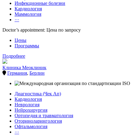
Инфекционные болезни
Кардиология
Маммология
···
Doctor’s appointment: Цена по запросу
Цены
Программы
Подробнее
Клиника Меоклиник
Германия
,
Берлин
Диагностика (Чек Ап)
Кардиология
Неврология
Нейрохирургия
Ортопедия и травматология
Оториноларингология
Офтальмология
···