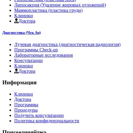
Липосакция (Удаление жировых отложений)
Маммопластика (пластика груди)
Клиники
Доктора
Диагностика (Чек Ап)
Лучевая диагностика (диагностическая радиология)
Программы Check-up
Лабораторные исследования
Консультации
Клиники
Доктора
Информация
Клиники
Доктора
Программы
Процедуры
Получить консультацию
Политика конфиденциальности
Присоединяйтесь