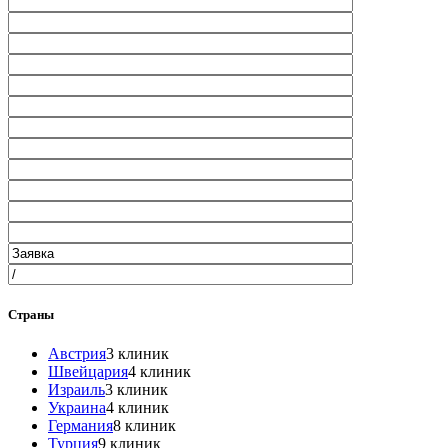
Страны
Австрия
3 клиник
Швейцария
4 клиник
Израиль
3 клиник
Украина
4 клиник
Германия
8 клиник
Турция
9 клиник