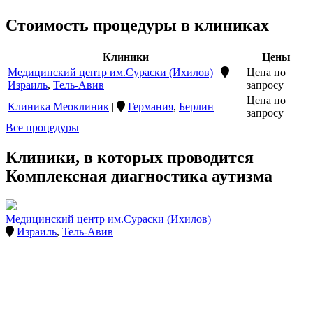
Стоимость процедуры в клиниках
Клиники
Цены
Медицинский центр им.Сураски (Ихилов)
|
Цена по
Израиль
,
Тель-Авив
запросу
Цена по
Клиника Меоклиник
|
Германия
,
Берлин
запросу
Все процедуры
Клиники, в которых проводится
Комплексная диагностика аутизма
Медицинский центр им.Сураски (Ихилов)
Израиль
,
Тель-Авив