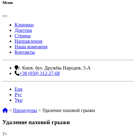
Меню
Клиники
Доктора
Страны
Направления
Наша компания
Контакты
г. Киев, бул. Дружбы Народов, 5-А
+38 (050) 312-27-68
Eng
Рус
Укр
>
Процедуры
>
Удаление паховой грыжи
Удаление паховой грыжи
?>