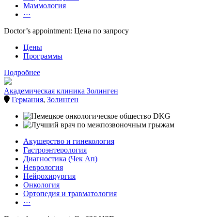
Маммология
···
Doctor’s appointment: Цена по запросу
Цены
Программы
Подробнее
Академическая клиника Золинген
Германия
,
Золинген
Акушерство и гинекология
Гастроэнтерология
Диагностика (Чек Ап)
Неврология
Нейрохирургия
Онкология
Ортопедия и травматология
···