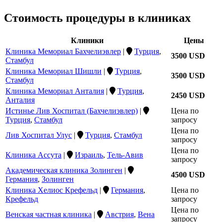
Стоимость процедуры в клиниках
Клиники
Цены
Клиника Мемориал Бахчелиэвлер
|
Турция
,
3500 USD
Стамбул
Клиника Мемориал Шишли
|
Турция
,
3500 USD
Стамбул
Клиника Мемориал Анталия
|
Турция
,
2450 USD
Анталия
Истинье Лив Хоспитал (Бахчелиэвлер)
|
Цена по
Турция
,
Стамбул
запросу
Цена по
Лив Хоспитал Улус
|
Турция
,
Стамбул
запросу
Цена по
Клиника Ассута
|
Израиль
,
Тель-Авив
запросу
Академическая клиника Золинген
|
4500 USD
Германия
,
Золинген
Клиника Хелиос Крефельд
|
Германия
,
Цена по
Крефельд
запросу
Цена по
Венская частная клиника
|
Австрия
,
Вена
запросу