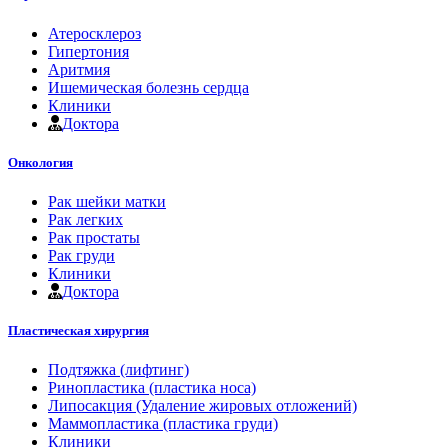
Атеросклероз
Гипертония
Аритмия
Ишемическая болезнь сердца
Клиники
Доктора
Онкология
Рак шейки матки
Рак легких
Рак простаты
Рак груди
Клиники
Доктора
Пластическая хирургия
Подтяжка (лифтинг)
Ринопластика (пластика носа)
Липосакция (Удаление жировых отложений)
Маммопластика (пластика груди)
Клиники