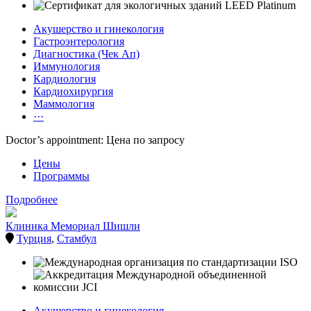
Акушерство и гинекология
Гастроэнтерология
Диагностика (Чек Ап)
Иммунология
Кардиология
Кардиохирургия
Маммология
···
Doctor’s appointment: Цена по запросу
Цены
Программы
Подробнее
Клиника Мемориал Шишли
Турция
,
Стамбул
Акушерство и гинекология