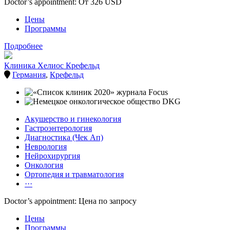
Doctor’s appointment: От 326 USD
Цены
Программы
Подробнее
Клиника Хелиос Крефельд
Германия
,
Крефельд
Акушерство и гинекология
Гастроэнтерология
Диагностика (Чек Ап)
Неврология
Нейрохирургия
Онкология
Ортопедия и травматология
···
Doctor’s appointment: Цена по запросу
Цены
Программы