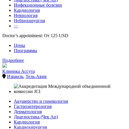
Инфекционные болезни
Кардиология
Неврология
Нейрохирургия
···
Doctor’s appointment: От 125 USD
Цены
Программы
Подробнее
Клиника Ассута
Израиль
,
Тель-Авив
Акушерство и гинекология
Гастроэнтерология
Дерматология
Диагностика (Чек Ап)
Кардиология
Кардиохирургия