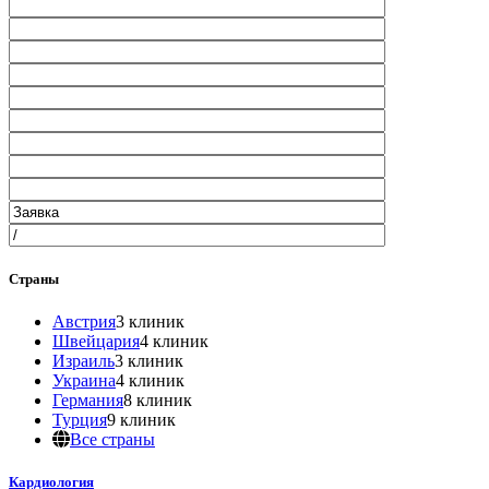
Страны
Австрия
3 клиник
Швейцария
4 клиник
Израиль
3 клиник
Украина
4 клиник
Германия
8 клиник
Турция
9 клиник
Все страны
Кардиология