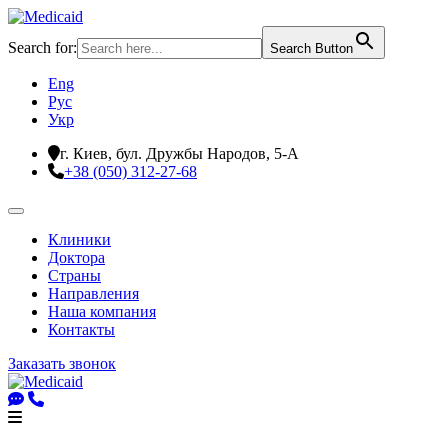
Search for:
Search Button
Eng
Рус
Укр
г. Киев, бул. Дружбы Народов, 5-А
+38 (050) 312-27-68
Клиники
Доктора
Страны
Направления
Наша компания
Контакты
Заказать звонок