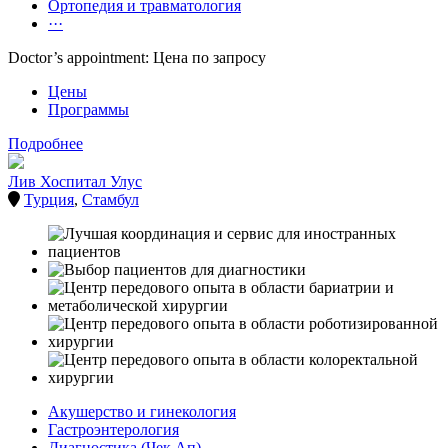
Ортопедия и травматология
···
Doctor’s appointment: Цена по запросу
Цены
Программы
Подробнее
Лив Хоспитал Улус
Турция
,
Стамбул
Акушерство и гинекология
Гастроэнтерология
Диагностика (Чек Ап)