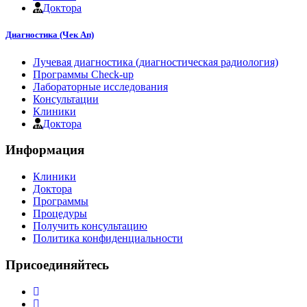
Доктора
Диагностика (Чек Ап)
Лучевая диагностика (диагностическая радиология)
Программы Check-up
Лабораторные исследования
Консультации
Клиники
Доктора
Информация
Клиники
Доктора
Программы
Процедуры
Получить консультацию
Политика конфиденциальности
Присоединяйтесь