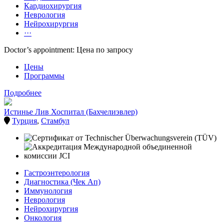
Кардиохирургия
Неврология
Нейрохирургия
···
Doctor’s appointment: Цена по запросу
Цены
Программы
Подробнее
Истинье Лив Хоспитал (Бахчелиэвлер)
Турция
,
Стамбул
Гастроэнтерология
Диагностика (Чек Ап)
Иммунология
Неврология
Нейрохирургия
Онкология