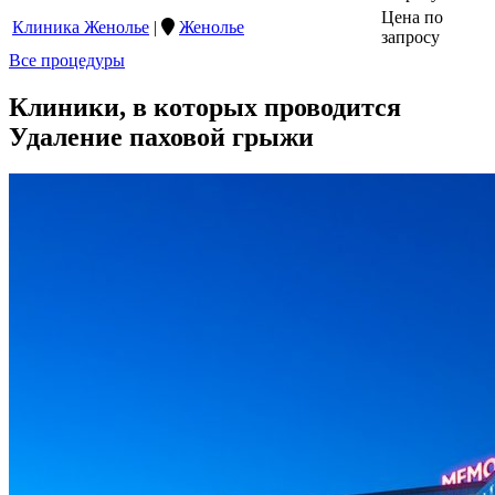
Цена по
Клиника Женолье
|
Женолье
запросу
Все процедуры
Клиники, в которых проводится
Удаление паховой грыжи