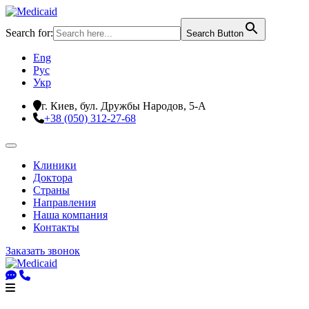
Search for:
Search Button
Eng
Рус
Укр
г. Киев, бул. Дружбы Народов, 5-А
+38 (050) 312-27-68
Клиники
Доктора
Страны
Направления
Наша компания
Контакты
Заказать звонок