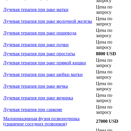
запросу
Цена по
Лучевая терапия при раке матки
запросу
Цена по
Лучевая терапия при раке молочной железы
запросу
Цена по
Лучевая терапия при раке пищевода
запросу
Цена по
Лучевая терапия при раке почки
запросу
Лучевая терапия при раке простаты
8800 USD
Цена по
Лучевая терапия при раке прямой кишки
запросу
Цена по
Лучевая терапия при раке шейки матки
запросу
Цена по
Лучевая терапия при раке яичка
запросу
Цена по
Лучевая терапия при раке яичника
запросу
Цена по
Лучевая терапия при саркоме
запросу
Малоинвазивная фузия позвоночника
27000 USD
(сращение соседних позвонков)
Цена по