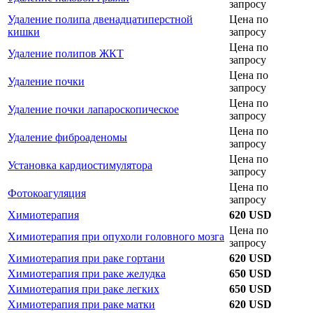
запросу
Удаление полипа двенадцатиперстной
Цена по
кишки
запросу
Цена по
Удаление полипов ЖКТ
запросу
Цена по
Удаление почки
запросу
Цена по
Удаление почки лапароскопическое
запросу
Цена по
Удаление фиброаденомы
запросу
Цена по
Установка кардиостимулятора
запросу
Цена по
Фотокоагуляция
запросу
Химиотерапия
620 USD
Цена по
Химиотерапия при опухоли головного мозга
запросу
Химиотерапия при раке гортани
620 USD
Химиотерапия при раке желудка
650 USD
Химиотерапия при раке легких
650 USD
Химиотерапия при раке матки
620 USD