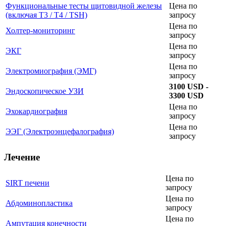
Функциональные тесты щитовидной железы
Цена по
(включая T3 / T4 / TSH)
запросу
Цена по
Холтер-мониторинг
запросу
Цена по
ЭКГ
запросу
Цена по
Электромиография (ЭМГ)
запросу
3100 USD -
Эндоскопическое УЗИ
3300 USD
Цена по
Эхокардиография
запросу
Цена по
ЭЭГ (Электроэнцефалография)
запросу
Лечение
Цена по
SIRT печени
запросу
Цена по
Абдоминопластика
запросу
Цена по
Ампутация конечности