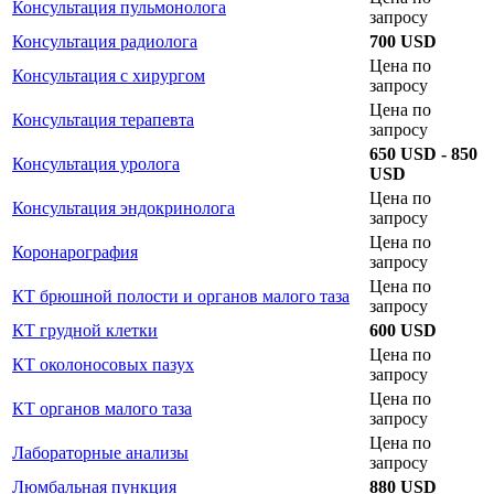
Консультация пульмонолога
запросу
Консультация радиолога
700 USD
Цена по
Консультация с хирургом
запросу
Цена по
Консультация терапевта
запросу
650 USD - 850
Консультация уролога
USD
Цена по
Консультация эндокринолога
запросу
Цена по
Коронарография
запросу
Цена по
КТ брюшной полости и органов малого таза
запросу
КТ грудной клетки
600 USD
Цена по
КТ околоносовых пазух
запросу
Цена по
КТ органов малого таза
запросу
Цена по
Лабораторные анализы
запросу
Люмбальная пункция
880 USD