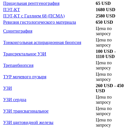
Прицельная рентгенография
65 USD
ПЭТ-КТ
1680 USD
ПЭТ-КТ с Галлием 68 (ПСМА)
2580 USD
Ревизия гистологического материала
650 USD
Цена по
Сцинтиграфия
запросу
Цена по
Тонкоигольная аспирационная биопсия
запросу
100 USD -
Трансректальное УЗИ
1110 USD
Цена по
Трепанбиопсия
запросу
Цена по
ТУР мочевого пузыря
запросу
260 USD - 450
УЗИ
USD
Цена по
УЗИ сердца
запросу
Цена по
УЗИ трансвагинальное
запросу
Цена по
УЗИ щитовидной железы
запросу