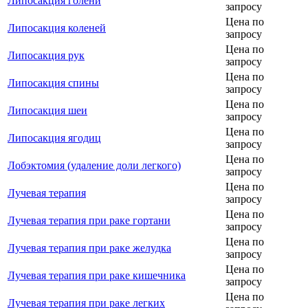
Липосакция голени
запросу
Цена по
Липосакция коленей
запросу
Цена по
Липосакция рук
запросу
Цена по
Липосакция спины
запросу
Цена по
Липосакция шеи
запросу
Цена по
Липосакция ягодиц
запросу
Цена по
Лобэктомия (удаление доли легкого)
запросу
Цена по
Лучевая терапия
запросу
Цена по
Лучевая терапия при раке гортани
запросу
Цена по
Лучевая терапия при раке желудка
запросу
Цена по
Лучевая терапия при раке кишечника
запросу
Цена по
Лучевая терапия при раке легких