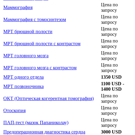
Цена по
Маммография
запросу
Цена по
Маммография с томосинтезом
запросу
Цена по
МРТ брюшной полости
запросу
Цена по
МРТ брюшной полости с контрастом
запросу
Цена по
МРТ головного мозга
запросу
Цена по
МРТ головного мозга с контрастом
запросу
МРТ одного отдела
1350 USD
1100 USD -
МРТ позвоночника
1400 USD
Цена по
ОКТ (Оптическая когерентная томография)
запросу
Цена по
Отоскопия
запросу
Цена по
ПАП-тест (мазок Папаниколау)
запросу
Предоперационная диагностика сердца
3000 USD