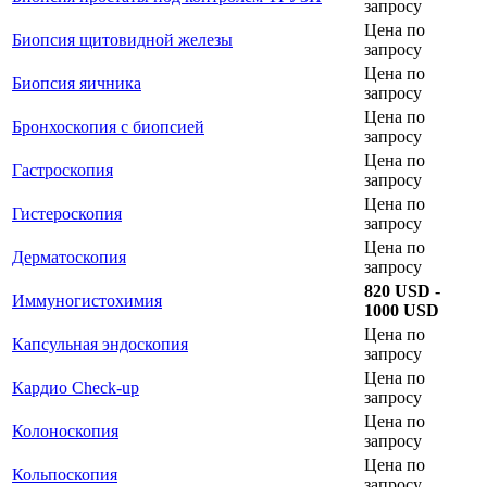
запросу
Цена по
Биопсия щитовидной железы
запросу
Цена по
Биопсия яичника
запросу
Цена по
Бронхоскопия c биопсией
запросу
Цена по
Гастроскопия
запросу
Цена по
Гистероскопия
запросу
Цена по
Дерматоскопия
запросу
820 USD -
Иммуногистохимия
1000 USD
Цена по
Капсульная эндоскопия
запросу
Цена по
Кардио Check-up
запросу
Цена по
Колоноскопия
запросу
Цена по
Кольпоскопия
запросу