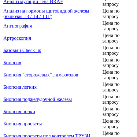
Анализ мутации гена BRAF
запросу
Анализ на гормоны щитовидной железы
Цена по
(включая Т3 / Т4 / ТТГ)
запросу
Цена по
Ангиография
запросу
Цена по
Артроскопия
запросу
Цена по
Базовый Check-up
запросу
Цена по
Биопсия
запросу
Цена по
Биопсия "сторожевых" лимфоузлов
запросу
Цена по
Биопсия легких
запросу
Цена по
Биопсия поджелудочной железы
запросу
Цена по
Биопсия почки
запросу
Цена по
Биопсия простаты
запросу
Цена по
Биопсия простаты под контролем ТРУЗИ