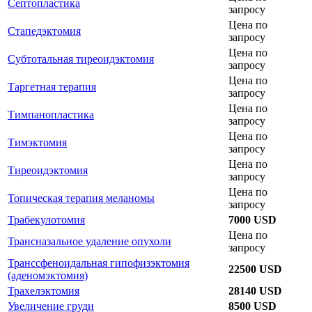
Септопластика
запросу
Цена по
Стапедэктомия
запросу
Цена по
Субтотальная тиреоидэктомия
запросу
Цена по
Таргетная терапия
запросу
Цена по
Тимпанопластика
запросу
Цена по
Тимэктомия
запросу
Цена по
Тиреоидэктомия
запросу
Цена по
Топическая терапия меланомы
запросу
Трабекулотомия
7000 USD
Цена по
Трансназальное удаление опухоли
запросу
Транссфеноидальная гипофизэктомия
22500 USD
(аденомэктомия)
Трахелэктомия
28140 USD
Увеличение груди
8500 USD