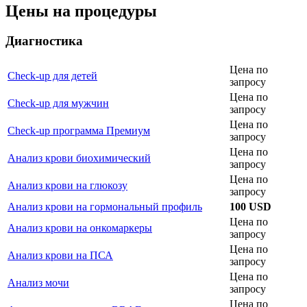
Цены на процедуры
Диагностика
Цена по
Check-up для детей
запросу
Цена по
Check-up для мужчин
запросу
Цена по
Check-up программа Премиум
запросу
Цена по
Анализ крови биохимический
запросу
Цена по
Анализ крови на глюкозу
запросу
Анализ крови на гормональный профиль
100 USD
Цена по
Анализ крови на онкомаркеры
запросу
Цена по
Анализ крови на ПСА
запросу
Цена по
Анализ мочи
запросу
Цена по