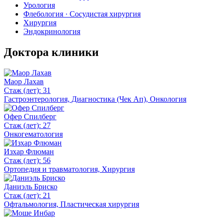
Урология
Флебология · Сосудистая хирургия
Хирургия
Эндокринология
Доктора клиники
Маор Лахав
Стаж (лет): 31
Гастроэнтерология, Диагностика (Чек Ап), Онкология
Офер Спилберг
Стаж (лет): 27
Онкогематология
Изхар Флюман
Стаж (лет): 56
Ортопедия и травматология, Хирургия
Даниэль Бриско
Стаж (лет): 21
Офтальмология, Пластическая хирургия