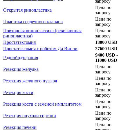
запросу
Цена по
Открытая ринопластика
запросу
Цена по
Пластика сердечного клапана
запросу
Повторная ринопластика (ревизионная
Цена по
ринопластика)
запросу
Простатэктомия
18000 USD
Простатэктомия с роботом Да Винчи
27600 USD
9400 USD -
Радиойодтерапия
11000 USD
Цена по
Резекция желудка
запросу
Цена по
Резекция желчного пузыря
запросу
Цена по
Резекция кости
запросу
Цена по
Резекция кости с заменой имплантатом
запросу
Цена по
Резекция опухоли гортани
запросу
Цена по
Резекция печени
запросу