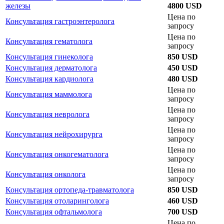
железы
4800 USD
Цена по
Консультация гастроэнтеролога
запросу
Цена по
Консультация гематолога
запросу
Консультация гинеколога
850 USD
Консультация дерматолога
450 USD
Консультация кардиолога
480 USD
Цена по
Консультация маммолога
запросу
Цена по
Консультация невролога
запросу
Цена по
Консультация нейрохирурга
запросу
Цена по
Консультация онкогематолога
запросу
Цена по
Консультация онколога
запросу
Консультация ортопеда-травматолога
850 USD
Консультация отоларинголога
460 USD
Консультация офтальмолога
700 USD
Цена по