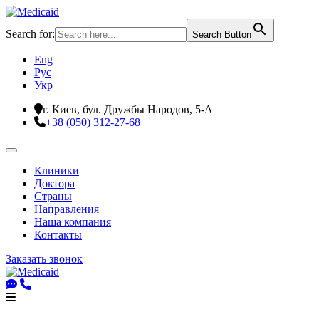
Search for:
Search Button
Eng
Рус
Укр
г. Киев, бул. Дружбы Народов, 5-А
+38 (050) 312-27-68
Клиники
Доктора
Страны
Направления
Наша компания
Контакты
Заказать звонок