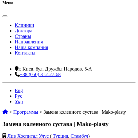
Меню
Клиники
Доктора
Страны
Направления
Наша компания
Контакты
г. Киев, бул. Дружбы Народов, 5-А
+38 (050) 312-27-68
Eng
Рус
Укр
>
Программы
>
Замена коленного сустава | Mako-plasty
Замена коленного сустава | Mako-plasty
Лив Хоспитал Улус
(
Турция
,
Стамбул
)