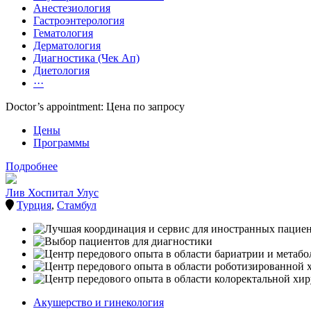
Анестезиология
Гастроэнтерология
Гематология
Дерматология
Диагностика (Чек Ап)
Диетология
···
Doctor’s appointment: Цена по запросу
Цены
Программы
Подробнее
Лив Хоспитал Улус
Турция
,
Стамбул
Акушерство и гинекология