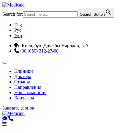
Search for:
Search Button
Eng
Рус
Укр
г. Киев, бул. Дружбы Народов, 5-А
+38 (050) 312-27-68
Клиники
Доктора
Страны
Направления
Наша компания
Контакты
Заказать звонок