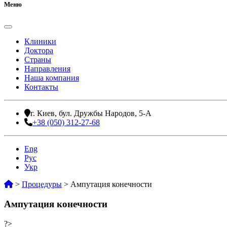
Меню
Клиники
Доктора
Страны
Направления
Наша компания
Контакты
г. Киев, бул. Дружбы Народов, 5-А
+38 (050) 312-27-68
Eng
Рус
Укр
>
Процедуры
>
Ампутация конечности
Ампутация конечности
?>