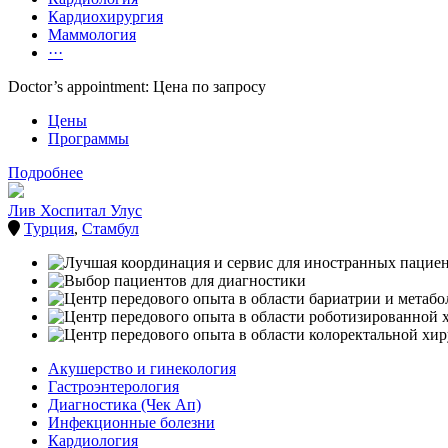
Кардиохирургия
Маммология
···
Doctor’s appointment: Цена по запросу
Цены
Программы
Подробнее
Лив Хоспитал Улус
Турция
,
Стамбул
Акушерство и гинекология
Гастроэнтерология
Диагностика (Чек Ап)
Инфекционные болезни
Кардиология