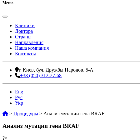
Меню
Клиники
Доктора
Страны
Направления
Наша компания
Контакты
г. Киев, бул. Дружбы Народов, 5-А
+38 (050) 312-27-68
Eng
Рус
Укр
>
Процедуры
>
Анализ мутации гена BRAF
Анализ мутации гена BRAF
?>