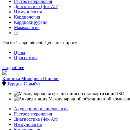
Гастроэнтерология
Диагностика (Чек Ап)
Иммунология
Кардиология
Кардиохирургия
Маммология
···
Doctor’s appointment: Цена по запросу
Цены
Программы
Подробнее
Клиника Мемориал Шишли
Турция
,
Стамбул
Акушерство и гинекология
Гастроэнтерология
Диагностика (Чек Ап)
Иммунология
Кардиология