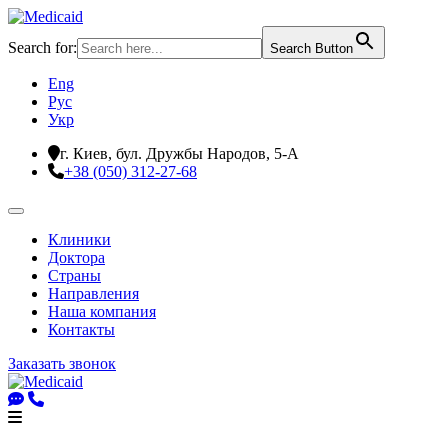
Search for:
Search Button
Eng
Рус
Укр
г. Киев, бул. Дружбы Народов, 5-А
+38 (050) 312-27-68
Клиники
Доктора
Страны
Направления
Наша компания
Контакты
Заказать звонок