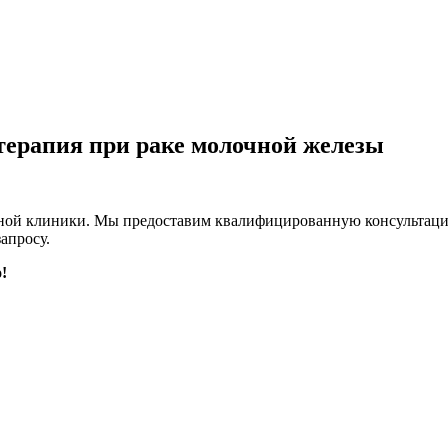
терапия при раке молочной железы
ужной клиники. Мы предоставим квалифицированную консульта
апросу.
!