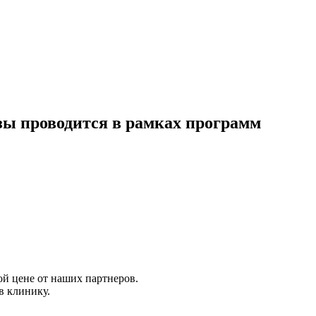
зы проводится в рамках программ
ой цене от наших партнеров.
в клинику.