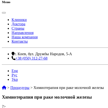
Меню
Клиники
Доктора
Страны
Направления
Наша компания
Контакты
г. Киев, бул. Дружбы Народов, 5-А
+38 (050) 312-27-68
Eng
Рус
Укр
>
Процедуры
>
Химиотерапия при раке молочной железы
Химиотерапия при раке молочной железы
?>