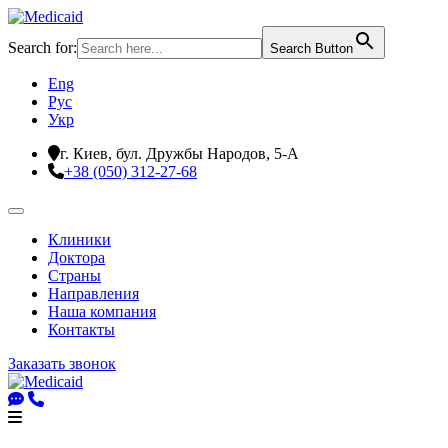
Search for:
Search Button
Eng
Рус
Укр
г. Киев, бул. Дружбы Народов, 5-А
+38 (050) 312-27-68
Клиники
Доктора
Страны
Направления
Наша компания
Контакты
Заказать звонок