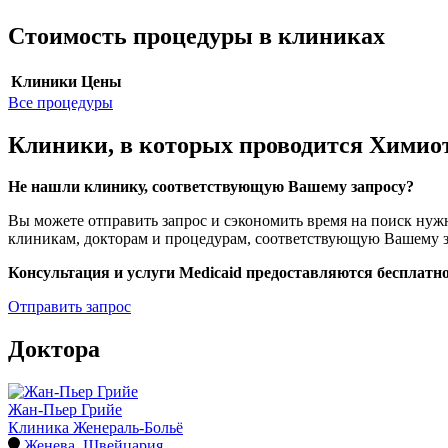
Стоимость процедуры в клиниках
Клиники
Цены
Все процедуры
Клиники, в которых проводится Химио
Не нашли клинику, соответствующую Вашему запросу?
Вы можете отправить запрос и сэкономить время на поиск н
клиникам, докторам и процедурам, соответствующую Вашему з
Консультация и услуги Medicaid предоставляются бесплатно
Отправить запрос
Доктора
Жан-Пьер Грийе
Клиника Женераль-Больё
Женева
,
Швейцария