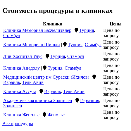
Стоимость процедуры в клиниках
Клиники
Цены
Клиника Мемориал Бахчелиэвлер
|
Турция
,
Цена по
Стамбул
запросу
Цена по
Клиника Мемориал Шишли
|
Турция
,
Стамбул
запросу
Цена по
Лив Хоспитал Улус
|
Турция
,
Стамбул
запросу
Цена по
Клиника Анадолу
|
Турция
,
Стамбул
запросу
Медицинский центр им.Сураски (Ихилов)
|
Цена по
Израиль
,
Тель-Авив
запросу
Цена по
Клиника Ассута
|
Израиль
,
Тель-Авив
запросу
Академическая клиника Золинген
|
Германия
,
Цена по
Золинген
запросу
Цена по
Клиника Женолье
|
Женолье
запросу
Все процедуры