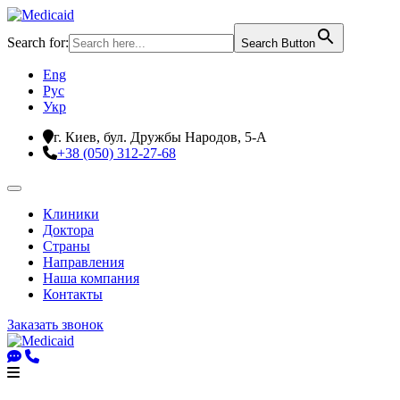
Search for:
Search Button
Eng
Рус
Укр
г. Киев, бул. Дружбы Народов, 5-А
+38 (050) 312-27-68
Клиники
Доктора
Страны
Направления
Наша компания
Контакты
Заказать звонок