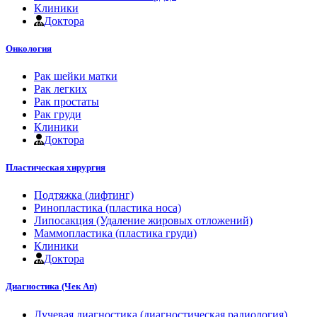
Клиники
Доктора
Онкология
Рак шейки матки
Рак легких
Рак простаты
Рак груди
Клиники
Доктора
Пластическая хирургия
Подтяжка (лифтинг)
Ринопластика (пластика носа)
Липосакция (Удаление жировых отложений)
Маммопластика (пластика груди)
Клиники
Доктора
Диагностика (Чек Ап)
Лучевая диагностика (диагностическая радиология)