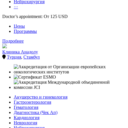
Нейрохирургия
···
Doctor’s appointment: От 125 USD
Цены
Программы
Подробнее
Клиника Анадолу
Турция
,
Стамбул
Акушерство и гинекология
Гастроэнтерология
Гематология
Диагностика (Чек Ап)
Кардиология
Неврология
Нейрохирургия