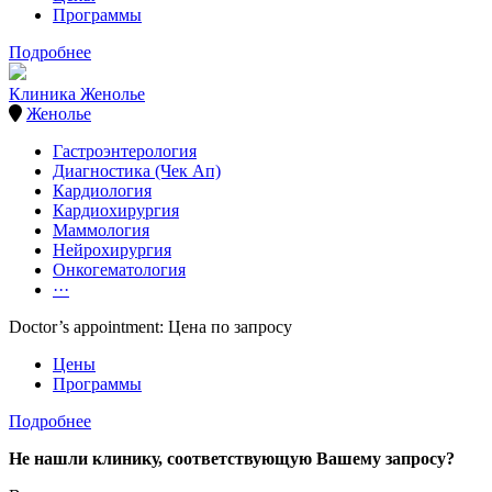
Программы
Подробнее
Клиника Женолье
Женолье
Гастроэнтерология
Диагностика (Чек Ап)
Кардиология
Кардиохирургия
Маммология
Нейрохирургия
Онкогематология
···
Doctor’s appointment: Цена по запросу
Цены
Программы
Подробнее
Не нашли клинику, соответствующую Вашему запросу?