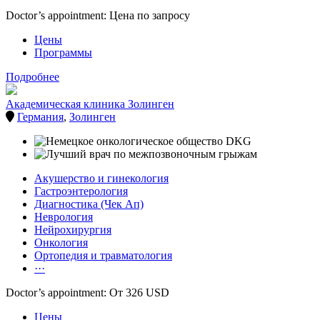
Doctor’s appointment: Цена по запросу
Цены
Программы
Подробнее
Академическая клиника Золинген
Германия
,
Золинген
Акушерство и гинекология
Гастроэнтерология
Диагностика (Чек Ап)
Неврология
Нейрохирургия
Онкология
Ортопедия и травматология
···
Doctor’s appointment: От 326 USD
Цены