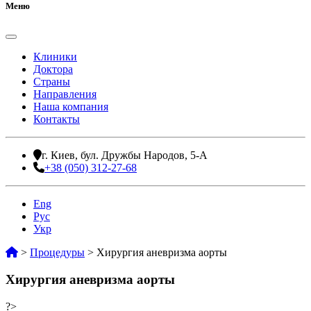
Меню
Клиники
Доктора
Страны
Направления
Наша компания
Контакты
г. Киев, бул. Дружбы Народов, 5-А
+38 (050) 312-27-68
Eng
Рус
Укр
>
Процедуры
>
Хирургия аневризма аорты
Хирургия аневризма аорты
?>