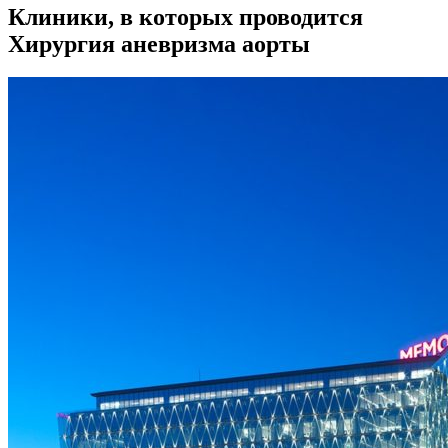
Клиники, в которых проводится
Хирургия аневризма аорты