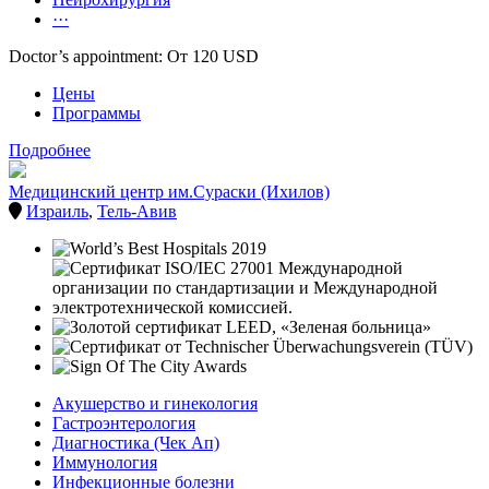
···
Doctor’s appointment: От 120 USD
Цены
Программы
Подробнее
Медицинский центр им.Сураски (Ихилов)
Израиль
,
Тель-Авив
Акушерство и гинекология
Гастроэнтерология
Диагностика (Чек Ап)
Иммунология
Инфекционные болезни