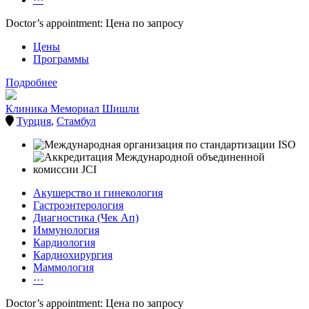
Doctor’s appointment: Цена по запросу
Цены
Программы
Подробнее
Клиника Мемориал Шишли
Турция
,
Стамбул
Акушерство и гинекология
Гастроэнтерология
Диагностика (Чек Ап)
Иммунология
Кардиология
Кардиохирургия
Маммология
···
Doctor’s appointment: Цена по запросу