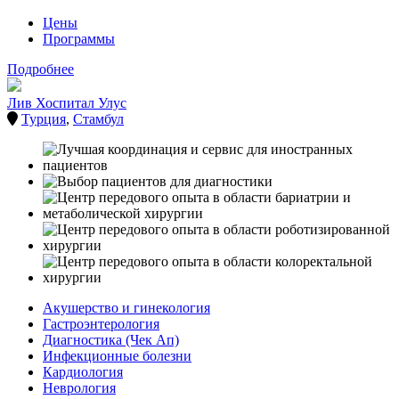
Цены
Программы
Подробнее
Лив Хоспитал Улус
Турция
,
Стамбул
Акушерство и гинекология
Гастроэнтерология
Диагностика (Чек Ап)
Инфекционные болезни
Кардиология
Неврология