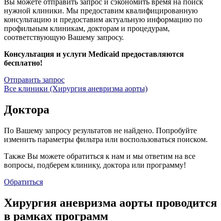
Вы можете отправить запрос и сэкономить время на поиск
нужной клиники. Мы предоставим квалифицированную
консультацию и предоставим актуальную информацию по
профильным клиникам, докторам и процедурам,
соответствующую Вашему запросу.
Консультация и услуги Medicaid предоставляются
бесплатно!
Отправить запрос
Все клиники (Хирургия аневризма аорты)
Доктора
По Вашему запросу результатов не найдено. Попробуйте
изменить параметры фильтра или воспользоваться поиском.
Также Вы можете обратиться к нам и мы ответим на все
вопросы, подберем клинику, доктора или программу!
Обратиться
Хирургия аневризма аорты проводится
в рамках программ