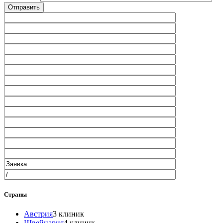
Страны
Австрия
3 клиник
Швейцария
4 клиник