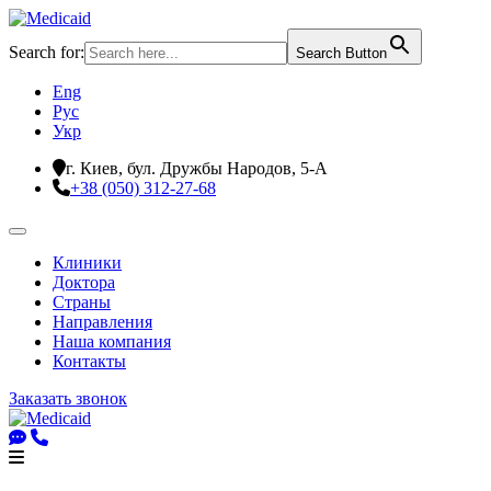
Search for:
Search Button
Eng
Рус
Укр
г. Киев, бул. Дружбы Народов, 5-А
+38 (050) 312-27-68
Клиники
Доктора
Страны
Направления
Наша компания
Контакты
Заказать звонок