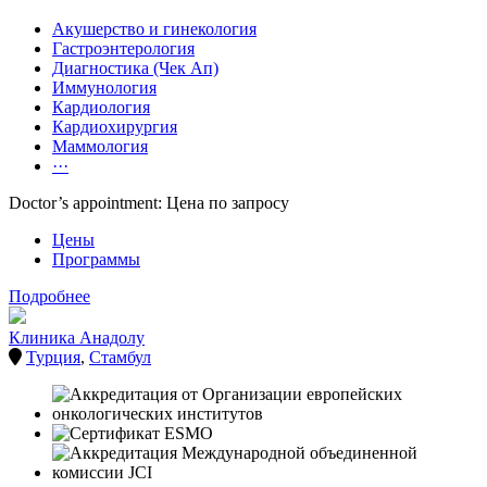
Акушерство и гинекология
Гастроэнтерология
Диагностика (Чек Ап)
Иммунология
Кардиология
Кардиохирургия
Маммология
···
Doctor’s appointment: Цена по запросу
Цены
Программы
Подробнее
Клиника Анадолу
Турция
,
Стамбул