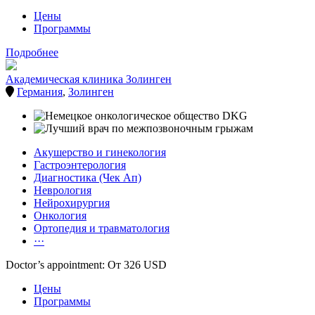
Цены
Программы
Подробнее
Академическая клиника Золинген
Германия
,
Золинген
Акушерство и гинекология
Гастроэнтерология
Диагностика (Чек Ап)
Неврология
Нейрохирургия
Онкология
Ортопедия и травматология
···
Doctor’s appointment: От 326 USD
Цены
Программы