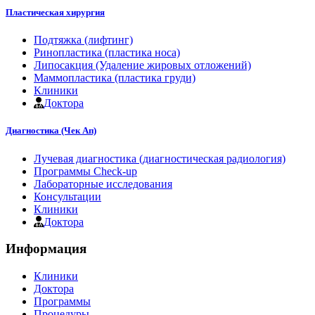
Пластическая хирургия
Подтяжка (лифтинг)
Ринопластика (пластика носа)
Липосакция (Удаление жировых отложений)
Маммопластика (пластика груди)
Клиники
Доктора
Диагностика (Чек Ап)
Лучевая диагностика (диагностическая радиология)
Программы Check-up
Лабораторные исследования
Консультации
Клиники
Доктора
Информация
Клиники
Доктора
Программы
Процедуры