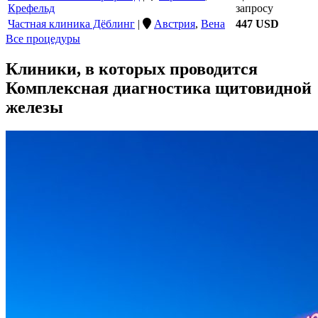
Крефельд
запросу
Частная клиника Дёблинг
|
Австрия
,
Вена
447 USD
Все процедуры
Клиники, в которых проводится
Комплексная диагностика щитовидной
железы