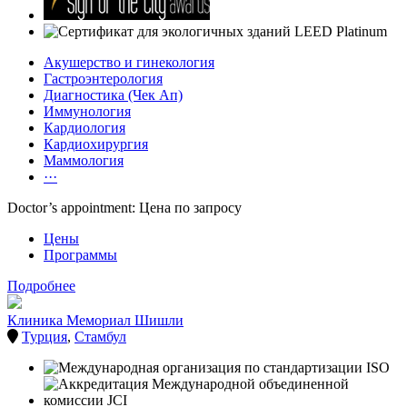
Акушерство и гинекология
Гастроэнтерология
Диагностика (Чек Ап)
Иммунология
Кардиология
Кардиохирургия
Маммология
···
Doctor’s appointment: Цена по запросу
Цены
Программы
Подробнее
Клиника Мемориал Шишли
Турция
,
Стамбул