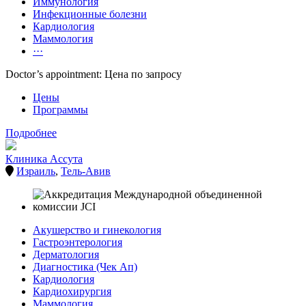
Иммунология
Инфекционные болезни
Кардиология
Маммология
···
Doctor’s appointment: Цена по запросу
Цены
Программы
Подробнее
Клиника Ассута
Израиль
,
Тель-Авив
Акушерство и гинекология
Гастроэнтерология
Дерматология
Диагностика (Чек Ап)
Кардиология
Кардиохирургия
Маммология