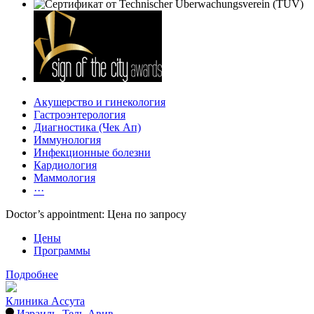
Акушерство и гинекология
Гастроэнтерология
Диагностика (Чек Ап)
Иммунология
Инфекционные болезни
Кардиология
Маммология
···
Doctor’s appointment: Цена по запросу
Цены
Программы
Подробнее
Клиника Ассута
Израиль
,
Тель-Авив