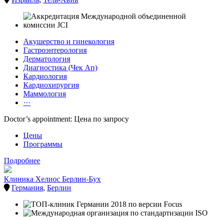
Акушерство и гинекология
Гастроэнтерология
Дерматология
Диагностика (Чек Ап)
Кардиология
Кардиохирургия
Маммология
···
Doctor’s appointment: Цена по запросу
Цены
Программы
Подробнее
Клиника Хелиос Берлин-Бух
Германия
,
Берлин