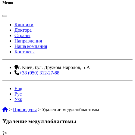
Меню
Клиники
Доктора
Страны
Направления
Наша компания
Контакты
г. Киев, бул. Дружбы Народов, 5-А
+38 (050) 312-27-68
Eng
Рус
Укр
>
Процедуры
>
Удаление медуллобластомы
Удаление медуллобластомы
?>