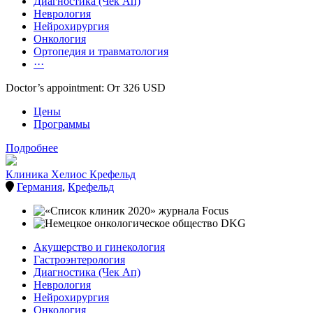
Диагностика (Чек Ап)
Неврология
Нейрохирургия
Онкология
Ортопедия и травматология
···
Doctor’s appointment: От 326 USD
Цены
Программы
Подробнее
Клиника Хелиос Крефельд
Германия
,
Крефельд
Акушерство и гинекология
Гастроэнтерология
Диагностика (Чек Ап)
Неврология
Нейрохирургия
Онкология