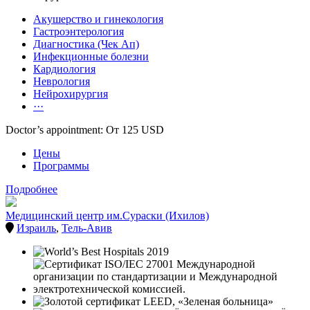
Акушерство и гинекология
Гастроэнтерология
Диагностика (Чек Ап)
Инфекционные болезни
Кардиология
Неврология
Нейрохирургия
···
Doctor’s appointment: От 125 USD
Цены
Программы
Подробнее
Медицинский центр им.Сураски (Ихилов)
Израиль
,
Тель-Авив