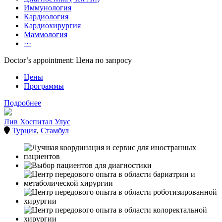
Иммунология
Кардиология
Кардиохирургия
Маммология
···
Doctor’s appointment: Цена по запросу
Цены
Программы
Подробнее
Лив Хоспитал Улус
Турция
,
Стамбул