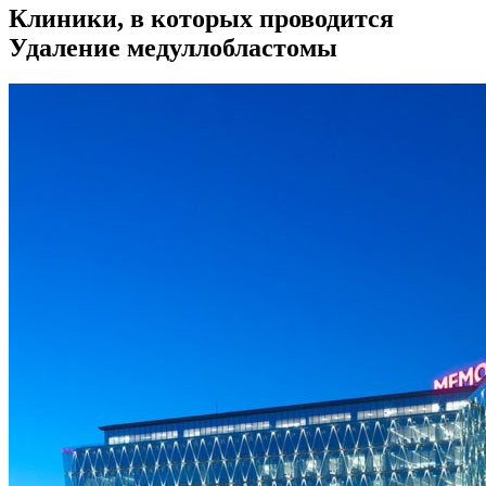
Клиники, в которых проводится
Удаление медуллобластомы