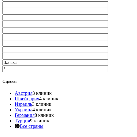
Страны
Австрия
3 клиник
Швейцария
4 клиник
Израиль
3 клиник
Украина
4 клиник
Германия
8 клиник
Турция
9 клиник
Все страны