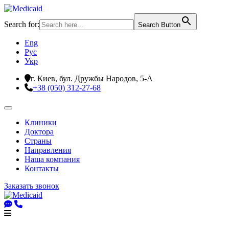
Search for:
Search Button
Eng
Рус
Укр
г. Киев, бул. Дружбы Народов, 5-А
+38 (050) 312-27-68
Клиники
Доктора
Страны
Направления
Наша компания
Контакты
Заказать звонок