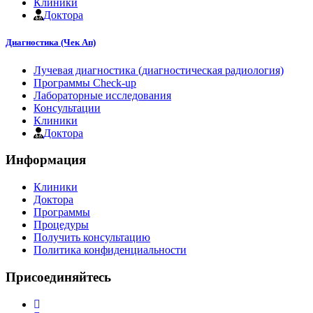
Клиники
Доктора
Диагностика (Чек Ап)
Лучевая диагностика (диагностическая радиология)
Программы Check-up
Лабораторные исследования
Консультации
Клиники
Доктора
Информация
Клиники
Доктора
Программы
Процедуры
Получить консультацию
Политика конфиденциальности
Присоединяйтесь