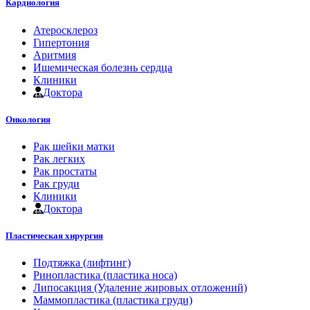
Кардиология
Атеросклероз
Гипертония
Аритмия
Ишемическая болезнь сердца
Клиники
Доктора
Онкология
Рак шейки матки
Рак легких
Рак простаты
Рак груди
Клиники
Доктора
Пластическая хирургия
Подтяжка (лифтинг)
Ринопластика (пластика носа)
Липосакция (Удаление жировых отложений)
Маммопластика (пластика груди)