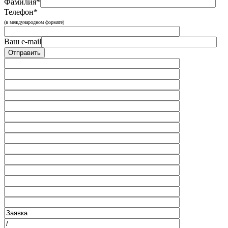
Фамилия*
Телефон*
(в международном формате)
Ваш e-mail