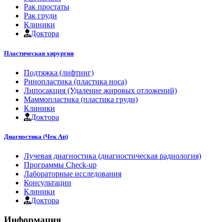
Рак простаты
Рак груди
Клиники
Доктора
Пластическая хирургия
Подтяжка (лифтинг)
Ринопластика (пластика носа)
Липосакция (Удаление жировых отложений)
Маммопластика (пластика груди)
Клиники
Доктора
Диагностика (Чек Ап)
Лучевая диагностика (диагностическая радиология)
Программы Check-up
Лабораторные исследования
Консультации
Клиники
Доктора
Информация