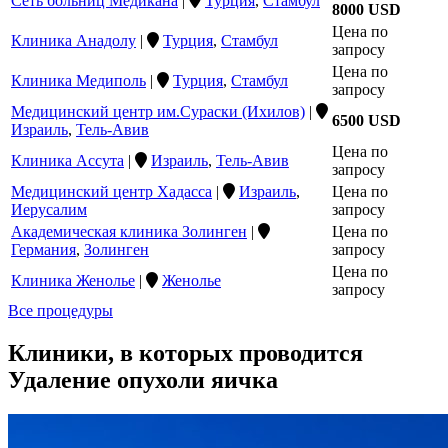
Сеть больниц Медикана
|
Турция
,
Стамбул
8000 USD
Цена по
Клиника Анадолу
|
Турция
,
Стамбул
запросу
Цена по
Клиника Медиполь
|
Турция
,
Стамбул
запросу
Медицинский центр им.Сураски (Ихилов)
|
6500 USD
Израиль
,
Тель-Авив
Цена по
Клиника Ассута
|
Израиль
,
Тель-Авив
запросу
Медицинский центр Хадасса
|
Израиль
,
Цена по
Иерусалим
запросу
Академическая клиника Золинген
|
Цена по
Германия
,
Золинген
запросу
Цена по
Клиника Женолье
|
Женолье
запросу
Все процедуры
Клиники, в которых проводится
Удаление опухоли яичка