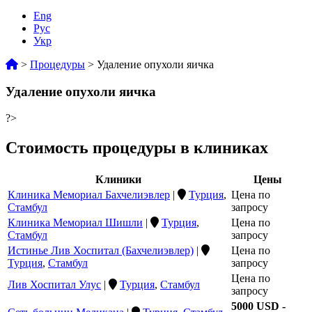
Eng
Рус
Укр
>
Процедуры
>
Удаление опухоли яичка
Удаление опухоли яичка
?>
Стоимость процедуры в клиниках
Клиники
Цены
Клиника Мемориал Бахчелиэвлер
|
Турция
,
Цена по
Стамбул
запросу
Клиника Мемориал Шишли
|
Турция
,
Цена по
Стамбул
запросу
Истинье Лив Хоспитал (Бахчелиэвлер)
|
Цена по
Турция
,
Стамбул
запросу
Цена по
Лив Хоспитал Улус
|
Турция
,
Стамбул
запросу
5000 USD -