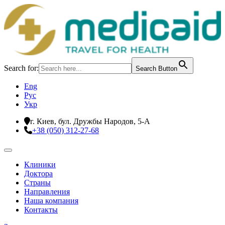
Search for:
Search Button
Eng
Рус
Укр
г. Киев, бул. Дружбы Народов, 5-А
+38 (050) 312-27-68
Клиники
Доктора
Страны
Направления
Наша компания
Контакты