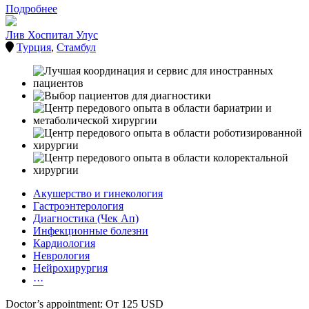
Подробнее
Лив Хоспитал Улус
Турция
,
Стамбул
Акушерство и гинекология
Гастроэнтерология
Диагностика (Чек Ап)
Инфекционные болезни
Кардиология
Неврология
Нейрохирургия
···
Doctor’s appointment: От 125 USD