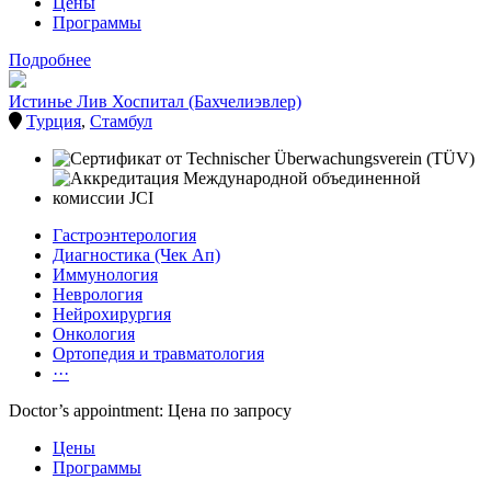
Цены
Программы
Подробнее
Истинье Лив Хоспитал (Бахчелиэвлер)
Турция
,
Стамбул
Гастроэнтерология
Диагностика (Чек Ап)
Иммунология
Неврология
Нейрохирургия
Онкология
Ортопедия и травматология
···
Doctor’s appointment: Цена по запросу
Цены
Программы