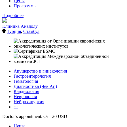
Цены
Программы
Подробнее
Клиника Анадолу
Турция
,
Стамбул
Акушерство и гинекология
Гастроэнтерология
Гематология
Диагностика (Чек Ап)
Кардиология
Неврология
Нейрохирургия
···
Doctor’s appointment: От 120 USD
Цены