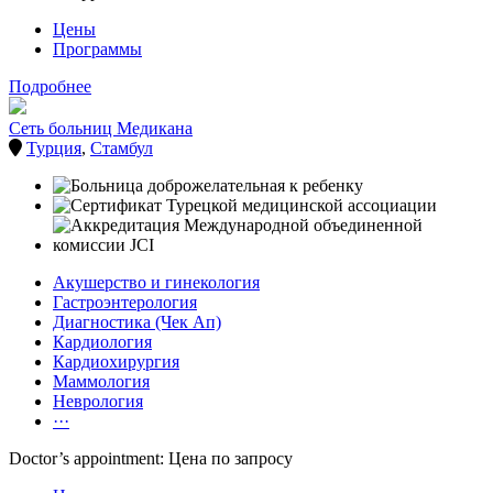
Цены
Программы
Подробнее
Сеть больниц Медикана
Турция
,
Стамбул
Акушерство и гинекология
Гастроэнтерология
Диагностика (Чек Ап)
Кардиология
Кардиохирургия
Маммология
Неврология
···
Doctor’s appointment: Цена по запросу