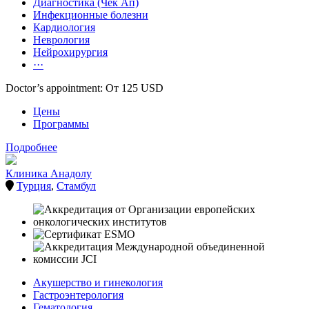
Диагностика (Чек Ап)
Инфекционные болезни
Кардиология
Неврология
Нейрохирургия
···
Doctor’s appointment: От 125 USD
Цены
Программы
Подробнее
Клиника Анадолу
Турция
,
Стамбул
Акушерство и гинекология
Гастроэнтерология
Гематология