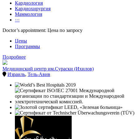
Кардиология
Кардиохирургия
Маммология
···
Doctor’s appointment: Цена по запросу
Цены
Программы
Подробнее
Медицинский центр им.Сураски (Ихилов)
Израиль
,
Тель-Авив