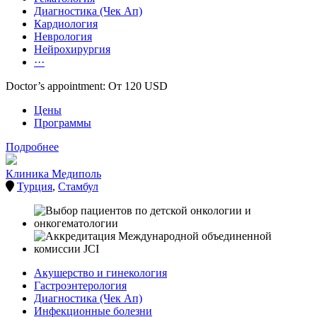
Диагностика (Чек Ап)
Кардиология
Неврология
Нейрохирургия
···
Doctor’s appointment: От 120 USD
Цены
Программы
Подробнее
Клиника Медиполь
Турция
,
Стамбул
Акушерство и гинекология
Гастроэнтерология
Диагностика (Чек Ап)
Инфекционные болезни