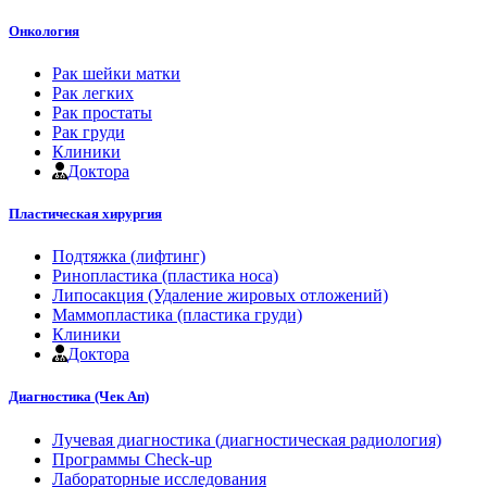
Онкология
Рак шейки матки
Рак легких
Рак простаты
Рак груди
Клиники
Доктора
Пластическая хирургия
Подтяжка (лифтинг)
Ринопластика (пластика носа)
Липосакция (Удаление жировых отложений)
Маммопластика (пластика груди)
Клиники
Доктора
Диагностика (Чек Ап)
Лучевая диагностика (диагностическая радиология)
Программы Check-up
Лабораторные исследования