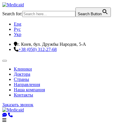
Search for:
Search Button
Eng
Рус
Укр
г. Киев, бул. Дружбы Народов, 5-А
+38 (050) 312-27-68
Клиники
Доктора
Страны
Направления
Наша компания
Контакты
Заказать звонок