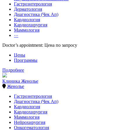
Гастроэнтерология
Дерматология
Диагностика (Чек Ап)
Кардиология
Кардиохирургия
Маммология
···
Doctor’s appointment: Цена по запросу
Цены
Программы
Подробнее
Клиника Женолье
Женолье
Гастроэнтерология
Диагностика (Чек Ап)
Кардиология
Кардиохирургия
Маммология
Нейрохирургия
Онкогематология