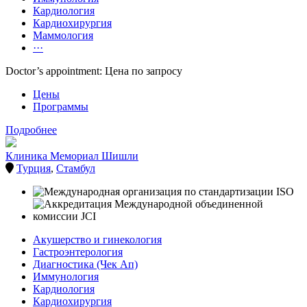
Кардиология
Кардиохирургия
Маммология
···
Doctor’s appointment: Цена по запросу
Цены
Программы
Подробнее
Клиника Мемориал Шишли
Турция
,
Стамбул
Акушерство и гинекология
Гастроэнтерология
Диагностика (Чек Ап)
Иммунология
Кардиология
Кардиохирургия