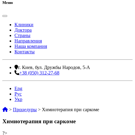
Меню
Клиники
Доктора
Страны
Направления
Наша компания
Контакты
г. Киев, бул. Дружбы Народов, 5-А
+38 (050) 312-27-68
Eng
Рус
Укр
>
Процедуры
>
Химиотерапия при саркоме
Химиотерапия при саркоме
?>