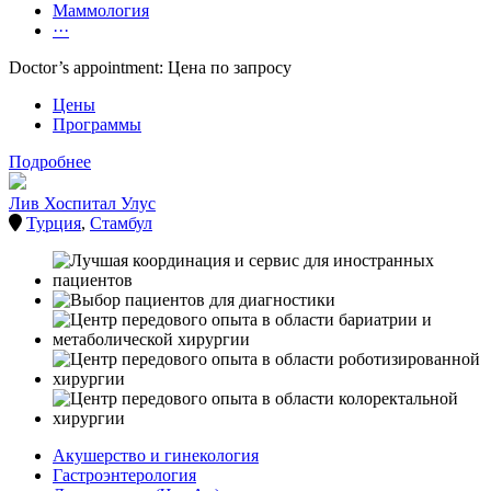
Маммология
···
Doctor’s appointment: Цена по запросу
Цены
Программы
Подробнее
Лив Хоспитал Улус
Турция
,
Стамбул
Акушерство и гинекология
Гастроэнтерология