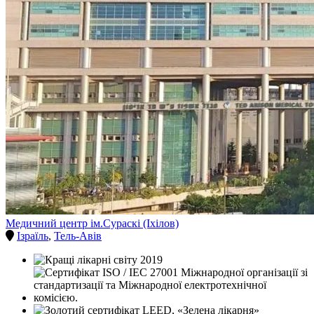
Медичний центр ім.Сураскі (Іхілов)
Ізраїль
,
Тель-Авів