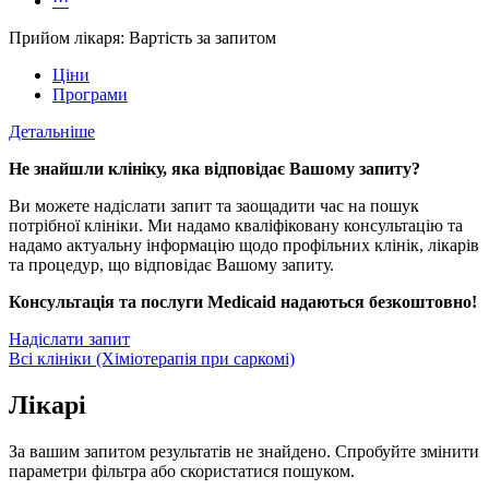
···
Прийом лікаря: Вартість за запитом
Ціни
Програми
Детальніше
Не знайшли клініку, яка відповідає Вашому запиту?
Ви можете надіслати запит та заощадити час на пошук
потрібної клініки. Ми надамо кваліфіковану консультацію та
надамо актуальну інформацію щодо профільних клінік, лікарів
та процедур, що відповідає Вашому запиту.
Консультація та послуги Medicaid надаються безкоштовно!
Надіслати запит
Всі клініки (Хіміотерапія при саркомі)
Лікарі
За вашим запитом результатів не знайдено. Спробуйте змінити
параметри фільтра або скористатися пошуком.