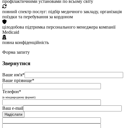
профілактичними установами по всьому світу
повний спектр послуг: підбір медичного закладу, організація
поїздки та перебування за кордоном
цілодобова підтримка персонального менеджера компанії
Medicaid
повна конфіденційність
Форма запиту
Звернутися
Ваше им'я*
Ваше прізвище*
Телефон*
(в міжднародному форматі)
Ваш e-mail