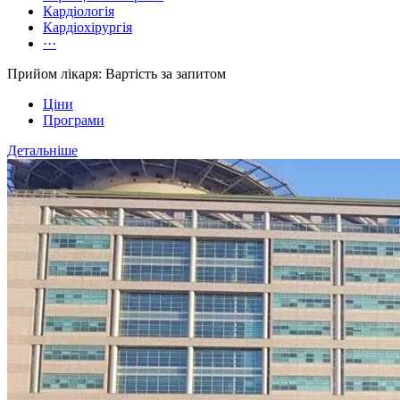
Кардіологія
Кардіохірургія
···
Прийом лікаря: Вартість за запитом
Ціни
Програми
Детальніше