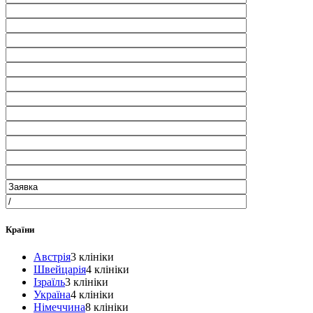
Країни
Австрія
3 клініки
Швейцарія
4 клініки
Ізраїль
3 клініки
Україна
4 клініки
Німеччина
8 клініки