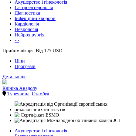
Акушерство і гінекологія
Гастроентерологія
Діагностика
Інфекційні хвороби
Кардіологія
Неврологія
Нейрохірургія
···
Прийом лікаря: Від 125 USD
Ціни
Програми
Детальніше
Клініка Анадолу
Туреччина
,
Стамбул
Акушерство і гінекологія