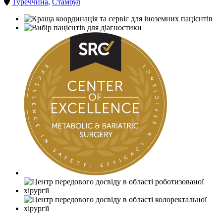
Туреччина
,
Стамбул