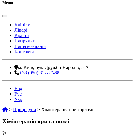
Меню
Клініки
Лікарі
Країни
Напрямки
Наша компанія
Контакти
м. Київ, бул. Дружби Народів, 5-А
+38 (050) 312-27-68
Eng
Рус
Укр
>
Процедури
>
Хіміотерапія при саркомі
Хіміотерапія при саркомі
?>