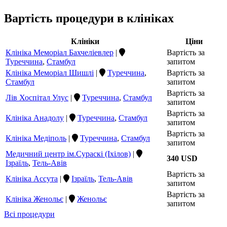
Вартість процедури в клініках
Клініки
Ціни
Клініка Меморіал Бахчеліевлер
|
Вартість за
Туреччина
,
Стамбул
запитом
Клініка Меморіал Шишлі
|
Туреччина
,
Вартість за
Стамбул
запитом
Вартість за
Лів Хоспітал Улус
|
Туреччина
,
Стамбул
запитом
Вартість за
Клініка Анадолу
|
Туреччина
,
Стамбул
запитом
Вартість за
Клініка Медіполь
|
Туреччина
,
Стамбул
запитом
Медичний центр ім.Сураскі (Іхілов)
|
340 USD
Ізраїль
,
Тель-Авів
Вартість за
Клініка Ассута
|
Ізраїль
,
Тель-Авів
запитом
Вартість за
Клініка Женольє
|
Женольє
запитом
Всі процедури