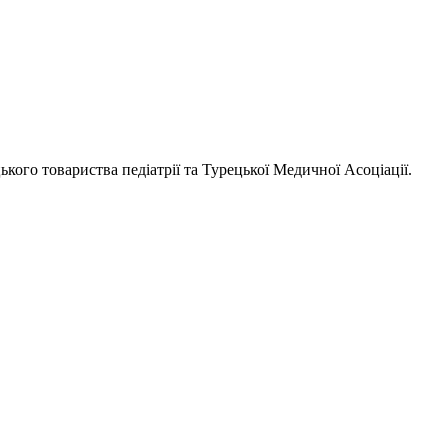
цького товариства педіатрії та Турецької Медичної Асоціації.