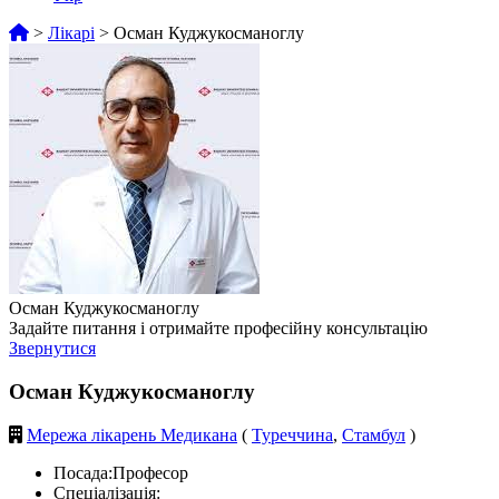
>
Лікарі
>
Осман Куджукосманоглу
Осман Куджукосманоглу
Задайте питання і отримайте професійну консультацію
Звернутися
Осман Куджукосманоглу
Мережа лікарень Медикана
(
Туреччина
,
Стамбул
)
Посада:
Професор
Спеціалізація: