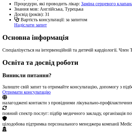
Процедури, які проводить лікар:
Заміна серцевого клапан
Знання мов:
Англійська, Турецька
Досвід (років):
31
Вартість консультації: за запитом
Надіслати запит
Основна інформація
Спеціалізується на інтервенційній та дитячій кардіології. Член 
Освіта та досвід роботи
Виникли питання?
Залиште свій запит та отримайте консультацію, допомогу з підб
Отримати консультацію
налагоджені контакти з провідними лікувально-профілактични
повний спектр послуг: підбір медичного закладу, організація п
цілодобова підтримка персонального менеджера компанії Medic