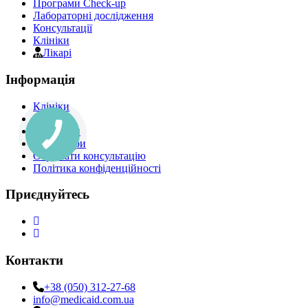
Програми Check-up
Лабораторні дослідження
Консультації
Клініки
Лікарі
Інформація
Клініки
Лікарі
Програми
Процедури
Отримати консультацію
Політика конфіденційності
Приєднуйтесь
Контакти
+38 (050) 312-27-68
info@medicaid.com.ua