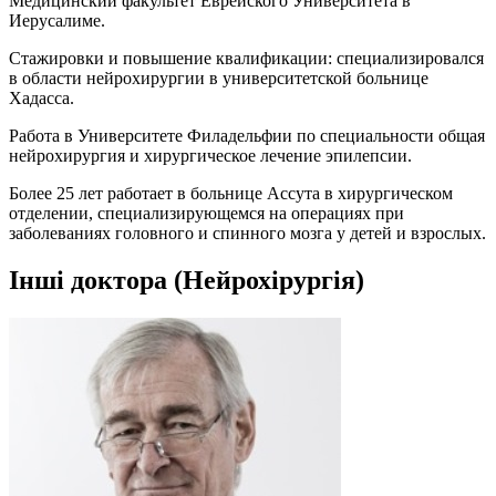
Медицинский факультет Еврейского Университета в
Иерусалиме.
Стажировки и повышение квалификации: специализировался
в области нейрохирургии в университетской больнице
Хадасса.
Работа в Университете Филадельфии по специальности общая
нейрохирургия и хирургическое лечение эпилепсии.
Более 25 лет работает в больнице Ассута в хирургическом
отделении, специализирующемся на операциях при
заболеваниях головного и спинного мозга у детей и взрослых.
Інші доктора (Нейрохірургія)