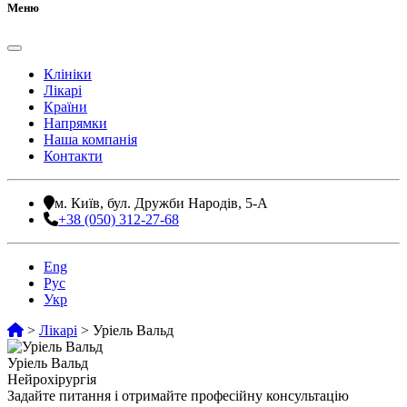
Меню
Клініки
Лікарі
Країни
Напрямки
Наша компанія
Контакти
м. Київ, бул. Дружби Народів, 5-А
+38 (050) 312-27-68
Eng
Рус
Укр
>
Лікарі
>
Уріель Вальд
Уріель Вальд
Нейрохірургія
Задайте питання і отримайте професійну консультацію