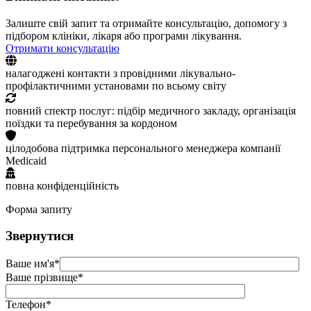
Залиште свій запит та отримайте консультацію, допомогу з
підбором клініки, лікаря або програми лікування.
Отримати консультацію
налагоджені контакти з провідними лікувально-
профілактичними установами по всьому світу
повний спектр послуг: підбір медичного закладу, організація
поїздки та перебування за кордоном
цілодобова підтримка персонального менеджера компанії
Medicaid
повна конфіденційність
Форма запиту
Звернутися
Ваше им'я*
Ваше прізвище*
Телефон*