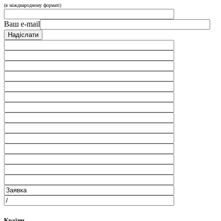
(в міжднародному форматі)
Ваш e-mail
Країни