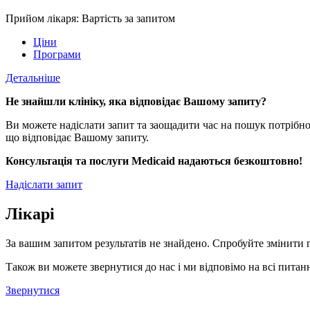
Прийом лікаря: Вартість за запитом
Ціни
Програми
Детальніше
Не знайшли клініку, яка відповідає Вашому запиту?
Ви можете надіслати запит та заощадити час на пошук потрібно
що відповідає Вашому запиту.
Консультація та послуги Medicaid надаються безкоштовно!
Надіслати запит
Лікарі
За вашим запитом результатів не знайдено. Спробуйте змінити 
Також ви можете звернутися до нас і ми відповімо на всі питанн
Звернутися