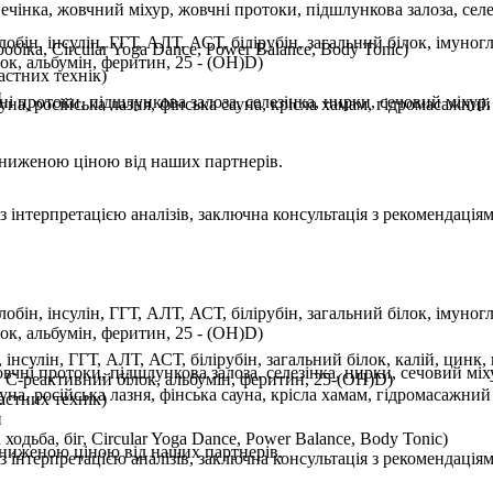
ечінка, жовчний міхур, жовчні протоки, підшлункова залоза, сел
бін, інсулін, ГГТ, АЛТ, АСТ, білірубін, загальний білок, імуногло
біка, Circular Yoga Dance, Power Balance, Body Tonic)
ок, альбумін, феритин, 25 - (OH)D)
астних технік)
и
і протоки, підшлункова залоза, селезінка, нирки, сечовий міхур
на, російська лазня, фінська сауна, крісла хамам, гідромасажни
 зниженою ціною від наших партнерів.
 інтерпретацією аналізів, заключна консультація з рекомендація
бін, інсулін, ГГТ, АЛТ, АСТ, білірубін, загальний білок, імуногло
ок, альбумін, феритин, 25 - (OH)D)
 інсулін, ГГТ, АЛТ, АСТ, білірубін, загальний білок, калій, цинк
чні протоки, підшлункова залоза, селезінка, нирки, сечовий мі
, С-реактивний білок, альбумін, феритин, 25-(OH)D)
на, російська лазня, фінська сауна, крісла хамам, гідромасажни
астних технік)
и
ходьба, біг, Circular Yoga Dance, Power Balance, Body Tonic)
 зниженою ціною від наших партнерів.
 інтерпретацією аналізів, заключна консультація з рекомендація