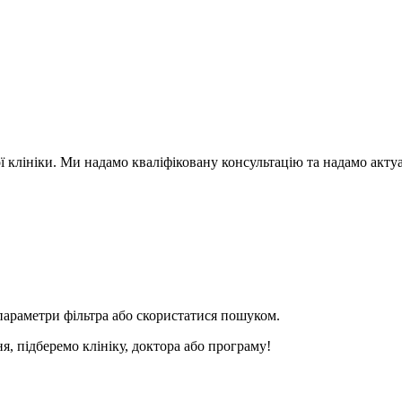
ї клініки. Ми надамо кваліфіковану консультацію та надамо акту
параметри фільтра або скористатися пошуком.
я, підберемо клініку, доктора або програму!