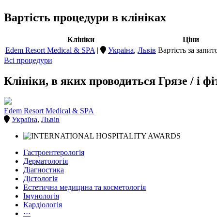
Вартість процедури в клініках
Клініки
Ціни
Edem Resort Medical & SPA
|
Україна
,
Львів
Вартість за запит
Всі процедури
Клініки, в яких проводиться Грязе / і 
Edem Resort Medical & SPA
Україна
,
Львів
Гастроентерологія
Дерматологія
Діагностика
Дієтологія
Естетична медицина та косметологія
Імунологія
Кардіологія
···