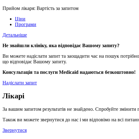
Прийом лікаря: Вартість за запитом
Ціни
Програми
Детальніше
Не знайшли клініку, яка відповідає Вашому запиту?
Ви можете надіслати запит та заощадити час на пошук потрібно
що відповідає Вашому запиту.
Консультація та послуги Medicaid надаються безкоштовно!
Надіслати запит
Лікарі
За вашим запитом результатів не знайдено. Спробуйте змінити 
Також ви можете звернутися до нас і ми відповімо на всі питанн
Звернутися