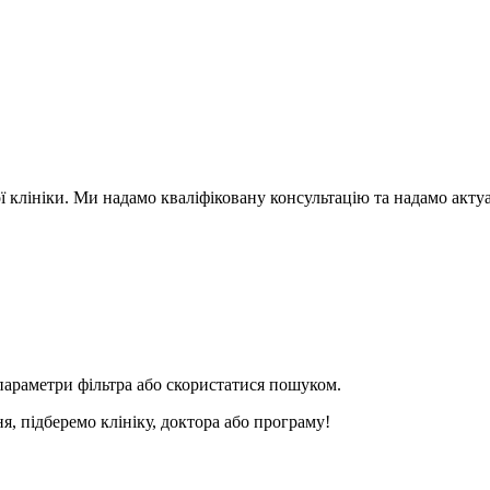
ї клініки. Ми надамо кваліфіковану консультацію та надамо акту
параметри фільтра або скористатися пошуком.
я, підберемо клініку, доктора або програму!