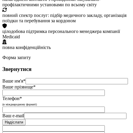
профілактичними установами по всьому світу
повний спектр послуг: підбір медичного закладу, організація
поїздки та перебування за кордоном
цілодобова підтримка персонального менеджера компанії
Medicaid
повна конфіденційність
Форма запиту
Звернутися
Ваше им'я*
Ваше прізвище*
Телефон*
(в міжднародному форматі)
Ваш e-mail