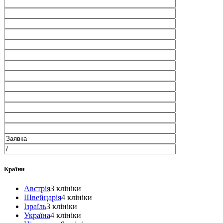
Країни
Австрія
3 клініки
Швейцарія
4 клініки
Ізраїль
3 клініки
Україна
4 клініки