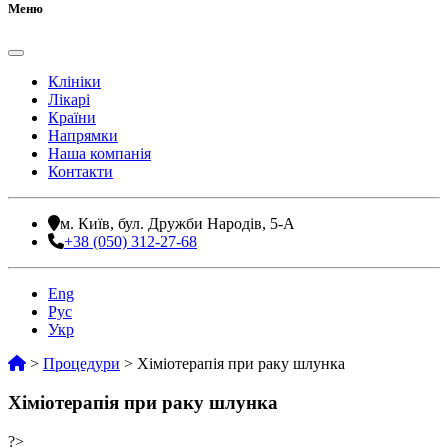
Меню
Клініки
Лікарі
Країни
Напрямки
Наша компанія
Контакти
м. Київ, бул. Дружби Народів, 5-А
+38 (050) 312-27-68
Eng
Рус
Укр
>
Процедури
>
Хіміотерапія при раку шлунка
Хіміотерапія при раку шлунка
?>