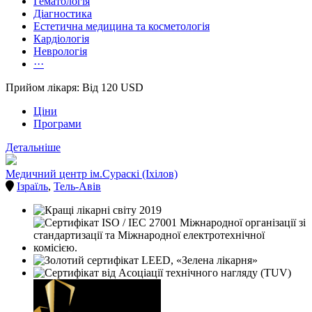
Гематологія
Діагностика
Естетична медицина та косметологія
Кардіологія
Неврологія
···
Прийом лікаря: Від 120 USD
Ціни
Програми
Детальніше
Медичний центр ім.Сураскі (Іхілов)
Ізраїль
,
Тель-Авів