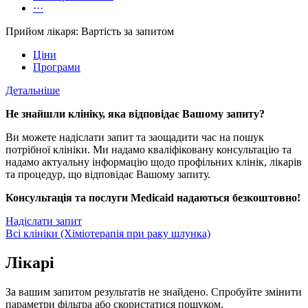
···
Прийом лікаря: Вартість за запитом
Ціни
Програми
Детальніше
Не знайшли клініку, яка відповідає Вашому запиту?
Ви можете надіслати запит та заощадити час на пошук
потрібної клініки. Ми надамо кваліфіковану консультацію та
надамо актуальну інформацію щодо профільних клінік, лікарів
та процедур, що відповідає Вашому запиту.
Консультація та послуги Medicaid надаються безкоштовно!
Надіслати запит
Всі клініки (Хіміотерапія при раку шлунка)
Лікарі
За вашим запитом результатів не знайдено. Спробуйте змінити
параметри фільтра або скористатися пошуком.