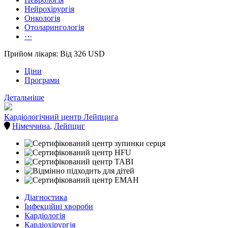
Нейрохірургія
Онкологія
Отоларингологія
···
Прийом лікаря: Від 326 USD
Ціни
Програми
Детальніше
Кардіологічний центр Лейпцига
Німеччина
,
Лейпциг
Діагностика
Інфекційні хвороби
Кардіологія
Кардіохірургія