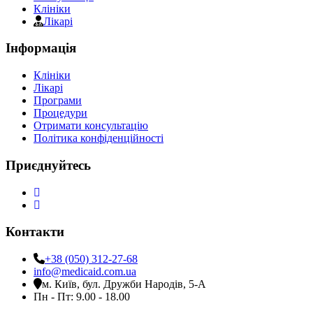
Клініки
Лікарі
Інформація
Клініки
Лікарі
Програми
Процедури
Отримати консультацію
Політика конфіденційності
Приєднуйтесь
Контакти
+38 (050) 312-27-68
info@medicaid.com.ua
м. Київ, бул. Дружби Народів, 5-А
Пн - Пт: 9.00 - 18.00