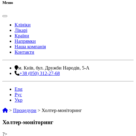
Меню
Клініки
Лікарі
Країни
Напрямки
Наша компанія
Контакти
м. Київ, бул. Дружби Народів, 5-А
+38 (050) 312-27-68
Eng
Рус
Укр
>
Процедури
>
Холтер-моніторинг
Холтер-моніторинг
?>