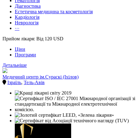
Гематологія
Діагностика
Естетична медицина та косметологія
Кардіологія
Неврологія
···
Прийом лікаря: Від 120 USD
Ціни
Програми
Детальніше
Медичний центр ім.Сураскі (Іхілов)
Ізраїль
,
Тель-Авів