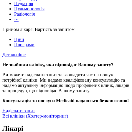
Педіатрія
Пульмонологія
Радіологія
···
Прийом лікаря: Вартість за запитом
Ціни
Програми
Детальніше
Не знайшли клініку, яка відповідає Вашому запиту?
Ви можете надіслати запит та заощадити час на пошук
потрібної клініки. Ми надамо кваліфіковану консультацію та
надамо актуальну інформацію щодо профільних клінік, лікарів
та процедур, що відповідає Вашому запиту.
Консультація та послуги Medicaid надаються безкоштовно!
Надіслати запит
Всі клініки (Холтер-моніторинг)
Лікарі