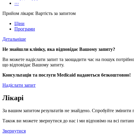
···
Прийом лікаря: Вартість за запитом
Ціни
Програми
Детальніше
Не знайшли клініку, яка відповідає Вашому запиту?
Ви можете надіслати запит та заощадити час на пошук потрібно
що відповідає Вашому запиту.
Консультація та послуги Medicaid надаються безкоштовно!
Надіслати запит
Лікарі
За вашим запитом результатів не знайдено. Спробуйте змінити 
Також ви можете звернутися до нас і ми відповімо на всі питанн
Звернутися