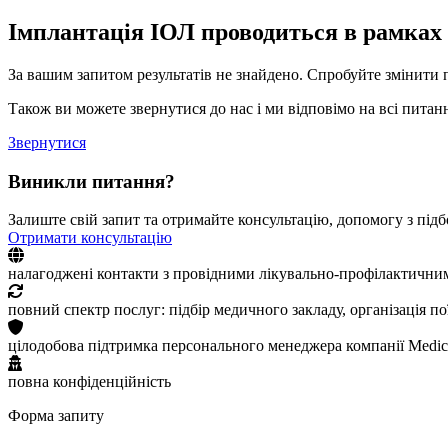
Імплантація ІОЛ проводиться в рамках
За вашим запитом результатів не знайдено. Спробуйте змінити 
Також ви можете звернутися до нас і ми відповімо на всі питанн
Звернутися
Виникли питання?
Залиште свій запит та отримайте консультацію, допомогу з підб
Отримати консультацію
налагоджені контакти з провідними лікувально-профілактични
повний спектр послуг: підбір медичного закладу, організація п
цілодобова підтримка персонального менеджера компанії Medic
повна конфіденційність
Форма запиту