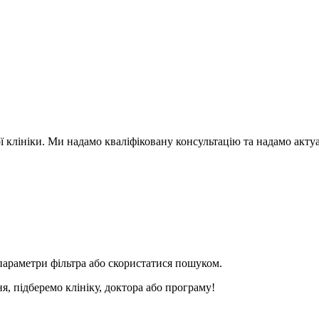
ї клініки. Ми надамо кваліфіковану консультацію та надамо акту
параметри фільтра або скористатися пошуком.
я, підберемо клініку, доктора або програму!