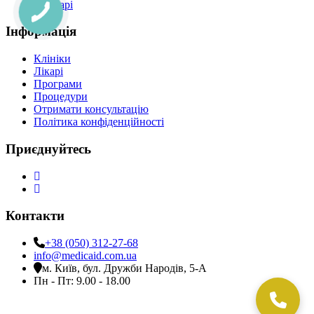
Лікарі
Інформація
Клініки
Лікарі
Програми
Процедури
Отримати консультацію
Політика конфіденційності
Приєднуйтесь
Контакти
+38 (050) 312-27-68
info@medicaid.com.ua
м. Київ, бул. Дружби Народів, 5-А
Пн - Пт: 9.00 - 18.00