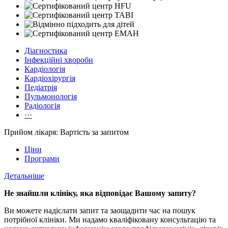
Діагностика
Інфекційні хвороби
Кардіологія
Кардіохірургія
Педіатрія
Пульмонологія
Радіологія
···
Прийом лікаря: Вартість за запитом
Ціни
Програми
Детальніше
Не знайшли клініку, яка відповідає Вашому запиту?
Ви можете надіслати запит та заощадити час на пошук
потрібної клініки. Ми надамо кваліфіковану консультацію та