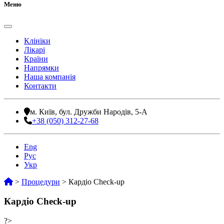
Меню
Клініки
Лікарі
Країни
Напрямки
Наша компанія
Контакти
м. Київ, бул. Дружби Народів, 5-А
+38 (050) 312-27-68
Eng
Рус
Укр
>
Процедури
>
Кардіо Check-up
Кардіо Check-up
?>