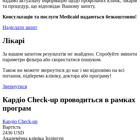
надамо актуальну інформацію щодо профільних клінік, лікарів
та процедур, що відповідає Вашому запиту.
Консультація та послуги Medicaid надаються безкоштовно!
Надіслати запит
Лікарі
За вашим запитом результатів не знайдено. Спробуйте змінити
параметри фільтра або скористатися пошуком.
Також ви можете звернутися до нас і ми відповімо на всі
питання, підберемо клініку, доктора або програму!
Звернутися
Кардіо Check-up проводиться в рамках
програм
Кардіо Check-up
Вартість
2436 USD
Академічна клініка Золінген