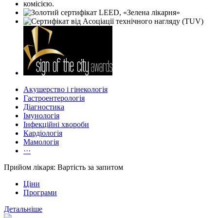
Акушерство і гінекологія
Гастроентерологія
Діагностика
Імунологія
Інфекційні хвороби
Кардіологія
Мамологія
···
Прийом лікаря: Вартість за запитом
Ціни
Програми
Детальніше