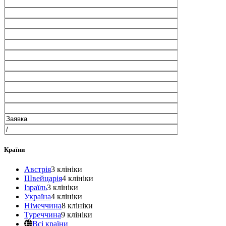
Країни
Австрія
3 клініки
Швейцарія
4 клініки
Ізраїль
3 клініки
Україна
4 клініки
Німеччина
8 клініки
Туреччина
9 клініки
Всі країни