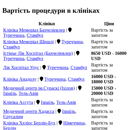
Вартість процедури в клініках
Клініки
Ціни
Клініка Меморіал Бахчеліевлер
|
Вартість за
Туреччина
,
Стамбул
запитом
Клініка Меморіал Шишлі
|
Туреччина
,
Вартість за
Стамбул
запитом
Істінье Лів Хоспітал (Бахчеліевлер)
|
8650 USD - 16000
Туреччина
,
Стамбул
USD
Вартість за
Лів Хоспітал Улус
|
Туреччина
,
Стамбул
запитом
16000 USD -
Клініка Анадолу
|
Туреччина
,
Стамбул
18000 USD
Медичний центр ім.Сураскі (Іхілов)
|
15000 USD -
Ізраїль
,
Тель-Авів
20000 USD
Вартість за
Клініка Ассута
|
Ізраїль
,
Тель-Авів
запитом
Медичний центр Хадасса
|
Ізраїль
,
Вартість за
Єрусалим
запитом
Клініка Хеліос Берлін-Бух
|
Німеччина
,
Вартість за
Берлін
запитом