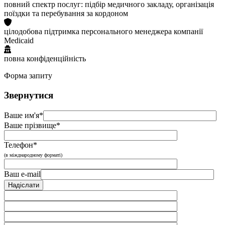
повний спектр послуг: підбір медичного закладу, організація
поїздки та перебування за кордоном
цілодобова підтримка персонального менеджера компанії
Medicaid
повна конфіденційність
Форма запиту
Звернутися
Ваше им'я*
Ваше прізвище*
Телефон*
(в міжднародному форматі)
Ваш e-mail