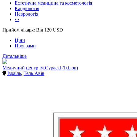
Естетична медицина та косметологія
Кардіологія
Неврологія
···
Прийом лікаря: Від 120 USD
Ціни
Програми
Детальніше
Медичний центр ім.Сураскі (Іхілов)
Ізраїль
,
Тель-Авів