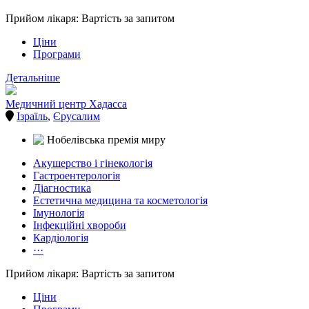
Прийом лікаря: Вартість за запитом
Ціни
Програми
Детальніше
Медичний центр Хадасса
Ізраїль
,
Єрусалим
Акушерство і гінекологія
Гастроентерологія
Діагностика
Естетична медицина та косметологія
Імунологія
Інфекційні хвороби
Кардіологія
···
Прийом лікаря: Вартість за запитом
Ціни