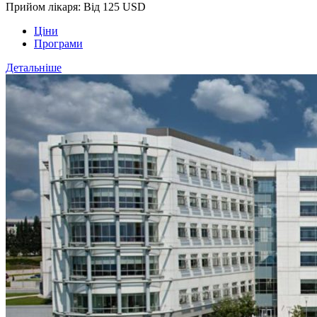
Прийом лікаря: Від 125 USD
Ціни
Програми
Детальніше