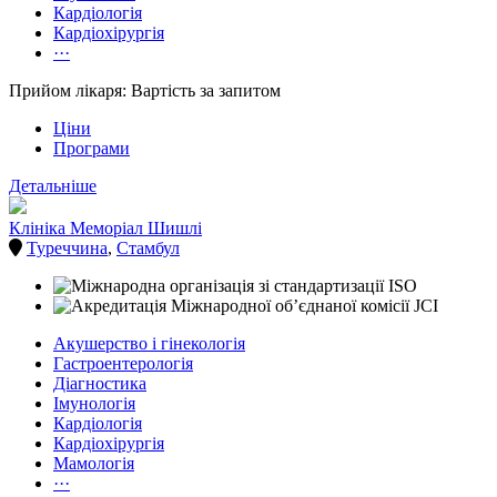
Кардіологія
Кардіохірургія
···
Прийом лікаря: Вартість за запитом
Ціни
Програми
Детальніше
Клініка Меморіал Шишлі
Туреччина
,
Стамбул
Акушерство і гінекологія
Гастроентерологія
Діагностика
Імунологія
Кардіологія
Кардіохірургія
Мамологія
···