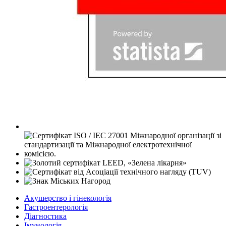
Акушерство і гінекологія
Гастроентерологія
Діагностика
Імунологія