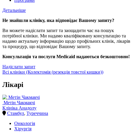
Програми
Детальніше
Не знайшли клініку, яка відповідає Вашому запиту?
Ви можете надіслати запит та заощадити час на пошук
потрібної клініки. Ми надамо кваліфіковану консультацію та
надамо актуальну інформацію щодо профільних клінік, лікарів
та процедур, що відповідає Вашому запиту.
Консультація та послуги Medicaid надаються безкоштовно!
Надіслати запит
Всі клініки (Колектомія (резекція товстої кишки))
Лікарі
Метін Чакмакчі
Клініка Анадолу
Стамбул
,
Туреччина
Онкологія
Хірургія