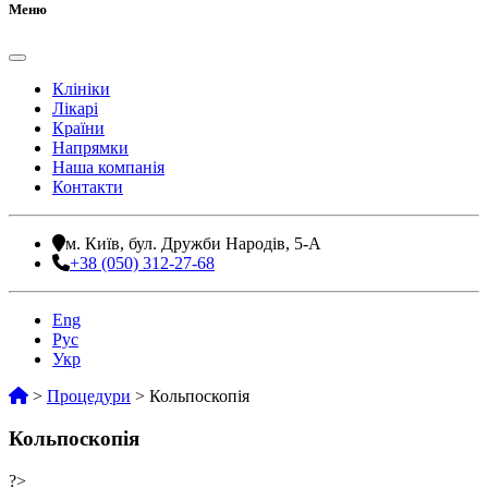
Меню
Клініки
Лікарі
Країни
Напрямки
Наша компанія
Контакти
м. Київ, бул. Дружби Народів, 5-А
+38 (050) 312-27-68
Eng
Рус
Укр
>
Процедури
>
Кольпоскопія
Кольпоскопія
?>