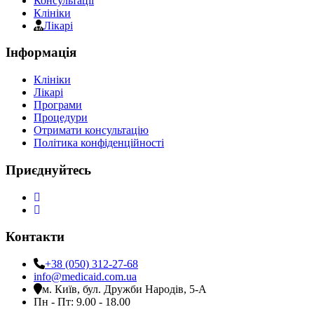
Консультації
Клініки
Лікарі
Інформація
Клініки
Лікарі
Програми
Процедури
Отримати консультацію
Політика конфіденційності
Приєднуйтесь
Контакти
+38 (050) 312-27-68
info@medicaid.com.ua
м. Київ, бул. Дружби Народів, 5-А
Пн - Пт: 9.00 - 18.00