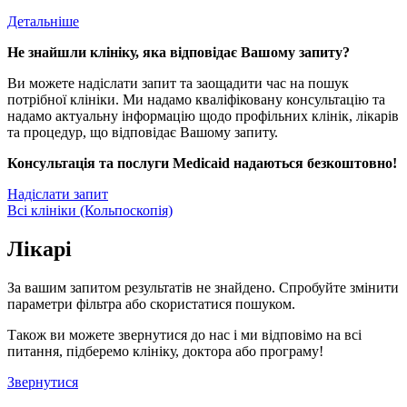
Детальніше
Не знайшли клініку, яка відповідає Вашому запиту?
Ви можете надіслати запит та заощадити час на пошук
потрібної клініки. Ми надамо кваліфіковану консультацію та
надамо актуальну інформацію щодо профільних клінік, лікарів
та процедур, що відповідає Вашому запиту.
Консультація та послуги Medicaid надаються безкоштовно!
Надіслати запит
Всі клініки (Кольпоскопія)
Лікарі
За вашим запитом результатів не знайдено. Спробуйте змінити
параметри фільтра або скористатися пошуком.
Також ви можете звернутися до нас і ми відповімо на всі
питання, підберемо клініку, доктора або програму!
Звернутися