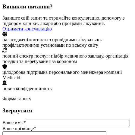
Виникли питання?
Залиште свій запит та отримайте консультацію, допомогу з
підбором клініки, лікаря або програми лікування.
Отримати консультацію
налагоджені контакти з провідними лікувально-
профілактичними установами по всьому світу
повний спектр послуг: підбір медичного закладу, організація
поїздки та перебування за кордоном
цілодобова підтримка персонального менеджера компанії
Medicaid
повна конфіденційність
Форма запиту
Звернутися
Ваше им'я*
Ваше прізвище*