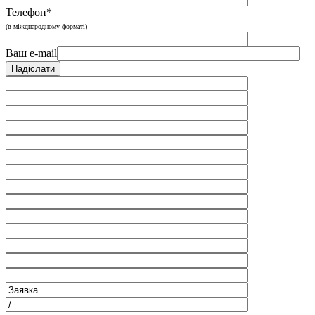
Телефон*
(в міжднародному форматі)
Ваш e-mail