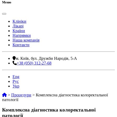
Меню
Клініки
Лікарі
Країни
Напрямки
Наша компанія
Контакти
м. Київ, бул. Дружби Народів, 5-А
+38 (050) 312-27-68
Eng
Рус
Укр
>
Процедури
>
Комплексна діагностика колоректальної
патології
Комплексна діагностика колоректальної
патології