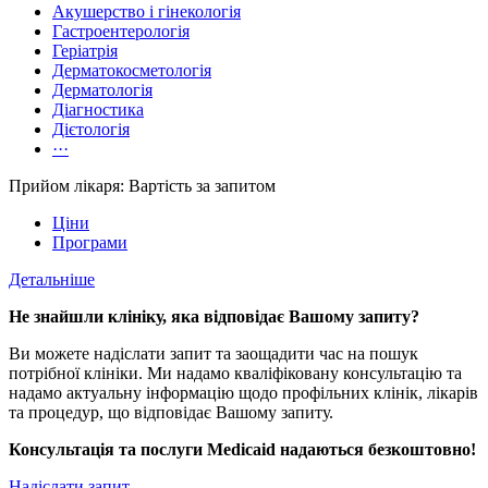
Акушерство і гінекологія
Гастроентерологія
Геріатрія
Дерматокосметологія
Дерматологія
Діагностика
Дієтологія
···
Прийом лікаря: Вартість за запитом
Ціни
Програми
Детальніше
Не знайшли клініку, яка відповідає Вашому запиту?
Ви можете надіслати запит та заощадити час на пошук
потрібної клініки. Ми надамо кваліфіковану консультацію та
надамо актуальну інформацію щодо профільних клінік, лікарів
та процедур, що відповідає Вашому запиту.
Консультація та послуги Medicaid надаються безкоштовно!
Надіслати запит