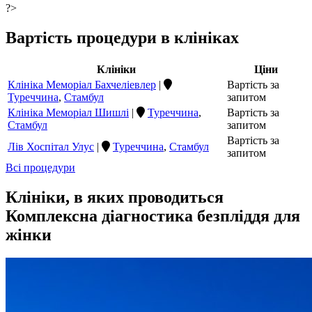
?>
Вартість процедури в клініках
Клініки
Ціни
Клініка Меморіал Бахчеліевлер
|
Вартість за
Туреччина
,
Стамбул
запитом
Клініка Меморіал Шишлі
|
Туреччина
,
Вартість за
Стамбул
запитом
Вартість за
Лів Хоспітал Улус
|
Туреччина
,
Стамбул
запитом
Всі процедури
Клініки, в яких проводиться
Комплексна діагностика безпліддя для
жінки