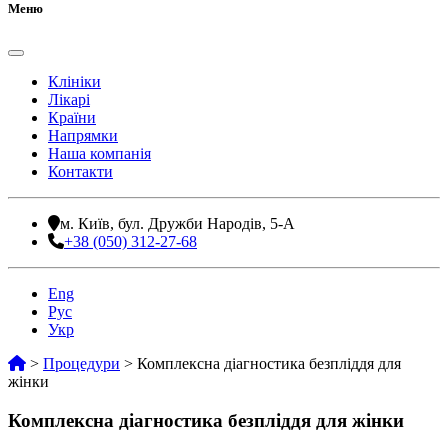
Меню
Клініки
Лікарі
Країни
Напрямки
Наша компанія
Контакти
м. Київ, бул. Дружби Народів, 5-А
+38 (050) 312-27-68
Eng
Рус
Укр
>
Процедури
>
Комплексна діагностика безпліддя для
жінки
Комплексна діагностика безпліддя для жінки