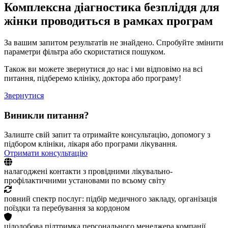
Комплексна діагностика безпліддя для
жінки проводиться в рамках програм
За вашим запитом результатів не знайдено. Спробуйте змінити
параметри фільтра або скористатися пошуком.
Також ви можете звернутися до нас і ми відповімо на всі
питання, підберемо клініку, доктора або програму!
Звернутися
Виникли питання?
Залиште свій запит та отримайте консультацію, допомогу з
підбором клініки, лікаря або програми лікування.
Отримати консультацію
налагоджені контакти з провідними лікувально-
профілактичними установами по всьому світу
повний спектр послуг: підбір медичного закладу, організація
поїздки та перебування за кордоном
цілодобова підтримка персонального менеджера компанії