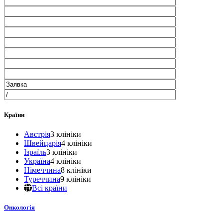
Країни
Австрія
3 клініки
Швейцарія
4 клініки
Ізраїль
3 клініки
Україна
4 клініки
Німеччина
8 клініки
Туреччина
9 клініки
Всі країни
Онкологія