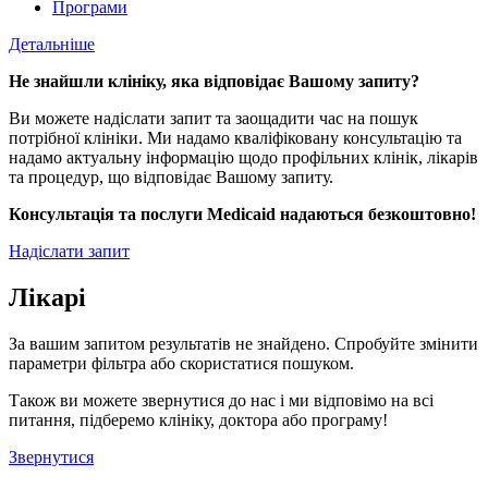
Програми
Детальніше
Не знайшли клініку, яка відповідає Вашому запиту?
Ви можете надіслати запит та заощадити час на пошук
потрібної клініки. Ми надамо кваліфіковану консультацію та
надамо актуальну інформацію щодо профільних клінік, лікарів
та процедур, що відповідає Вашому запиту.
Консультація та послуги Medicaid надаються безкоштовно!
Надіслати запит
Лікарі
За вашим запитом результатів не знайдено. Спробуйте змінити
параметри фільтра або скористатися пошуком.
Також ви можете звернутися до нас і ми відповімо на всі
питання, підберемо клініку, доктора або програму!
Звернутися